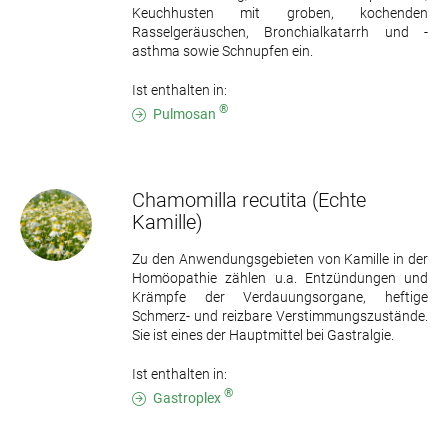
Keuchhusten mit groben, kochenden
Rasselgeräuschen, Bronchialkatarrh und -
asthma sowie Schnupfen ein.
Ist enthalten in:
®
Pulmosan
Chamomilla recutita
(Echte
Kamille)
Zu den Anwendungsgebieten von Kamille in der
Homöopathie zählen u.a. Entzündungen und
Krämpfe der Verdauungsorgane, heftige
Schmerz- und reizbare Verstimmungszustände.
Sie ist eines der Hauptmittel bei Gastralgie.
Ist enthalten in:
®
Gastroplex