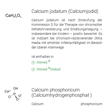
Calcium jodatum
(Calciumjodid)
Calcium jodatum ist nach Einstufung der
Kommission D für die Therapie von chronischer
Mittelohrvereiterung und Erkältungsneigung –
insbesondere bei Kindern – positiv bewertet. Es
ist indiziert bei chronisch-rezidivierender Otitis
media mit erhöhter Infektanfälligkeit im Bereich
der oberen Atemwege.
Ist enthalten in:
®
Otimed
®
Otimed
Globuli
Calcium phosphoricum
(Calciumhydrogenphosphat )
Calcium phosphoricum