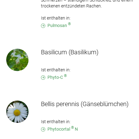
Schmerzen – ständigem Schluckreiz und einem
trockenen entzündeten Rachen.
Ist enthalten in:
®
Pulmosan
Basilicum
(Basilikum)
Ist enthalten in:
®
Phyto-C
Bellis perennis
(Gänseblümchen)
Ist enthalten in:
®
Phytocortal
N