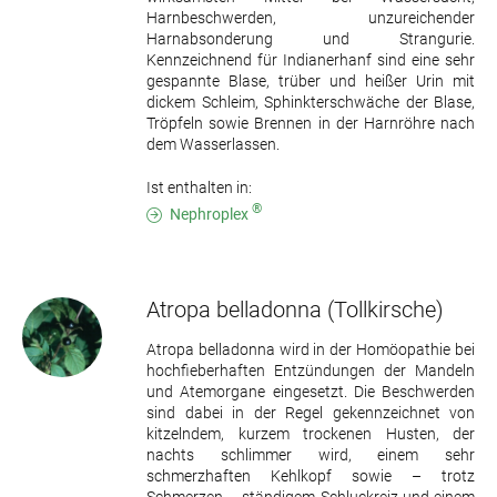
Harnbeschwerden, unzureichender
Harnabsonderung und Strangurie.
Kennzeichnend für Indianerhanf sind eine sehr
gespannte Blase, trüber und heißer Urin mit
dickem Schleim, Sphinkterschwäche der Blase,
Tröpfeln sowie Brennen in der Harnröhre nach
dem Wasserlassen.
Ist enthalten in:
®
Nephroplex
Atropa belladonna
(Tollkirsche)
Atropa belladonna wird in der Homöopathie bei
hochfieberhaften Entzündungen der Mandeln
und Atemorgane eingesetzt. Die Beschwerden
sind dabei in der Regel gekennzeichnet von
kitzelndem, kurzem trockenen Husten, der
nachts schlimmer wird, einem sehr
schmerzhaften Kehlkopf sowie – trotz