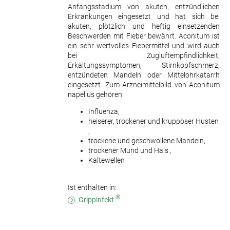
Anfangsstadium von akuten, entzündlichen
Erkrankungen eingesetzt und hat sich bei
akuten, plötzlich und heftig einsetzenden
Beschwerden mit Fieber bewährt. Aconitum ist
ein sehr wertvolles Fiebermittel und wird auch
bei Zugluftempfindlichkeit,
Erkältungssymptomen, Stirnkopfschmerz,
entzündeten Mandeln oder Mittelohrkatarrh
eingesetzt. Zum Arzneimittelbild von Aconitum
napellus gehören:
Influenza,
heiserer, trockener und kruppöser Husten
,
trockene und geschwollene Mandeln,
trockener Mund und Hals ,
Kältewellen
Ist enthalten in:
®
Grippinfekt