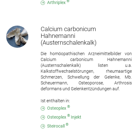
®
Arthriplex
Calcium carbonicum
Hahnemanni
(Austernschalenkalk)
Die homöopathischen Arzneimittelbilder von
Calcium carbonicum Hahnemanni
(Austernschalenkalk) listen u.a.
Kalkstoffwechselstörungen, rheumaartige
Schmerzen, Schwellung der Gelenke, Mb.
Scheuermann, Osteoporose, Arthrosis
deformans und Gelenkentzündungen auf.
Ist enthalten in:
®
Osteoplex
®
Osteoplex
Injekt
®
Steirocall