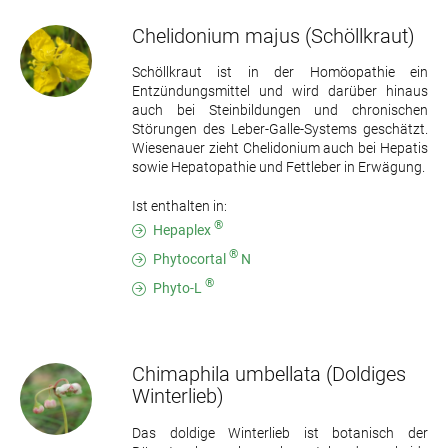
Chelidonium majus
(Schöllkraut)
Schöllkraut ist in der Homöopathie ein
Entzündungsmittel und wird darüber hinaus
auch bei Steinbildungen und chronischen
Störungen des Leber-Galle-Systems geschätzt.
Wiesenauer zieht Chelidonium auch bei Hepatis
sowie Hepatopathie und Fettleber in Erwägung.
Ist enthalten in:
®
Hepaplex
®
Phytocortal
N
®
Phyto-L
Chimaphila umbellata
(Doldiges
Winterlieb)
Das doldige Winterlieb ist botanisch der