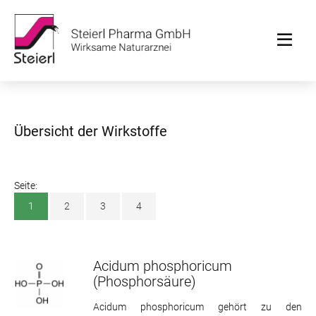
Übersicht der Wirkstoffe
Seite:
1
2
3
4
Acidum phosphoricum
(Phosphorsäure)
Acidum phosphoricum gehört zu den