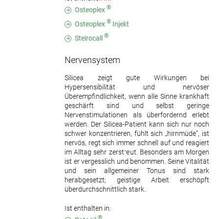
®
Osteoplex
®
Osteoplex
Injekt
®
Steirocall
Nervensystem
Silicea zeigt gute Wirkungen bei
Hypersensibilität und nervöser
Überempfindlichkeit, wenn alle Sinne krankhaft
geschärft sind und selbst geringe
Nervenstimulationen als überfordernd erlebt
werden. Der Silicea-Patient kann sich nur noch
schwer konzentrieren, fühlt sich „hirnmüde", ist
nervös, regt sich immer schnell auf und reagiert
im Alltag sehr zerstreut. Besonders am Morgen
ist er vergesslich und benommen. Seine Vitalität
und sein allgemeiner Tonus sind stark
herabgesetzt; geistige Arbeit erschöpft
überdurchschnittlich stark.
Ist enthalten in:
®