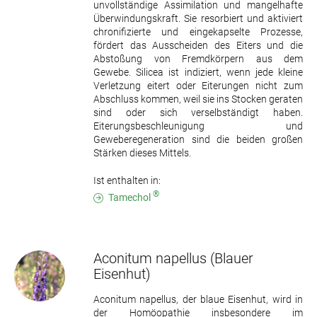
unvollständige Assimilation und mangelhafte
Überwindungskraft. Sie resorbiert und aktiviert
chronifizierte und eingekapselte Prozesse,
fördert das Ausscheiden des Eiters und die
Abstoßung von Fremdkörpern aus dem
Gewebe. Silicea ist indiziert, wenn jede kleine
Verletzung eitert oder Eiterungen nicht zum
Abschluss kommen, weil sie ins Stocken geraten
sind oder sich verselbständigt haben.
Eiterungsbeschleunigung und
Geweberegeneration sind die beiden großen
Stärken dieses Mittels.
Ist enthalten in:
®
Tamechol
Aconitum napellus
(Blauer
Eisenhut)
Aconitum napellus, der blaue Eisenhut, wird in
der Homöopathie insbesondere im