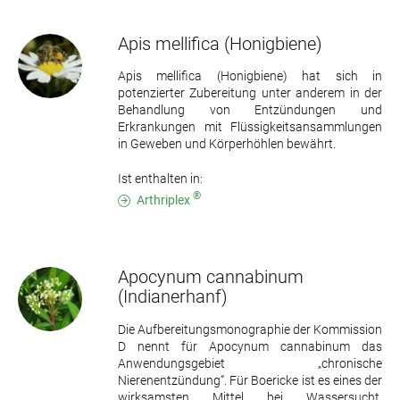
Apis mellifica
(Honigbiene)
Apis mellifica (Honigbiene) hat sich in
potenzierter Zubereitung unter anderem in der
Behandlung von Entzündungen und
Erkrankungen mit Flüssigkeitsansammlungen
in Geweben und Körperhöhlen bewährt.
Ist enthalten in:
®
Arthriplex
Apocynum cannabinum
(Indianerhanf)
Die Aufbereitungsmonographie der Kommission
D nennt für Apocynum cannabinum das
Anwendungsgebiet „chronische
Nierenentzündung“. Für Boericke ist es eines der
wirksamsten Mittel bei Wassersucht,