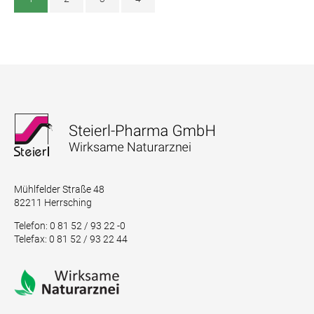
Mühlfelder Straße 48
82211 Herrsching
Telefon: 0 81 52 / 93 22 -0
Telefax: 0 81 52 / 93 22 44