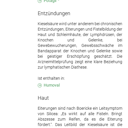
Potagil
Entzündungen
Kieselsäure wird unter anderem bei chronischen
Entzündungen, Eiterungen und Fistelbildung der
Haut und Schleimhäute, der Lymphdrüsen, der
Knochen und Gelenke, bei
Gewebewucherungen, Gewebsschwäche im
Bandapparat der Knochen und Gelenke sowie
bei geistiger Erschöpfung geschätzt. Die
Arzneimittelprüfung zeigt eine klare Beziehung
zur lymphatischen Diathese.
Ist enthalten in:
Humoval
Haut
Eiterungen sind nach Boericke ein Leitsymptom
von Silicea: „Es wirkt auf alle Fisteln. Bringt
Abszesse zum Reifen, da es die Eiterung
fördert.“. Das Leitbild der Kieselsäure ist die