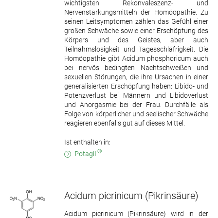
wichtigsten Rekonvaleszenz- und
Nervenstärkungsmitteln der Homöopathie. Zu
seinen Leitsymptomen zählen das Gefühl einer
großen Schwäche sowie einer Erschöpfung des
Körpers und des Geistes, aber auch
Teilnahmslosigkeit und Tagesschläfrigkeit. Die
Homöopathie gibt Acidum phosphoricum auch
bei nervös bedingten Nachtschweißen und
sexuellen Störungen, die ihre Ursachen in einer
generalisierten Erschöpfung haben: Libido- und
Potenzverlust bei Männern und Libidoverlust
und Anorgasmie bei der Frau. Durchfälle als
Folge von körperlicher und seelischer Schwäche
reagieren ebenfalls gut auf dieses Mittel.
Ist enthalten in:
®
Potagil
Acidum picrinicum
(Pikrinsäure)
Acidum picrinicum (Pikrinsäure) wird in der