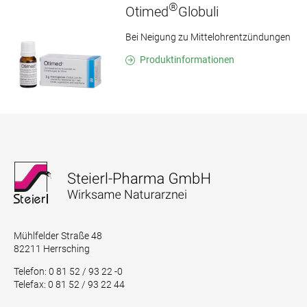
®
Otimed
Globuli
Bei Neigung zu Mittelohrentzündungen
Produktinformationen
Mühlfelder Straße 48
82211 Herrsching
Telefon: 0 81 52 / 93 22 -0
Telefax: 0 81 52 / 93 22 44