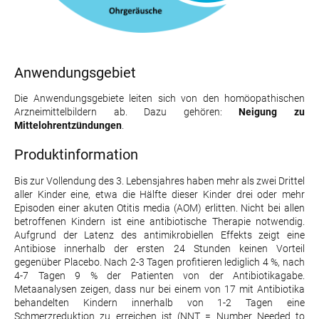
Anwendungsgebiet
Die Anwendungsgebiete leiten sich von den homöopathischen
Arzneimittelbildern ab. Dazu gehören:
Neigung zu
Mittelohrentzündungen
.
Produktinformation
Bis zur Vollendung des 3. Lebensjahres haben mehr als zwei Drittel
aller Kinder eine, etwa die Hälfte dieser Kinder drei oder mehr
Episoden einer akuten Otitis media (AOM) erlitten. Nicht bei allen
betroffenen Kindern ist eine antibiotische Therapie notwendig.
Aufgrund der Latenz des antimikrobiellen Effekts zeigt eine
Antibiose innerhalb der ersten 24 Stunden keinen Vorteil
gegenüber Placebo. Nach 2-3 Tagen profitieren lediglich 4 %, nach
4-7 Tagen 9 % der Patienten von der Antibiotikagabe.
Metaanalysen zeigen, dass nur bei einem von 17 mit Antibiotika
behandelten Kindern innerhalb von 1-2 Tagen eine
Schmerzreduktion zu erreichen ist (NNT = Number Needed to