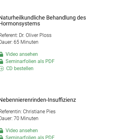
Naturheilkundliche Behandlung des
Hormonsystems
Referent: Dr. Oliver Ploss
Dauer: 65 Minuten
Video ansehen
Seminarfolien als PDF
CD bestellen
Nebennierenrinden-Insuffizienz
Referentin: Christiane Pies
Dauer: 70 Minuten
Video ansehen
Seminarfolien als PDF