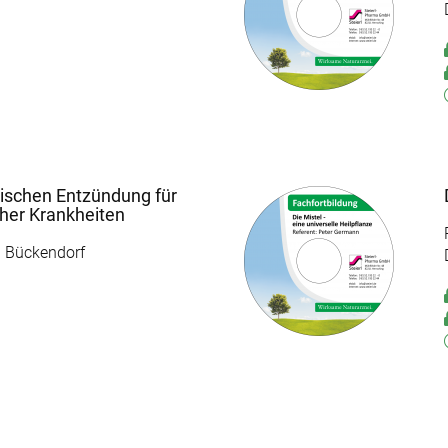
ischen Entzündung für
cher Krankheiten
n Bückendorf