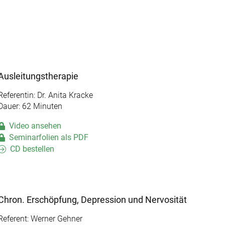
Ausleitungstherapie
Referentin: Dr. Anita Kracke
Dauer: 62 Minuten
Video ansehen
Seminarfolien als PDF
CD bestellen
Chron. Erschöpfung, Depression und Nervosität
Referent: Werner Gehner