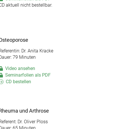
CD aktuell nicht bestellbar.
Osteoporose
Referentin: Dr. Anita Kracke
Dauer: 79 Minuten
Video ansehen
Seminarfolien als PDF
CD bestellen
Rheuma und Arthrose
Referent: Dr. Oliver Ploss
Dauer: 65 Minuten