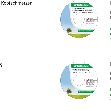
d Kopfschmerzen
ng