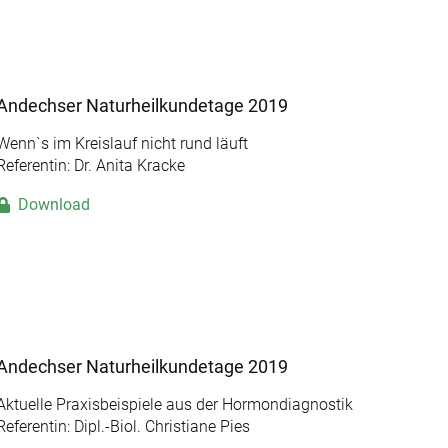
Andechser Naturheilkundetage 2019
Wenn`s im Kreislauf nicht rund läuft
Referentin: Dr. Anita Kracke
Download
Andechser Naturheilkundetage 2019
Aktuelle Praxisbeispiele aus der Hormondiagnostik
Referentin: Dipl.-Biol. Christiane Pies