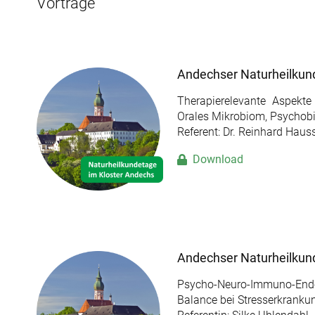
Vorträge
Andechser Naturheilkun
Therapierelevante Aspekte
Orales Mikrobiom, Psychobio
Referent: Dr. Reinhard Haus
Download
Andechser Naturheilkun
Psycho-Neuro-Immuno-Endok
Balance bei Stresserkranku