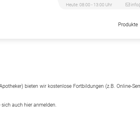
Heute: 08:00 - 13:00 Uhr
info
Produkte
d Apotheker) bieten wir kostenlose Fortbildungen (z.B. Online-S
 sich auch hier anmelden.