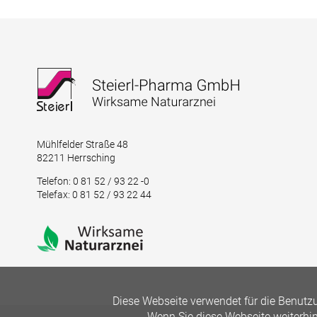
Mühlfelder Straße 48
82211 Herrsching
Telefon: 0 81 52 / 93 22 -0
Telefax: 0 81 52 / 93 22 44
Diese Webseite verwendet für die Benutzu
Wenn Sie diese Webseite weiterhi