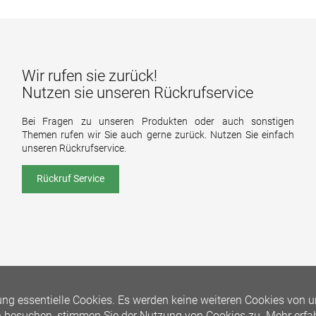
Wir rufen sie zurück!
Nutzen sie unseren Rückrufservice
Bei Fragen zu unseren Produkten oder auch sonstigen
Themen rufen wir Sie auch gerne zurück. Nutzen Sie einfach
unseren Rückrufservice.
Rückruf Service
ng essentielle Cookies. Es werden keine weiteren Cookies von u
n besuchen, stimmen Sie der Nutzung von Cookies zu.
Mehr erfa