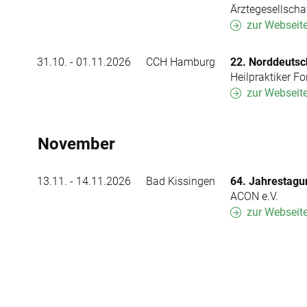
Ärztegesellschaf
zur Webseit
31.10. - 01.11.2026
CCH Hamburg
22. Norddeutsc
Heilpraktiker F
zur Webseit
November
13.11. - 14.11.2026
Bad Kissingen
64. Jahrestag
ACON e.V.
zur Webseit