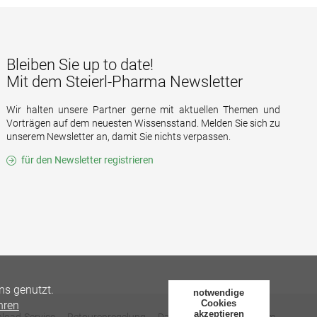
Bleiben Sie up to date!
Mit dem Steierl-Pharma Newsletter
Wir halten unsere Partner gerne mit aktuellen Themen und
Vorträgen auf dem neuesten Wissensstand. Melden Sie sich zu
unserem Newsletter an, damit Sie nichts verpassen.
für den Newsletter registrieren
ns genutzt.
notwendige
Cookies
hren
akzeptieren
load-Service
Retourenregelung
Datenschutz
Impressum