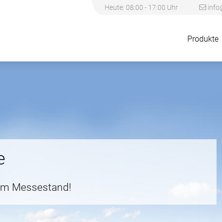
Heute: 08:00 - 17:00 Uhr
info
Produkte
e
rem Messestand!