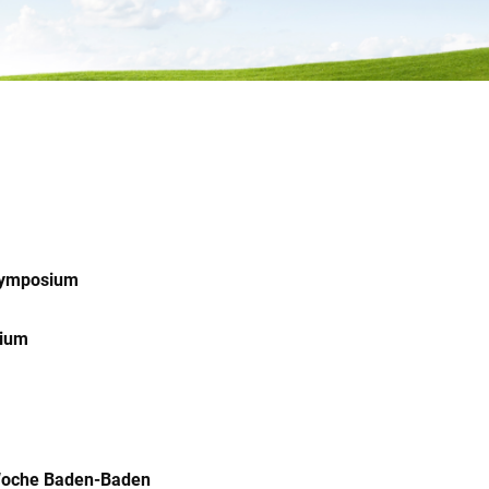
Symposium
sium
Woche Baden-Baden