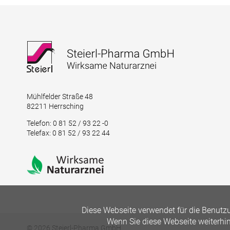
Mühlfelder Straße 48
82211 Herrsching
Telefon: 0 81 52 / 93 22 -0
Telefax: 0 81 52 / 93 22 44
Diese Webseite verwendet für die Benutzu
Wenn Sie diese Webseite weiterhi
© 2026 Steierl-Pharma GmbH