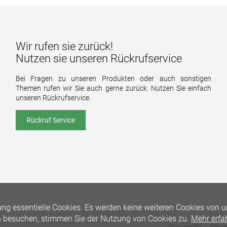
Wir rufen sie zurück!
Nutzen sie unseren Rückrufservice
Bei Fragen zu unseren Produkten oder auch sonstigen
Themen rufen wir Sie auch gerne zurück. Nutzen Sie einfach
unseren Rückrufservice.
Rückruf Service
ng essentielle Cookies. Es werden keine weiteren Cookies von u
n besuchen, stimmen Sie der Nutzung von Cookies zu.
Mehr erfa
Wirkstoffe
Down