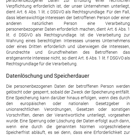
personenbezogener Daten zur Erfüllung einer rechtlichen
Verpflichtung erforderlich ist, der unser Unternehmen unterliegt,
dient Art. 6 Abs. 1 lit. c DSGVO als Rechtsgrundlage. Für den Fall,
dass lebenswichtige Interessen der betroffenen Person oder einer
anderen natürlichen Person eine Verarbeitung
personenbezogener Daten erforderlich machen, dient Art. 6 Abs. 1
lit. d DSGVO als Rechtsgrundlage. Ist die Verarbeitung zur
Wahrung eines berechtigten Interesses unseres Unternehmens
oder eines Dritten erforderlich und überwiegen die Interessen,
Grundrechte und Grundfreiheiten des Betroffenen das
erstgenannte Interesse nicht, so dient Art. 6 Abs. 1 lit. f DSGVO als
Rechtsgrundlage für die Verarbeitung.
Datenlöschung und Speicherdauer
Die personenbezogenen Daten der betroffenen Person werden
gelöscht oder gesperrt, sobald der Zweck der Speicherung entfällt.
Eine Speicherung kann darüber hinaus erfolgen, wenn dies durch
den europäischen oder nationalen Gesetzgeber in
unionsrechtlichen Verordnungen, Gesetzen oder sonstigen
Vorschriften, denen der Verantwortliche unterliegt, vorgesehen
wurde. Eine Sperrung oder Löschung der Daten erfolgt auch dann,
wenn eine durch die genannten Normen vorgeschriebene
Speicherfrist abläuft, es sei denn, dass eine Erforderlichkeit zur