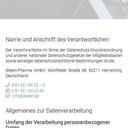
Name und Anschrift des Verantwortlichen
Der Verantwortliche im Sinne der Datenschutz-Grundverordnung
und anderer nationaler Datenschutzgesetze der Mitgliedsstaaten
sowie sonstiger datenschutzrechtlicher Bestimmungen ist die:
Steierl-Pharma GmbH, Mühlfelder Straße 48, 82211 Herrsching,
Deutschland
0 81 52 / 93 22 – 0
0 81 52 / 93 22 44
info@steierl.de
Allgemeines zur Datenverarbeitung
Umfang der Verarbeitung personenbezogener
Daten