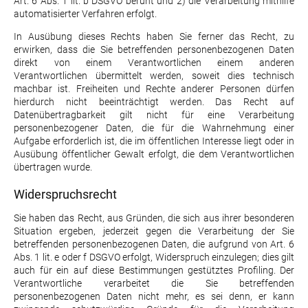
Art. 6 Abs. 1 lit. b DSGVO beruht und 2) die Verarbeitung mithilfe
automatisierter Verfahren erfolgt.
In Ausübung dieses Rechts haben Sie ferner das Recht, zu
erwirken, dass die Sie betreffenden personenbezogenen Daten
direkt von einem Verantwortlichen einem anderen
Verantwortlichen übermittelt werden, soweit dies technisch
machbar ist. Freiheiten und Rechte anderer Personen dürfen
hierdurch nicht beeinträchtigt werden. Das Recht auf
Datenübertragbarkeit gilt nicht für eine Verarbeitung
personenbezogener Daten, die für die Wahrnehmung einer
Aufgabe erforderlich ist, die im öffentlichen Interesse liegt oder in
Ausübung öffentlicher Gewalt erfolgt, die dem Verantwortlichen
übertragen wurde.
Widerspruchsrecht
Sie haben das Recht, aus Gründen, die sich aus ihrer besonderen
Situation ergeben, jederzeit gegen die Verarbeitung der Sie
betreffenden personenbezogenen Daten, die aufgrund von Art. 6
Abs. 1 lit. e oder f DSGVO erfolgt, Widerspruch einzulegen; dies gilt
auch für ein auf diese Bestimmungen gestütztes Profiling. Der
Verantwortliche verarbeitet die Sie betreffenden
personenbezogenen Daten nicht mehr, es sei denn, er kann