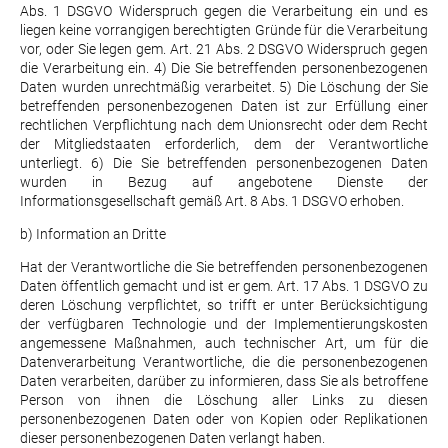
Abs. 1 DSGVO Widerspruch gegen die Verarbeitung ein und es
liegen keine vorrangigen berechtigten Gründe für die Verarbeitung
vor, oder Sie legen gem. Art. 21 Abs. 2 DSGVO Widerspruch gegen
die Verarbeitung ein. 4) Die Sie betreffenden personenbezogenen
Daten wurden unrechtmäßig verarbeitet. 5) Die Löschung der Sie
betreffenden personenbezogenen Daten ist zur Erfüllung einer
rechtlichen Verpflichtung nach dem Unionsrecht oder dem Recht
der Mitgliedstaaten erforderlich, dem der Verantwortliche
unterliegt. 6) Die Sie betreffenden personenbezogenen Daten
wurden in Bezug auf angebotene Dienste der
Informationsgesellschaft gemäß Art. 8 Abs. 1 DSGVO erhoben.
b) Information an Dritte
Hat der Verantwortliche die Sie betreffenden personenbezogenen
Daten öffentlich gemacht und ist er gem. Art. 17 Abs. 1 DSGVO zu
deren Löschung verpflichtet, so trifft er unter Berücksichtigung
der verfügbaren Technologie und der Implementierungskosten
angemessene Maßnahmen, auch technischer Art, um für die
Datenverarbeitung Verantwortliche, die die personenbezogenen
Daten verarbeiten, darüber zu informieren, dass Sie als betroffene
Person von ihnen die Löschung aller Links zu diesen
personenbezogenen Daten oder von Kopien oder Replikationen
dieser personenbezogenen Daten verlangt haben.