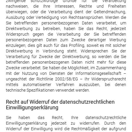
zwingende schutzwürdige Gründe für die Verarbeitung
nachweisen, die Ihre Interessen, Rechte und Freiheiten
überwiegen, oder die Verarbeitung dient der Geltendmachung,
Ausübung oder Verteidigung von Rechtsansprüchen. Werden die
Sie betreffenden personenbezogenen Daten verarbeitet, um
Direktwerbung zu betreiben, haben Sie das Recht, jederzeit
Widerspruch gegen die Verarbeitung der Sie betreffenden
personenbezogenen Daten zum Zwecke derartiger Werbung
einzulegen; dies gilt auch für das Profiling, soweit es mit solcher
Direktwerbung in Verbindung steht. Widersprechen Sie der
Verarbeitung für Zwecke der Direktwerbung, so werden die Sie
betreffenden personenbezogenen Daten nicht mehr für diese
Zwecke verarbeitet. Sie haben die Möglichkeit, im Zusammenhang
mit der Nutzung von Diensten der Informationsgesellschaft –
ungeachtet der Richtlinie 2002/58/EG – Ihr Widerspruchsrecht
mittels automatisierter Verfahren auszuüben, bei denen
technische Spezifikationen verwendet werden.
Recht auf Widerruf der datenschutzrechtlichen
Einwilligungserklärung
Sie haben das Recht, Ihre datenschutzrechtliche
Einwilligungserklärung jederzeit zu widerrufen. Durch den
Widerruf der Einwilligung wird die Rechtmäßigkeit der aufgrund