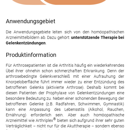
Anwendungsgebiet
Die Anwendungsgebiete leiten sich von den homöopathischen
Arzneimittelbildern ab. Dazu gehört:
unterstützende Therapie bei
Gelenkentzündungen
.
Produktinformation
Für Arthrosepatienten ist die Arthritis häufig ein wiederkehrendes
Übel ihrer ohnehin schon schmerzhaften Erkrankung. Denn der
arthrosebedingte Gelenkverschleiß mit einer Aufrauhung der
Knorpeloberfläche führt immer wieder zu einer Entzündung des
betroffenen Gelenks (aktivierte Arthrose). Deshalb kommt bei
diesen Patienten der Prophylaxe von Gelenkentzündungen eine
besondere Bedeutung zu. Neben einer schonenden Bewegung der
betroffenen Gelenke (z.B. Radfahren, Schwimmen, Gymnastik)
kann eine Anpassung des Lebensstils (Alkohol, Rauchen,
Ernährung) erforderlich sein. Aber auch homöopathische
®
Arzneimittel wie Arthriplex
bieten sich aufgrund ihrer sehr guten
Verträglichkeit – nicht nur für die Akuttherapie – sondern ebenso