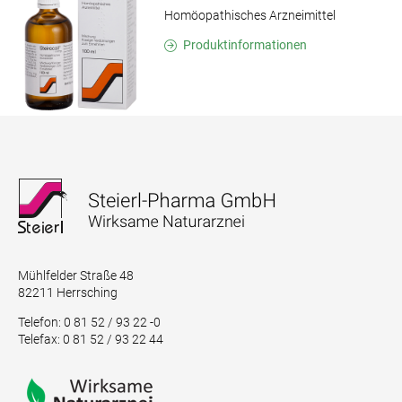
Homöopathisches Arzneimittel
Produktinformationen
Mühlfelder Straße 48
82211 Herrsching
Telefon: 0 81 52 / 93 22 -0
Telefax: 0 81 52 / 93 22 44