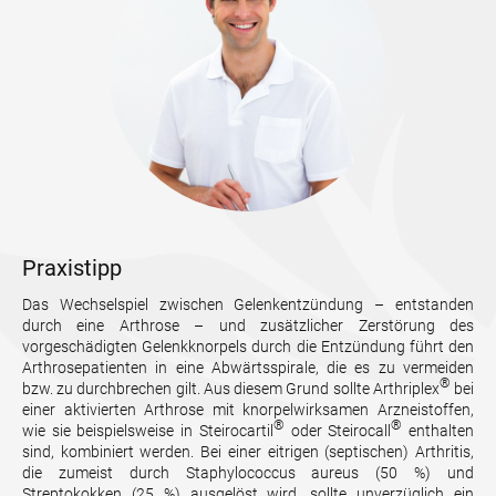
Praxistipp
Das Wechselspiel zwischen Gelenkentzündung – entstanden
durch eine Arthrose – und zusätzlicher Zerstörung des
vorgeschädigten Gelenkknorpels durch die Entzündung führt den
Arthrosepatienten in eine Abwärtsspirale, die es zu vermeiden
®
bzw. zu durchbrechen gilt. Aus diesem Grund sollte Arthriplex
bei
einer aktivierten Arthrose mit knorpelwirksamen Arzneistoffen,
®
®
wie sie beispielsweise in Steirocartil
oder Steirocall
enthalten
sind, kombiniert werden. Bei einer eitrigen (septischen) Arthritis,
die zumeist durch Staphylococcus aureus (50 %) und
Streptokokken (25 %) ausgelöst wird, sollte unverzüglich ein