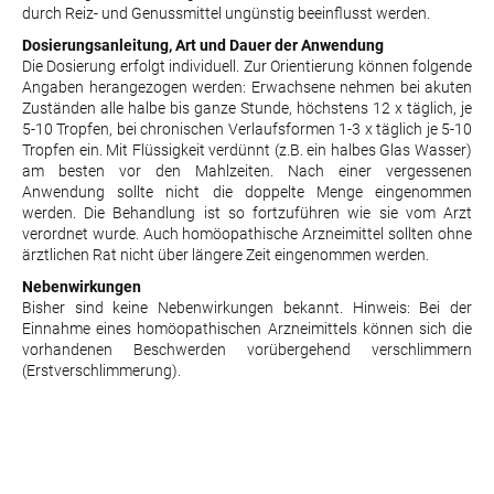
durch Reiz- und Genussmittel ungünstig beeinflusst werden.
Dosierungsanleitung, Art und Dauer der Anwendung
Die Dosierung erfolgt individuell. Zur Orientierung können folgende
Angaben herangezogen werden: Erwachsene nehmen bei akuten
Zuständen alle halbe bis ganze Stunde, höchstens 12 x täglich, je
5-10 Tropfen, bei chronischen Verlaufsformen 1-3 x täglich je 5-10
Tropfen ein. Mit Flüssigkeit verdünnt (z.B. ein halbes Glas Wasser)
am besten vor den Mahlzeiten. Nach einer vergessenen
Anwendung sollte nicht die doppelte Menge eingenommen
werden. Die Behandlung ist so fortzuführen wie sie vom Arzt
verordnet wurde. Auch homöopathische Arzneimittel sollten ohne
ärztlichen Rat nicht über längere Zeit eingenommen werden.
Nebenwirkungen
Bisher sind keine Nebenwirkungen bekannt. Hinweis: Bei der
Einnahme eines homöopathischen Arzneimittels können sich die
vorhandenen Beschwerden vorübergehend verschlimmern
(Erstverschlimmerung).