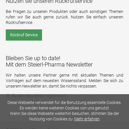
Nutzen sie unseren Rückrufservice
Bei Fragen zu unseren Produkten oder auch sonstigen Themen
rufen wir Sie auch gerne zurück. Nutzen Sie einfach unseren
Rückrufservice.
Rückruf Service
Bleiben Sie up to date!
Mit dem Steierl-Pharma Newsletter
Wir halten unsere Partner gerne mit aktuellen Themen und
Vorträgen auf dem neuesten Wissensstand. Melden Sie sich zu
unserem Newsletter an, damit Sie nichts verpassen.
für den Newsletter registrieren
Diese Webseite verwendet für die Benutzung essentielle Cookies.
Es werden keine weiteren Cookies von uns genutzt.
Wenn Sie diese Webseite weiterhin besuchen, stimmen Sie der
Nutzung von Cookies zu.
Mehr erfahren