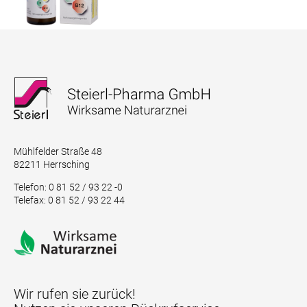
Mühlfelder Straße 48
82211 Herrsching
Telefon: 0 81 52 / 93 22 -0
Telefax: 0 81 52 / 93 22 44
Wir rufen sie zurück!