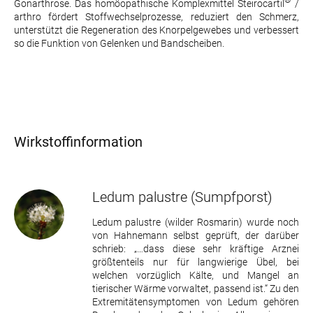
®
Gonarthrose. Das homöopathische Komplexmittel Steirocartil
/
arthro fördert Stoffwechselprozesse, reduziert den Schmerz,
unterstützt die Regeneration des Knorpelgewebes und verbessert
so die Funktion von Gelenken und Bandscheiben.
Wirkstoffinformation
Ledum palustre
(Sumpfporst)
Ledum palustre (wilder Rosmarin) wurde noch
von Hahnemann selbst geprüft, der darüber
schrieb: „…dass diese sehr kräftige Arznei
größtenteils nur für langwierige Übel, bei
welchen vorzüglich Kälte, und Mangel an
tierischer Wärme vorwaltet, passend ist.“ Zu den
Extremitätensymptomen von Ledum gehören