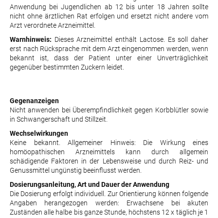
Anwendung bei Jugendlichen ab 12 bis unter 18 Jahren sollte
nicht ohne ärztlichen Rat erfolgen und ersetzt nicht andere vom
Arzt verordnete Arzneimittel.
Warnhinweis:
Dieses Arzneimittel enthält Lactose. Es soll daher
erst nach Rücksprache mit dem Arzt eingenommen werden, wenn
bekannt ist, dass der Patient unter einer Unverträglichkeit
gegenüber bestimmten Zuckern leidet.
Gegenanzeigen
Nicht anwenden bei Überempfindlichkeit gegen Korbblütler sowie
in Schwangerschaft und Stillzeit.
Wechselwirkungen
Keine bekannt. Allgemeiner Hinweis: Die Wirkung eines
homöopathischen Arzneimittels kann durch allgemein
schädigende Faktoren in der Lebensweise und durch Reiz- und
Genussmittel ungünstig beeinflusst werden.
Dosierungsanleitung, Art und Dauer der Anwendung
Die Dosierung erfolgt individuell. Zur Orientierung können folgende
Angaben herangezogen werden: Erwachsene bei akuten
Zuständen alle halbe bis ganze Stunde, höchstens 12 x täglich je 1