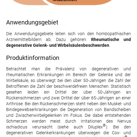
Anwendungsgebiet
Die Anwendungsgebiete leiten sich von den homöopathischen
Arzneimittelbildern ab. Dazu gehören:
Rheumatische und
degenerative Gelenk- und Wirbelsäulenbeschwerden
.
Produktinformation
Betrachtet man die Prävalenz von degenerativen und
rheumatischen Erkrankungen im Bereich der Gelenke und der
Wirbelsäule, so überwiegt bei den über 50-Jährigen die Zahl der
Betroffenen die Zahl der beschwerdefreien Menschen. Statistisch
gesehen leiden ein Drittel der über 50-Jährigen an
Rückenschmerzen und zwei Drittel der über 65-Jährigen an einer
Arthrose. Bei den Rückenschmerzen steht neben den Muskel- und
Bindegewebserkrankungen die Degeneration von Bandscheiben
und Zwischenwirbelgelenken im Fokus. Die dabei entstehenden
Schmerzen werden meist durch Irritationen des Nervus
®
ischiadicus verursacht (siehe auch Diluplex
). Bei den
degenerativen Gelenkerkrankungen überwiegen die Cox- und