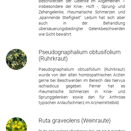
Beschwerden der Gelenke im Allgemeinen –
insbesondere der Knie-, Hüft -, Sprung- und
Zehengelenke, rheumatische Schmerzen und
„spannende Steifigkeit“. Ledum hat sich aber
auch in der Behandlung
übersäuerungsbedingter Gelenkbeschwerden
wie Gicht bewährt.
Pseudognaphalium obtusifolium
(Ruhrkraut)
Pseudognaphalium obtusifolium (Ruhrkraut)
wurde von den alten homöopathischen Ärzten
gerne bei Beschwerden im Bereich des Nervus
ischiadicus gegeben. Ferner hat es
rheumatische Schmerzen in Knie- und
Sprunggelenken sowie den für Arthrose
typischen Anlaufschmerz im Arzneimittelbild.
Ruta graveolens
(Weinraute)