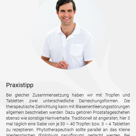
Praxistipp
Bei gleicher Zusammensetzung haben wir mit Tropfen und
Tabletten zwei unterschiedliche Darreichungsformen. Die
therapeutische Zielrichtung kann mit Blasenentleerungsstörungen
allgemein beschrieben werden. Dazu gehören Prostatageschehen
ebenso wie sonstige Harnverhalte. Traditionell ist angeraten, hier 3
mal täglich eine Gabe von je 30 – 40 Tropfen bzw. 3 – 4 Tabletten
zu rezeptieren. Phytotherapeutisch sollte parallel an das Kleine
Weidenröschen (Epilobium parviflorum) gedacht werden. Bei