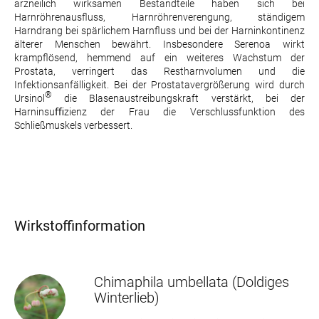
arzneilich wirksamen Bestandteile haben sich bei
Harnröhrenausfluss, Harnröhrenverengung, ständigem
Harndrang bei spärlichem Harnfluss und bei der Harninkontinenz
älterer Menschen bewährt. Insbesondere Serenoa wirkt
krampflösend, hemmend auf ein weiteres Wachstum der
Prostata, verringert das Restharnvolumen und die
Infektionsanfälligkeit. Bei der Prostatavergrößerung wird durch
®
Ursinol
die Blasenaustreibungskraft verstärkt, bei der
Harninsuﬃzienz der Frau die Verschlussfunktion des
Schließmuskels verbessert.
Wirkstoffinformation
Chimaphila umbellata
(Doldiges
Winterlieb)