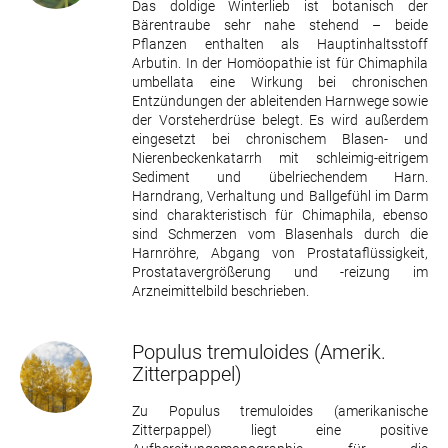
Das doldige Winterlieb ist botanisch der
Bärentraube sehr nahe stehend – beide
Pflanzen enthalten als Hauptinhaltsstoff
Arbutin. In der Homöopathie ist für Chimaphila
umbellata eine Wirkung bei chronischen
Entzündungen der ableitenden Harnwege sowie
der Vorsteherdrüse belegt. Es wird außerdem
eingesetzt bei chronischem Blasen- und
Nierenbeckenkatarrh mit schleimig-eitrigem
Sediment und übelriechendem Harn.
Harndrang, Verhaltung und Ballgefühl im Darm
sind charakteristisch für Chimaphila, ebenso
sind Schmerzen vom Blasenhals durch die
Harnröhre, Abgang von Prostataflüssigkeit,
Prostatavergrößerung und -reizung im
Arzneimittelbild beschrieben.
Populus tremuloides
(Amerik.
Zitterpappel)
Zu Populus tremuloides (amerikanische
Zitterpappel) liegt eine positive