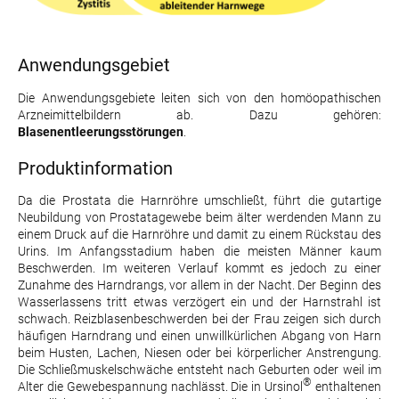
Anwendungsgebiet
Die Anwendungsgebiete leiten sich von den homöopathischen
Arzneimittelbildern ab. Dazu gehören:
Blasenentleerungsstörungen
.
Produktinformation
Da die Prostata die Harnröhre umschließt, führt die gutartige
Neubildung von Prostatagewebe beim älter werdenden Mann zu
einem Druck auf die Harnröhre und damit zu einem Rückstau des
Urins. Im Anfangsstadium haben die meisten Männer kaum
Beschwerden. Im weiteren Verlauf kommt es jedoch zu einer
Zunahme des Harndrangs, vor allem in der Nacht. Der Beginn des
Wasserlassens tritt etwas verzögert ein und der Harnstrahl ist
schwach. Reizblasenbeschwerden bei der Frau zeigen sich durch
häufigen Harndrang und einen unwillkürlichen Abgang von Harn
beim Husten, Lachen, Niesen oder bei körperlicher Anstrengung.
Die Schließmuskelschwäche entsteht nach Geburten oder weil im
®
Alter die Gewebespannung nachlässt. Die in Ursinol
enthaltenen