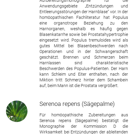
Aufbereitungsmonographie für die
Anwendungsgebiete „Entzündungen und
Entleerungsstörungen der Harnblase“ vor. In der
homöopathischen Fachliteratur hat Populus
eine organotrope Beziehung zu den
Harnorganen, weshalb es häufig gegen
Blasenkatarrhe sowie bei Prostatahypertrophie
eingesetzt wird. Populus tremuloides wird als
gutes Mittel bei Blasenbeschwerden nach
Operationen und in der Schwangerschaft
geschätzt. Brennen und Schmerzen beim
Harnlassen sind charakteristische
Beschwerden des Populus-Patienten. Der Harn
kann Schleim und Eiter enthalten, nach der
Miktion tritt Schmerz hinter dem Schambein
auf, beim Mann ist die Prostata vergrößert.
Serenoa repens
(Sägepalme)
Für homöopathische Zubereitungen aus
Serenoa repens (Sägepalme) bestätigt die
Monographie der Kommission D die
Wirksamkeit bei Entzündungen der ableitenden