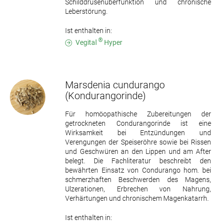
Schilddrüsenüberfunktion und chronische
Leberstörung.
Ist enthalten in:
®
Vegital
Hyper
Marsdenia cundurango
(Kondurangorinde)
Für homöopathische Zubereitungen der
getrockneten Condurangorinde ist eine
Wirksamkeit bei Entzündungen und
Verengungen der Speiseröhre sowie bei Rissen
und Geschwüren an den Lippen und am After
belegt. Die Fachliteratur beschreibt den
bewährten Einsatz von Condurango hom. bei
schmerzhaften Beschwerden des Magens,
Ulzerationen, Erbrechen von Nahrung,
Verhärtungen und chronischem Magenkatarrh.
Ist enthalten in: