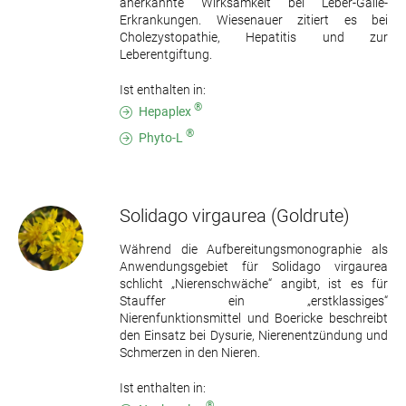
anerkannte Wirksamkeit bei Leber-Galle-
Erkrankungen. Wiesenauer zitiert es bei
Cholezystopathie, Hepatitis und zur
Leberentgiftung.
Ist enthalten in:
®
Hepaplex
®
Phyto-L
Solidago virgaurea
(Goldrute)
Während die Aufbereitungsmonographie als
Anwendungsgebiet für Solidago virgaurea
schlicht „Nierenschwäche“ angibt, ist es für
Stauffer ein „erstklassiges“
Nierenfunktionsmittel und Boericke beschreibt
den Einsatz bei Dysurie, Nierenentzündung und
Schmerzen in den Nieren.
Ist enthalten in:
®