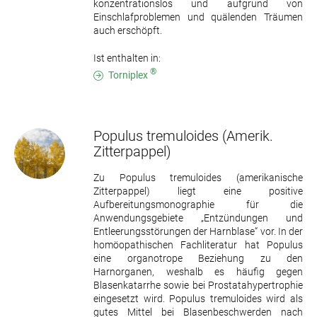
konzentrationslos und aufgrund von
Einschlafproblemen und quälenden Träumen
auch erschöpft.
Ist enthalten in:
®
Torniplex
Populus tremuloides
(Amerik.
Zitterpappel)
Zu Populus tremuloides (amerikanische
Zitterpappel) liegt eine positive
Aufbereitungsmonographie für die
Anwendungsgebiete „Entzündungen und
Entleerungsstörungen der Harnblase“ vor. In der
homöopathischen Fachliteratur hat Populus
eine organotrope Beziehung zu den
Harnorganen, weshalb es häufig gegen
Blasenkatarrhe sowie bei Prostatahypertrophie
eingesetzt wird. Populus tremuloides wird als
gutes Mittel bei Blasenbeschwerden nach