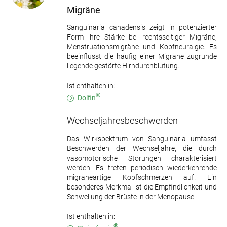
Migräne
Sanguinaria canadensis zeigt in potenzierter
Form ihre Stärke bei rechtsseitiger Migräne,
Menstruationsmigräne und Kopfneuralgie. Es
beeinflusst die häufig einer Migräne zugrunde
liegende gestörte Hirndurchblutung.
Ist enthalten in:
®
Dolfin
Wechseljahresbeschwerden
Das Wirkspektrum von Sanguinaria umfasst
Beschwerden der Wechseljahre, die durch
vasomotorische Störungen charakterisiert
werden. Es treten periodisch wiederkehrende
migräneartige Kopfschmerzen auf. Ein
besonderes Merkmal ist die Empfindlichkeit und
Schwellung der Brüste in der Menopause.
Ist enthalten in:
®