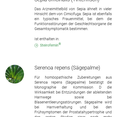
Das Arzneimittelbild von Sepia ähnelt in vieler
Hinsicht dem von Cimicifuga. Sepia ist ebenfalls
ein typisches Frauenmittel, bei dem die
Funktionsstörungen der Geschlechtsorgane die
Gesamtsymptomatik bestimmen.
Ist enthalten in:
®
Steirofemin
Serenoa repens
(Sägepalme)
Für homöopathische Zubereitungen aus
Serenoa repens (Sägepalme) bestätigt die
Monographie der Kommission D die
Wirksamkeit bei Entzündungen der ableitenden
Harnwege sowie bei
Blasenentleerungsstörungen. Sägepalme wird
bei Harnverhaltung und bei den
Frühsymptomen der Prostatahypertrophie und
den ersten Stadien einer noch mehr