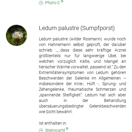
®
Phyto-C
Ledum palustre
(Sumpfporst)
Ledum palustre (wilder Rosmarin) wurde noch
von Hahnemann selbst geprüft, der darüber
schrieb: „…dass diese sehr kräftige Arznei
größtenteils nur für langwierige Übel, bei
welchen vorzüglich Kälte, und Mangel an
tierischer Wärme vorwaltet, passend ist.“ Zu den
Extremitätensymptomen von Ledum gehören
Beschwerden der Gelenke im Allgemeinen –
insbesondere der Knie-, Hüft -, Sprung- und
Zehengelenke, rheumatische Schmerzen und
„spannende Steifigkeit“. Ledum hat sich aber
auch in der Behandlung
übersäuerungsbedingter Gelenkbeschwerden
wie Gicht bewährt.
Ist enthalten in:
®
Steirocartil