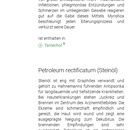
Infektionen, phlegmonöse Entzündungen und
Schmerzen im umliegenden Gewebe reagieren
gut auf die Gabe dieses Mittels. Myristica
beschleunigt jeden Eiterungsprozess und
verkürzt seine Dauer.
Ist enthalten in:
®
Tamechol
Petroleum rectificatum
(Steinöl)
Steinöl ist eng mit Graphites verwandt und
gehört zu Hahnemanns führenden Antipsorika
für langdauernde und tiefsitzende Krankheiten.
Bei Hauterkrankungen stehen Juckreiz und
Brennen im Zentrum des Arzneimittelbildes. Die
Ekzeme sind schmerzhaft empfindlich und
gereizt, die Haut wird wund und zeigt eine
ausgeprägte Neigung zum Dekubitus. Die
brennenden Empfindungen sind sehr