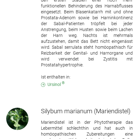
funktionellen Behinderung des Harnabflusses
eingesetzt. Beim Blasenkatarrh mit und ohne
Prostata-Adenom sowie bei Harninkontinenz
der Sabal-Patienten tröpfelt bei jeder
Anstrengung, beim Husten sowie beim Lachen
der Harn weg. Nachts ist mehrmals
aufzustehen, damit das Bett nicht eingenässt
wird. Sabal serrulata steht homöopathisch für
Reizbarkeit der Genital- und Harnorgane und
wird verwendet bei Zystitis mit
Prostatahypertrophie.
Ist enthalten in:
®
Ursinol
Silybum marianum
(Mariendistel)
Mariendistel ist in der Phytotherapie das
Lebermittel schlechthin und hat auch in
homöopathischen Zubereitungen eine