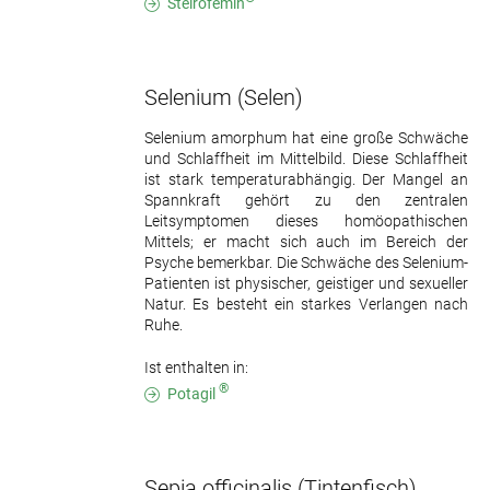
Steirofemin
Selenium
(Selen)
Selenium amorphum hat eine große Schwäche
und Schlaffheit im Mittelbild. Diese Schlaffheit
ist stark temperaturabhängig. Der Mangel an
Spannkraft gehört zu den zentralen
Leitsymptomen dieses homöopathischen
Mittels; er macht sich auch im Bereich der
Psyche bemerkbar. Die Schwäche des Selenium-
Patienten ist physischer, geistiger und sexueller
Natur. Es besteht ein starkes Verlangen nach
Ruhe.
Ist enthalten in:
®
Potagil
Sepia officinalis
(Tintenfisch)