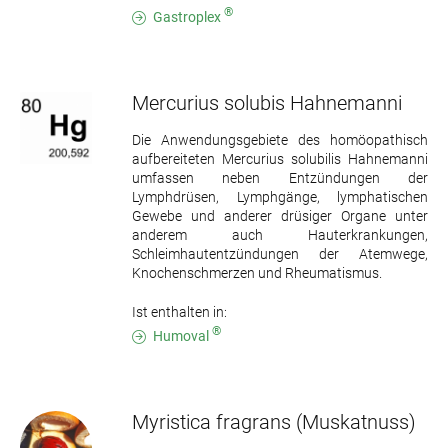
®
Gastroplex
Mercurius solubis Hahnemanni
Die Anwendungsgebiete des homöopathisch
aufbereiteten Mercurius solubilis Hahnemanni
umfassen neben Entzündungen der
Lymphdrüsen, Lymphgänge, lymphatischen
Gewebe und anderer drüsiger Organe unter
anderem auch Hauterkrankungen,
Schleimhautentzündungen der Atemwege,
Knochenschmerzen und Rheumatismus.
Ist enthalten in:
®
Humoval
Myristica fragrans
(Muskatnuss)