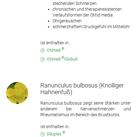
stechenden Schmerzen
chronischen und therapieresistenten
Verlaufsformen der Otitid media
Ohrgeräuschen
schmerzhaftem Druckgefühl im Mittelohr
Ist enthalten in:
®
Otimed
®
Otimed
Globuli
Ranunculus bulbosus
(Knolliger
Hahnenfuß)
Ranunculus bulbosus zeigt seine Stärken unter
anderem bei Nervenschmerzen und
Rheumatismus im Bereich des Brustkorbs.
Ist enthalten in:
®
Diluplex