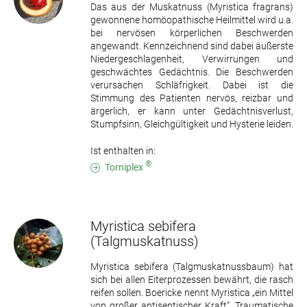
Das aus der Muskatnuss (Myristica fragrans)
gewonnene homöopathische Heilmittel wird u.a.
bei nervösen körperlichen Beschwerden
angewandt. Kennzeichnend sind dabei äußerste
Niedergeschlagenheit, Verwirrungen und
geschwächtes Gedächtnis. Die Beschwerden
verursachen Schläfrigkeit. Dabei ist die
Stimmung des Patienten nervös, reizbar und
ärgerlich, er kann unter Gedächtnisverlust,
Stumpfsinn, Gleichgültigkeit und Hysterie leiden.
Ist enthalten in:
®
Torniplex
Myristica sebifera
(Talgmuskatnuss)
Myristica sebifera (Talgmuskatnussbaum) hat
sich bei allen Eiterprozessen bewährt, die rasch
reifen sollen. Boericke nennt Myristica „ein Mittel
von großer antiseptischer Kraft“. Traumatische