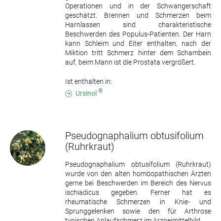
Operationen und in der Schwangerschaft
geschätzt. Brennen und Schmerzen beim
Harnlassen sind charakteristische
Beschwerden des Populus-Patienten. Der Harn
kann Schleim und Eiter enthalten, nach der
Miktion tritt Schmerz hinter dem Schambein
auf, beim Mann ist die Prostata vergrößert.
Ist enthalten in:
®
Ursinol
Pseudognaphalium obtusifolium
(Ruhrkraut)
Pseudognaphalium obtusifolium (Ruhrkraut)
wurde von den alten homöopathischen Ärzten
gerne bei Beschwerden im Bereich des Nervus
ischiadicus gegeben. Ferner hat es
rheumatische Schmerzen in Knie- und
Sprunggelenken sowie den für Arthrose
typischen Anlaufschmerz im Arzneimittelbild.