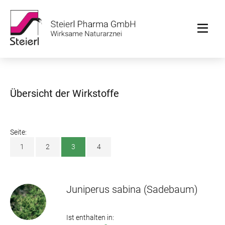
Übersicht der Wirkstoffe
Seite:
1
2
3
4
Juniperus sabina
(Sadebaum)
Ist enthalten in: