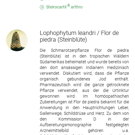
®
Steirocartil
arthro
Lophophytum leandri / Flor de
piedra
(Steinblüte)
Die Schmarotzerpflanze Flor de piedra
(Steinblüte) ist in den tropischen Wäldern
Südamerikas beheimatet und wurde bereits von
den dort ansässigen Indianern medizinisch
verwendet. Diskutiert wird, dass die Pflanze
organisch gebundenes Jod enthält.
Pharmazeutisch wird die ganze getrocknete
Pflanze verwendet, aus der die Urtinktur
gewonnen wird. Im homöopathischen
Zubereitungen ist Flor de piedra bekannt für die
Anwendung in den Hauptrichtungen Leber,
Gallenwege, Schilddrüse und Herz. Zu dem von
den Kommission D in der
Aufbereitungsmonographie festgelegten
Arzneimittelbild gehören u.a.