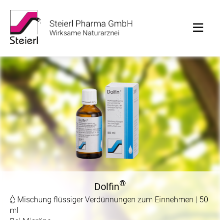
®
Dolfin
Mischung flüssiger Verdünnungen zum Einnehmen | 50
ml