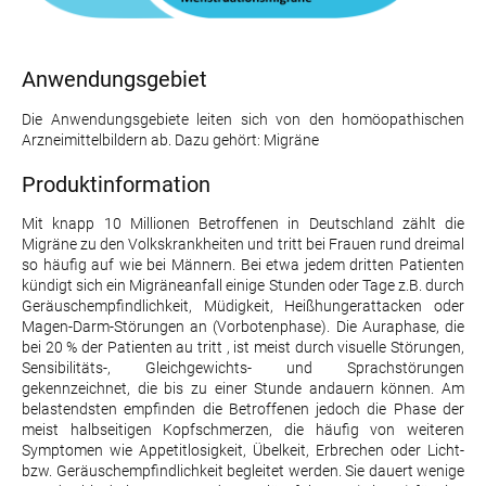
Anwendungsgebiet
Die Anwendungsgebiete leiten sich von den homöopathischen
Arzneimittelbildern ab. Dazu gehört: Migräne
Produktinformation
Mit knapp 10 Millionen Betroffenen in Deutschland zählt die
Migräne zu den Volkskrankheiten und tritt bei Frauen rund dreimal
so häufig auf wie bei Männern. Bei etwa jedem dritten Patienten
kündigt sich ein Migräneanfall einige Stunden oder Tage z.B. durch
Geräuschempfindlichkeit, Müdigkeit, Heißhungerattacken oder
Magen-Darm-Störungen an (Vorbotenphase). Die Auraphase, die
bei 20 % der Patienten au tritt , ist meist durch visuelle Störungen,
Sensibilitäts-, Gleichgewichts- und Sprachstörungen
gekennzeichnet, die bis zu einer Stunde andauern können. Am
belastendsten empfinden die Betroffenen jedoch die Phase der
meist halbseitigen Kopfschmerzen, die häufig von weiteren
Symptomen wie Appetitlosigkeit, Übelkeit, Erbrechen oder Licht-
bzw. Geräuschempfindlichkeit begleitet werden. Sie dauert wenige