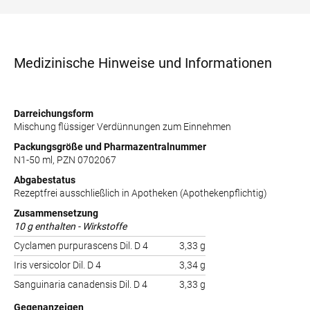
Medizinische Hinweise und Informationen
Darreichungsform
Mischung flüssiger Verdünnungen zum Einnehmen
Packungsgröße und Pharmazentralnummer
N1-50 ml, PZN 0702067
Abgabestatus
Rezeptfrei ausschließlich in Apotheken (Apothekenpflichtig)
Zusammensetzung
10 g enthalten - Wirkstoffe
Cyclamen purpurascens Dil. D 4
3,33 g
Iris versicolor Dil. D 4
3,34 g
Sanguinaria canadensis Dil. D 4
3,33 g
Gegenanzeigen