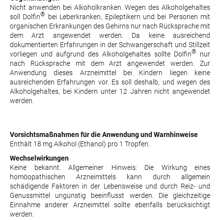
Nicht anwenden bei Alkoholkranken. Wegen des Alkoholgehaltes
®
soll Dolfin
bei Leberkranken, Epileptikern und bei Personen mit
organischen Erkrankungen des Gehirns nur nach Rücksprache mit
dem Arzt angewendet werden. Da keine ausreichend
dokumentierten Erfahrungen in der Schwangerschaft und Stillzeit
®
vorliegen und aufgrund des Alkoholgehaltes sollte Dolfin
nur
nach Rücksprache mit dem Arzt angewendet werden. Zur
Anwendung dieses Arzneimittel bei Kindern liegen keine
ausreichenden Erfahrungen vor. Es soll deshalb, und wegen des
Alkoholgehaltes, bei Kindern unter 12 Jahren nicht angewendet
werden.
Vorsichtsmaßnahmen für die Anwendung und Warnhinweise
Enthält 18 mg Alkohol (Ethanol) pro 1 Tropfen.
Wechselwirkungen
Keine bekannt. Allgemeiner Hinweis: Die Wirkung eines
homöopathischen Arzneimittels kann durch allgemein
schädigende Faktoren in der Lebensweise und durch Reiz- und
Genussmittel ungünstig beeinflusst werden. Die gleichzeitige
Einnahme anderer Arzneimittel sollte ebenfalls berücksichtigt
werden.