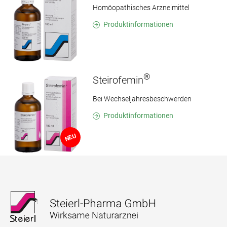
Homöopathisches Arzneimittel
Produktinformationen
®
Steirofemin
Bei Wechseljahresbeschwerden
Produktinformationen
NEU