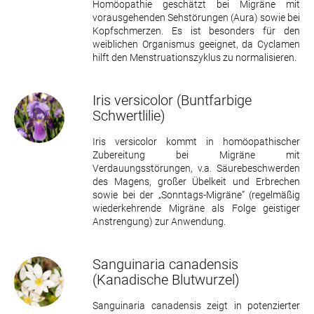
Homöopathie geschätzt bei Migräne mit
vorausgehenden Sehstörungen (Aura) sowie bei
Kopfschmerzen. Es ist besonders für den
weiblichen Organismus geeignet, da Cyclamen
hilft den Menstruationszyklus zu normalisieren.
Iris versicolor
(Buntfarbige
Schwertlilie)
Iris versicolor kommt in homöopathischer
Zubereitung bei Migräne mit
Verdauungsstörungen, v.a. Säurebeschwerden
des Magens, großer Übelkeit und Erbrechen
sowie bei der „Sonntags-Migräne“ (regelmäßig
wiederkehrende Migräne als Folge geistiger
Anstrengung) zur Anwendung.
Sanguinaria canadensis
(Kanadische Blutwurzel)
Sanguinaria canadensis zeigt in potenzierter