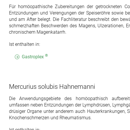
Für homöopathische Zubereitungen der getrockneten Con
Entzündungen und Verengungen der Speiseröhre sowie be
und am After belegt. Die Fachliteratur beschreibt den be
schmerzhaften Beschwerden des Magens, Ulzerationen, E
chronischem Magenkatarrh.
Ist enthalten in:
®
Gastroplex
Mercurius solubis Hahnemanni
Die Anwendungsgebiete des homöopathisch aufbereit
umfassen neben Entzündungen der Lymphdrüsen, Lymphgä
drüsiger Organe unter anderem auch Hauterkrankungen, 
Knochenschmerzen und Rheumatismus.
Ist enthalten in: