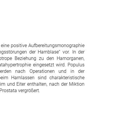
t eine positive Aufbereitungsmonographie
gsstörungen der Harnblase“ vor. In der
notrope Beziehung zu den Harnorganen,
tahypertrophie eingesetzt wird. Populus
werden nach Operationen und in der
im Harnlassen sind charakteristische
m und Eiter enthalten, nach der Miktion
Prostata vergrößert.