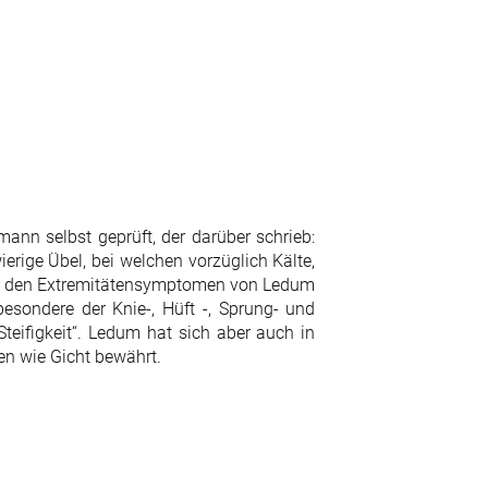
nn selbst geprüft, der darüber schrieb:
ierige Übel, bei welchen vorzüglich Kälte,
 Zu den Extremitätensymptomen von Ledum
sondere der Knie-, Hüft -, Sprung- und
eifigkeit“. Ledum hat sich aber auch in
n wie Gicht bewährt.