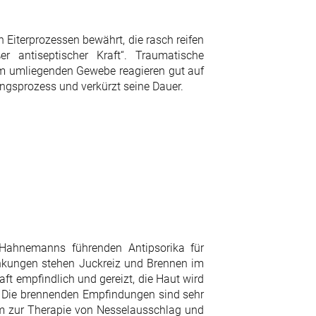
 Eiterprozessen bewährt, die rasch reifen
er antiseptischer Kraft“. Traumatische
m umliegenden Gewebe reagieren gut auf
ungsprozess und verkürzt seine Dauer.
 Hahnemanns führenden Antipsorika für
ankungen stehen Juckreiz und Brennen im
ft empfindlich und gereizt, die Haut wird
 Die brennenden Empfindungen sind sehr
um zur Therapie von Nesselausschlag und