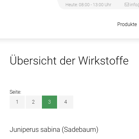
Heute: 08:00 - 13:00 Uhr
info
Produkte
Übersicht der Wirkstoffe
Seite:
1
2
3
4
Juniperus sabina
(Sadebaum)