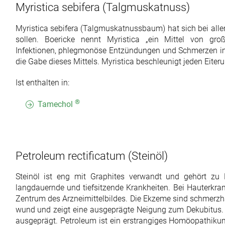
Myristica sebifera
(Talgmuskatnuss)
Myristica sebifera (Talgmuskatnussbaum) hat sich bei allen
sollen. Boericke nennt Myristica „ein Mittel von groß
Infektionen, phlegmonöse Entzündungen und Schmerzen i
die Gabe dieses Mittels. Myristica beschleunigt jeden Eiter
Ist enthalten in:
®
Tamechol
Petroleum rectificatum
(Steinöl)
Steinöl ist eng mit Graphites verwandt und gehört zu
langdauernde und tiefsitzende Krankheiten. Bei Hauterkr
Zentrum des Arzneimittelbildes. Die Ekzeme sind schmerzha
wund und zeigt eine ausgeprägte Neigung zum Dekubitus.
ausgeprägt. Petroleum ist ein erstrangiges Homöopathik