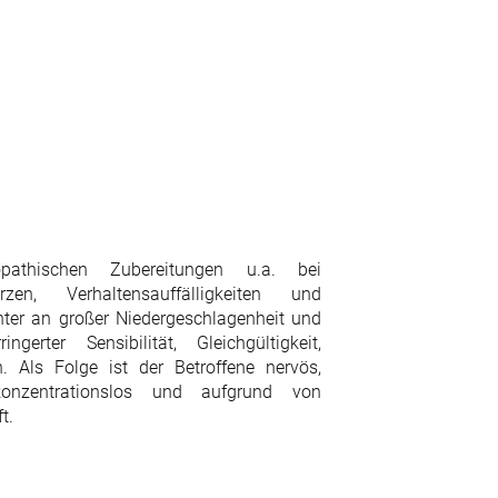
athischen Zubereitungen u.a. bei
en, Verhaltensauffälligkeiten und
nter an großer Niedergeschlagenheit und
gerter Sensibilität, Gleichgültigkeit,
 Als Folge ist der Betroffene nervös,
, konzentrationslos und aufgrund von
t.