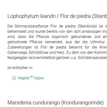
Lophophytum leandri / Flor de piedra
(Steinb
Die Schmarotzerpflanze Flor de piedra (Steinblüte) ist
beheimatet und wurde bereits von den dort ansässigen Ind
wird, dass die Pflanze organisch gebundenes Jod en
getrocknete Pflanze verwendet, aus der die Urtinkt
Zubereitungen ist Flor de piedra bekannt für die An
Gallenwege, Schilddrüse und Herz. Zu dem von den Kommi
festgelegten Arzneimittelbild gehören u.a. Schilddrüsenübe
Ist enthalten in:
®
Vegital
Hyper
Marsdenia cundurango
(Kondurangorinde)