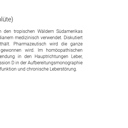
lüte)
 in den tropischen Wäldern Südamerikas
ianern medizinisch verwendet. Diskutiert
thält. Pharmazeutisch wird die ganze
ur gewonnen wird. Im homöopathischen
wendung in den Hauptrichtungen Leber,
ssion D in der Aufbereitungsmonographie
rfunktion und chronische Leberstörung.