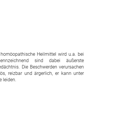
homöopathische Heilmittel wird u.a. bei
ennzeichnend sind dabei äußerste
edächtnis. Die Beschwerden verursachen
ös, reizbar und ärgerlich, er kann unter
e leiden.