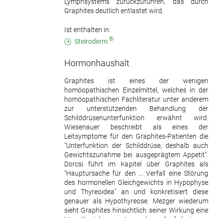
Lymphsystems zurückzuführen, das durch
Graphites deutlich entlastet wird.
Ist enthalten in:
®
Steiroderm
Hormonhaushalt
Graphites ist eines der wenigen
homöopathischen Einzelmittel, welches in der
homöopathischen Fachliteratur unter anderem
zur unterstützenden Behandlung der
Schilddrüsenunterfunktion erwähnt wird.
Wiesenauer beschreibt als eines der
Leitsymptome für den Graphites-Patienten die
"Unterfunktion der Schilddrüse, deshalb auch
Gewichtszunahme bei ausgeprägtem Appetit".
Dorcsi führt im Kapitel über Graphites als
"Hauptursache für den … Verfall eine Störung
des hormonellen Gleichgewichts in Hypophyse
und Thyreoidea" an und konkretisiert diese
genauer als Hypothyreose. Mezger wiederum
sieht Graphites hinsichtlich seiner Wirkung eine