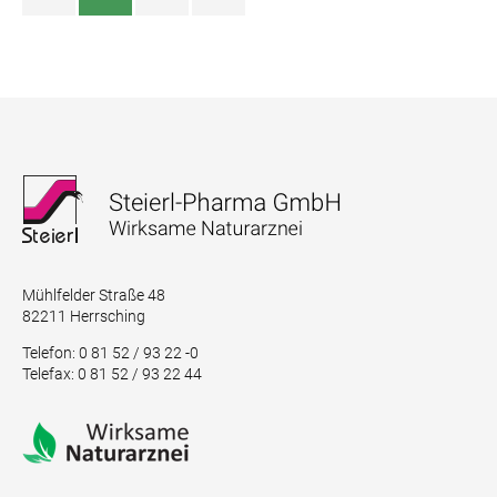
Mühlfelder Straße 48
82211 Herrsching
Telefon: 0 81 52 / 93 22 -0
Telefax: 0 81 52 / 93 22 44