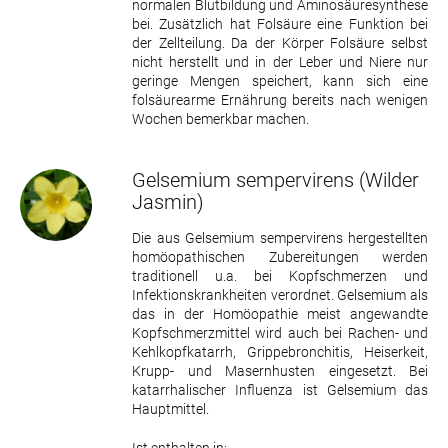
normalen Blutbildung und Aminosäuresynthese
bei. Zusätzlich hat Folsäure eine Funktion bei
der Zellteilung. Da der Körper Folsäure selbst
nicht herstellt und in der Leber und Niere nur
geringe Mengen speichert, kann sich eine
folsäurearme Ernährung bereits nach wenigen
Wochen bemerkbar machen.
Gelsemium sempervirens
(Wilder
Jasmin)
Die aus Gelsemium sempervirens hergestellten
homöopathischen Zubereitungen werden
traditionell u.a. bei Kopfschmerzen und
Infektionskrankheiten verordnet. Gelsemium als
das in der Homöopathie meist angewandte
Kopfschmerzmittel wird auch bei Rachen- und
Kehlkopfkatarrh, Grippebronchitis, Heiserkeit,
Krupp- und Masernhusten eingesetzt. Bei
katarrhalischer Influenza ist Gelsemium das
Hauptmittel.