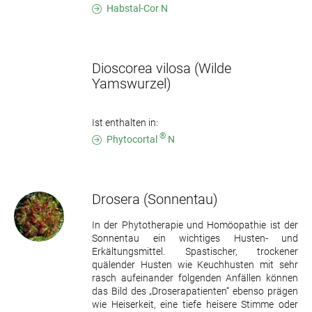
Habstal-Cor N
Dioscorea vilosa
(Wilde
Yamswurzel)
Ist enthalten in:
®
Phytocortal
N
Drosera
(Sonnentau)
In der Phytotherapie und Homöopathie ist der
Sonnentau ein wichtiges Husten- und
Erkältungsmittel. Spastischer, trockener
quälender Husten wie Keuchhusten mit sehr
rasch aufeinander folgenden Anfällen können
das Bild des „Droserapatienten“ ebenso prägen
wie Heiserkeit, eine tiefe heisere Stimme oder