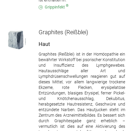
Ist enthalten in:
®
Grippinfekt
Graphites
(Reißblei)
Haut
Graphites (Reißblei) ist in der Homöopathie ein
bewährter Wirkstoff bei psorischer Konstitution
und Insuffizienz des Lymphgewebes.
Hautausschläge aller Art und
Lymphdrüsenschwellungen reagieren gut auf
dieses Mittel, vor allem langwierige trockene
Ekzeme, rote Flecken, erysipelatöse
Entzündungen, blasiges Erysipel, ferner Pickel-
und Knötchenausschlag, Dekubitus,
herabgesetzte Hautresistenz, Geschwüre und
entzündete Narben. Das Hautjucken steht im
Zentrum des Arzneimittelbildes. Es bessert sich
durch Graphitesgabe ganz erheblich –
vermutlich ist dies auf eine Aktivierung des