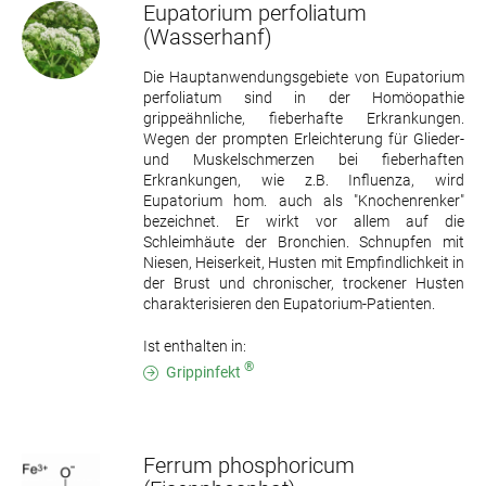
Eupatorium perfoliatum
(Wasserhanf)
Die Hauptanwendungsgebiete von Eupatorium
perfoliatum sind in der Homöopathie
grippeähnliche, fieberhafte Erkrankungen.
Wegen der prompten Erleichterung für Glieder-
und Muskelschmerzen bei fieberhaften
Erkrankungen, wie z.B. Influenza, wird
Eupatorium hom. auch als "Knochenrenker"
bezeichnet. Er wirkt vor allem auf die
Schleimhäute der Bronchien. Schnupfen mit
Niesen, Heiserkeit, Husten mit Empfindlichkeit in
der Brust und chronischer, trockener Husten
charakterisieren den Eupatorium-Patienten.
Ist enthalten in:
®
Grippinfekt
Ferrum phosphoricum