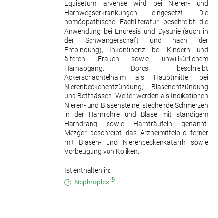
Equisetum arvense wird bei Nieren- und
Harnwegserkrankungen eingesetzt. Die
homöopathische Fachliteratur beschreibt die
Anwendung bei Enuresis und Dysurie (auch in
der Schwangerschaft und nach der
Entbindung), Inkontinenz bei Kindern und
älteren Frauen sowie unwillkürlichem
Harnabgang. Dorcsi beschreibt
Ackerschachtelhalm als Hauptmittel bei
Nierenbeckenentzündung, Blasenentzündung
und Bettnässen. Weiter werden als Indikationen
Nieren- und Blasensteine, stechende Schmerzen
in der Harnröhre und Blase mit ständigem
Harndrang sowie Harnträufeln genannt.
Mezger beschreibt das Arzneimittelbild ferner
mit Blasen- und Nierenbeckenkatarrh sowie
Vorbeugung von Koliken.
Ist enthalten in:
®
Nephroplex