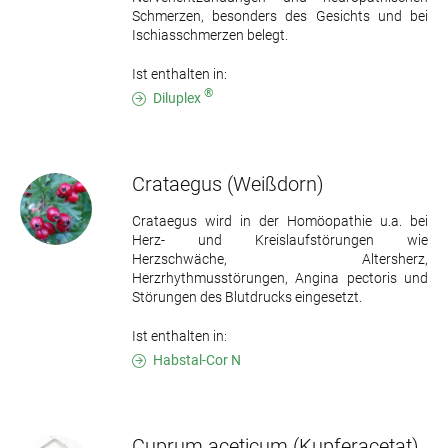
Schmerzen, besonders des Gesichts und bei
Ischiasschmerzen belegt.
Ist enthalten in:
®
Diluplex
Crataegus
(Weißdorn)
Crataegus wird in der Homöopathie u.a. bei
Herz- und Kreislaufstörungen wie
Herzschwäche, Altersherz,
Herzrhythmusstörungen, Angina pectoris und
Störungen des Blutdrucks eingesetzt.
Ist enthalten in:
Habstal-Cor N
Cuprum aceticum
(Kupferacetat)