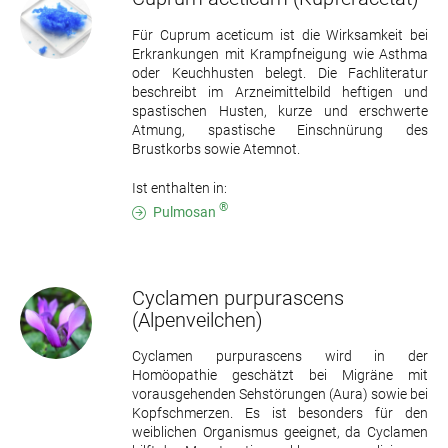
Für Cuprum aceticum ist die Wirksamkeit bei
Erkrankungen mit Krampfneigung wie Asthma
oder Keuchhusten belegt. Die Fachliteratur
beschreibt im Arzneimittelbild heftigen und
spastischen Husten, kurze und erschwerte
Atmung, spastische Einschnürung des
Brustkorbs sowie Atemnot.
Ist enthalten in:
®
Pulmosan
Cyclamen purpurascens
(Alpenveilchen)
Cyclamen purpurascens wird in der
Homöopathie geschätzt bei Migräne mit
vorausgehenden Sehstörungen (Aura) sowie bei
Kopfschmerzen. Es ist besonders für den
weiblichen Organismus geeignet, da Cyclamen