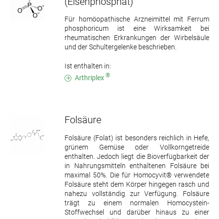
(Eisenphosphat)
Für homöopathische Arzneimittel mit Ferrum
phosphoricum ist eine Wirksamkeit bei
rheumatischen Erkrankungen der Wirbelsäule
und der Schultergelenke beschrieben.
Ist enthalten in:
®
Arthriplex
Folsäure
Folsäure (Folat) ist besonders reichlich in Hefe,
grünem Gemüse oder Vollkorngetreide
enthalten. Jedoch liegt die Bioverfügbarkeit der
in Nahrungsmitteln enthaltenen Folsäure bei
maximal 50%. Die für Homocyvit® verwendete
Folsäure steht dem Körper hingegen rasch und
nahezu vollständig zur Verfügung. Folsäure
trägt zu einem normalen Homocystein-
Stoffwechsel und darüber hinaus zu einer