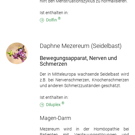
hilft den Menstruationszyklus zu normalisieren.
Ist enthalten in:
®
Dolfin
Daphne Mezereum
(Seidelbast)
Bewegungsapparat, Nerven und
Schmerzen
Der in Mitteleuropa wachsende Seidelbast wird
z.B. bei Nervenschmerzen, Knochenschmerzen
und anderen Schmerzzuständen geschätzt.
Ist enthalten in:
®
Diluplex
Magen-Darm
Mezereum wird in der Homöopathie bei
Patienten mit Verdauungsstörungen und