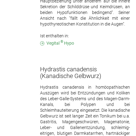
Hauptbeziehung unter anderem "auf die innere
Sekretion der Schilddrüse und Keimdrüsen, an
beiden Hypofunktionen bedingend". Seiner
Ansicht nach "fällt die Ähnlichkeit mit einer
hypothyreotischen Konstitution in die Augen".
Ist enthalten in:
®
Vegital
Hypo
Hydrastis canadensis
(Kanadische Gelbwurz)
Hydrastis canadensis in homöopathischen
Auszügen wird bei Entzündungen und Koliken
des Leber-Galle-Systems und des Magen-Darm-
Kanals, bei Polypen und bei
Schleimhauteiterung eingesetzt. Die kanadische
Gelbwurz ist seit langer Zeit ein Tonikum bei u.a.
Gastritis, Magengeschwüren, Magenatonie,
Leber- und Gallenentzündung, schleimig-
eitrigen, blutigen Darmkatarrhen, hartnäckiger