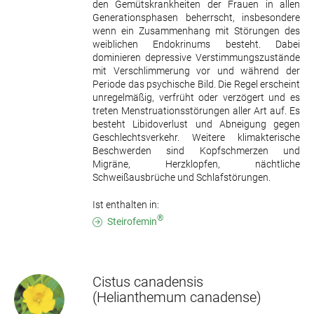
den Gemütskrankheiten der Frauen in allen
Generationsphasen beherrscht, insbesondere
wenn ein Zusammenhang mit Störungen des
weiblichen Endokrinums besteht. Dabei
dominieren depressive Verstimmungszustände
mit Verschlimmerung vor und während der
Periode das psychische Bild. Die Regel erscheint
unregelmäßig, verfrüht oder verzögert und es
treten Menstruationsstörungen aller Art auf. Es
besteht Libidoverlust und Abneigung gegen
Geschlechtsverkehr. Weitere klimakterische
Beschwerden sind Kopfschmerzen und
Migräne, Herzklopfen, nächtliche
Schweißausbrüche und Schlafstörungen.
Ist enthalten in:
®
Steirofemin
Cistus canadensis
(Helianthemum canadense)