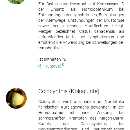
Für Cistus canadensis ist laut Kommission D
der Einsatz als Homöopathikum bei
Entzündungen der Lymphdrüsen, Erkrankungen
der Atemwege, Entzündungen der Brustdrüse
sowie bei juckenden Hautflechten belegt.
Mezger bezeichnet Cistus canadensis als
tiefgreifendes Mittel bei Lymphatismus und
empfiehlt die Anwendung bei Schwellungen der
Lymphdrüsen.
Ist enthalten in:
®
Humoval
Colocynthis
(Koloquinte)
Colocynthis wird aus einem in Nordafrika
heimischen Kürbisgewächs gewonnen. In der
Homöopathie ist eine Wirkung bei
schmerzhaften Krämpfen des Magen-Darm-
Kanals, des Gallensystems, bei
Nervenentzündungen und neuropathischen