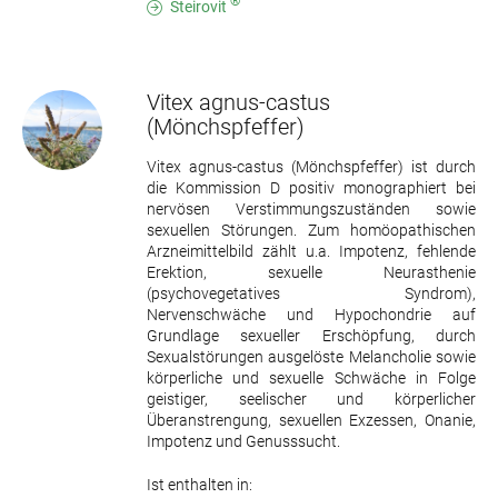
®
Steirovit
Vitex agnus-castus
(Mönchspfeffer)
Vitex agnus-castus (Mönchspfeffer) ist durch
die Kommission D positiv monographiert bei
nervösen Verstimmungszuständen sowie
sexuellen Störungen. Zum homöopathischen
Arzneimittelbild zählt u.a. Impotenz, fehlende
Erektion, sexuelle Neurasthenie
(psychovegetatives Syndrom),
Nervenschwäche und Hypochondrie auf
Grundlage sexueller Erschöpfung, durch
Sexualstörungen ausgelöste Melancholie sowie
körperliche und sexuelle Schwäche in Folge
geistiger, seelischer und körperlicher
Überanstrengung, sexuellen Exzessen, Onanie,
Impotenz und Genusssucht.
Ist enthalten in: