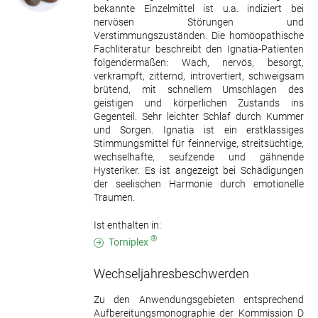
bekannte Einzelmittel ist u.a. indiziert bei
nervösen Störungen und
Verstimmungszuständen. Die homöopathische
Fachliteratur beschreibt den Ignatia-Patienten
folgendermaßen: Wach, nervös, besorgt,
verkrampft, zitternd, introvertiert, schweigsam
brütend, mit schnellem Umschlagen des
geistigen und körperlichen Zustands ins
Gegenteil. Sehr leichter Schlaf durch Kummer
und Sorgen. Ignatia ist ein erstklassiges
Stimmungsmittel für feinnervige, streitsüchtige,
wechselhafte, seufzende und gähnende
Hysteriker. Es ist angezeigt bei Schädigungen
der seelischen Harmonie durch emotionelle
Traumen.
Ist enthalten in:
®
Torniplex
Wechseljahresbeschwerden
Zu den Anwendungsgebieten entsprechend
Aufbereitungsmonographie der Kommission D