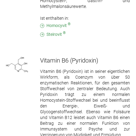
Homocystein-, Gastrin- und
Methylmalonsäurewerte.
Ist enthalten in:
®
Homocyvit
®
Steirovit
Vitamin B6
(Pyridoxin)
Vitamin B6 (Pyridoxin) ist in seiner eigentlichen
Wirkform, als Coenzym von über 50
enzymatischen Reaktionen, für den gesamten
Stoffwechsel von zentraler Bedeutung. Auch
Pyridoxin trägt zu einem normalen
Homocystein-Stoffwechsel bei und beeinflusst
den Energie-, Eiweiß- und
Glycogenstoffwechsel. Ebenso wie Folsäure
und Vitamin B12 leistet auch Vitamin B6 einen
Beitrag zu einer normalen Funktion von
Immunsystem und Psyche und zur
Verringerung von Müdigkeit und Ermüdung.