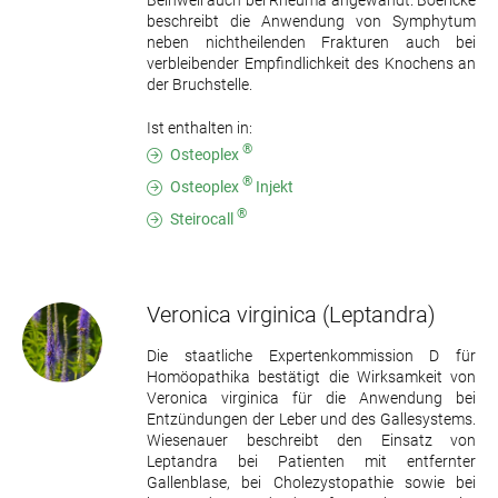
Beinwell auch bei Rheuma angewandt. Boericke
beschreibt die Anwendung von Symphytum
neben nichtheilenden Frakturen auch bei
verbleibender Empfindlichkeit des Knochens an
der Bruchstelle.
Ist enthalten in:
®
Osteoplex
®
Osteoplex
Injekt
®
Steirocall
Veronica virginica
(Leptandra)
Die staatliche Expertenkommission D für
Homöopathika bestätigt die Wirksamkeit von
Veronica virginica für die Anwendung bei
Entzündungen der Leber und des Gallesystems.
Wiesenauer beschreibt den Einsatz von
Leptandra bei Patienten mit entfernter
Gallenblase, bei Cholezystopathie sowie bei