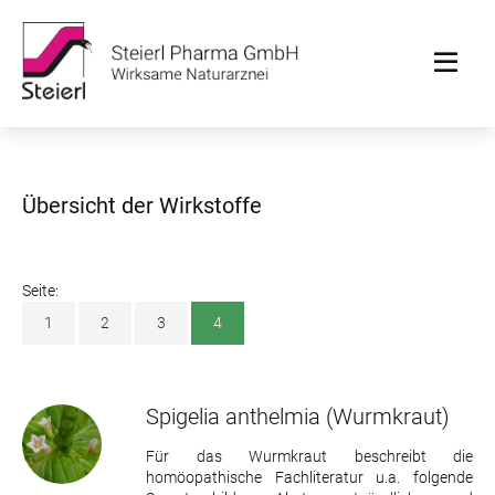
Übersicht der Wirkstoffe
Seite:
1
2
3
4
Spigelia anthelmia
(Wurmkraut)
Für das Wurmkraut beschreibt die
homöopathische Fachliteratur u.a. folgende