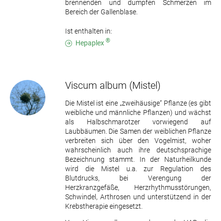
brennenden und dumpfen Schmerzen im
Bereich der Gallenblase.
Ist enthalten in:
®
Hepaplex
Viscum album
(Mistel)
Die Mistel ist eine „zweihäusige“ Pflanze (es gibt
weibliche und männliche Pflanzen) und wächst
als Halbschmarotzer vorwiegend auf
Laubbäumen. Die Samen der weiblichen Pflanze
verbreiten sich über den Vogelmist, woher
wahrscheinlich auch ihre deutschsprachige
Bezeichnung stammt. In der Naturheilkunde
wird die Mistel u.a. zur Regulation des
Blutdrucks, bei Verengung der
Herzkranzgefäße, Herzrhythmusstörungen,
Schwindel, Arthrosen und unterstützend in der
Krebstherapie eingesetzt.