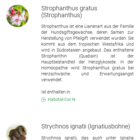
Strophanthus gratus
(Strophanthus)
Strophanthus ist eine Lianenart aus der Familie
der Hundsgiftsgewächse, deren Samen zur
Herstellung von Pfeilgift verwendet wurden. Sie
kommt aus dem tropischen Westafrika und
wird in Südostasien angebaut. Das enthaltene
Strophanthin (Quabain) ist der
Hauptbestandteil der Herzglykoside. In der
Homöopathie wird Strophanthus gratus bei
Herzschwäche und Erwartungsangst
verwendet.
Ist enthalten in:
Habstal-Cor N
Strychnos ignatii
(Ignatiusbohne)
Strychnos ignatii, das auch unter Ignatia