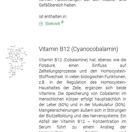
Gefäßbereich haben.
Ist enthalten in:
®
Steirovit
Vitamin B12
(Cyanocobalamin)
Vitamin B12 (Cobalamine) hat, ebenso wie die
Folsäure, einen Einfluss auf
Zellteilungsprozesse und den Homocystein-
Stoffwechsel. In vielen biologischen Funktionen,
z.B. in der Regulation des Homocystein-
Haushaltes der Zelle, ergänzen sich beide
Vitamine. Die Speicherung von Cobalamin im
menschlichen Körper erfolgt hauptsächlich in
der Leber (60%) und in der Muskulatur (30%).
Mangelerscheinungen äußern sich in Störungen
der Blutzellbildung und des Nervensystems. Ein
Abfall der Vitamin B12 – Konzentration im
Serum führt zu einem Anstieg der