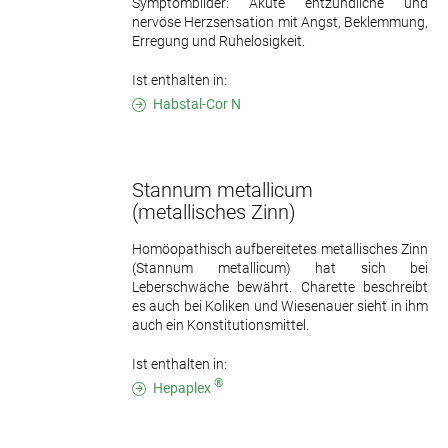
Symptombilder: Akute entzündliche und
nervöse Herzsensation mit Angst, Beklemmung,
Erregung und Ruhelosigkeit.
Ist enthalten in:
Habstal-Cor N
Stannum metallicum
(metallisches Zinn)
Homöopathisch aufbereitetes metallisches Zinn
(Stannum metallicum) hat sich bei
Leberschwäche bewährt. Charette beschreibt
es auch bei Koliken und Wiesenauer sieht in ihm
auch ein Konstitutionsmittel.
Ist enthalten in:
®
Hepaplex