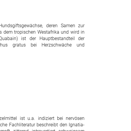
 Hundsgiftsgewächse, deren Samen zur
s dem tropischen Westafrika und wird in
Quabain) ist der Hauptbestandteil der
nthus gratus bei Herzschwäche und
lmittel ist u.a. indiziert bei nervösen
e Fachliteratur beschreibt den Ignatia-