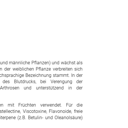
he und männliche Pflanzen) und wächst als
der weiblichen Pflanze verbreiten sich
schsprachige Bezeichnung stammt. In der
n des Blutdrucks, bei Verengung der
 Arthrosen und unterstützend in der
 mit Früchten verwendet. Für die
ellectine, Viscotoxine, Flavonoide, freie
terpene (z.B. Betulin- und Oleanolsäure)