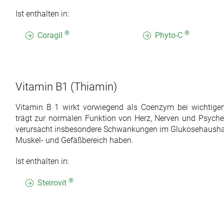
Ist enthalten in:
®
®
Coragil
Phyto-C
Vitamin B1
(Thiamin)
Vitamin B 1 wirkt vorwiegend als Coenzym bei wichtigen
trägt zur normalen Funktion von Herz, Nerven und Psyche
verursacht insbesondere Schwankungen im Glukosehaushal
Muskel- und Gefäßbereich haben.
Ist enthalten in:
®
Steirovit