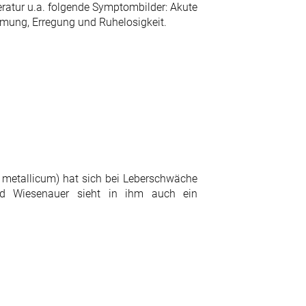
ratur u.a. folgende Symptombilder: Akute
mung, Erregung und Ruhelosigkeit.
 metallicum) hat sich bei Leberschwäche
nd Wiesenauer sieht in ihm auch ein