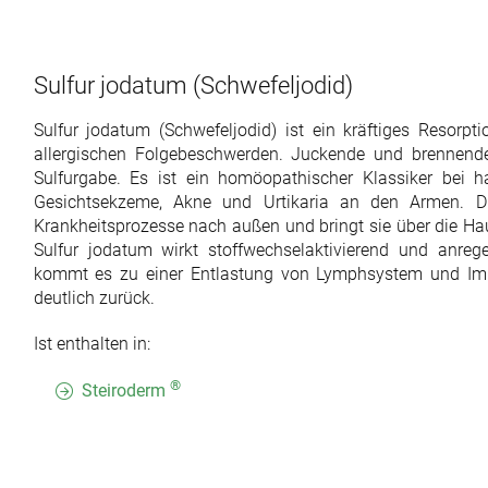
Sulfur jodatum
(Schwefeljodid)
Sulfur jodatum (Schwefeljodid) ist ein kräftiges Resorp
allergischen Folgebeschwerden. Juckende und brennend
Sulfurgabe. Es ist ein homöopathischer Klassiker bei har
Gesichtsekzeme, Akne und Urtikaria an den Armen. Die 
Krankheitsprozesse nach außen und bringt sie über die H
Sulfur jodatum wirkt stoffwechselaktivierend und anreg
kommt es zu einer Entlastung von Lymphsystem und Im
deutlich zurück.
Ist enthalten in:
®
Steiroderm