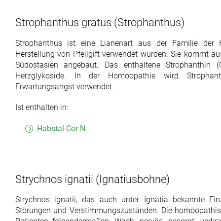
Strophanthus gratus
(Strophanthus)
Strophanthus ist eine Lianenart aus der Familie der
Herstellung von Pfeilgift verwendet wurden. Sie kommt au
Südostasien angebaut. Das enthaltene Strophanthin (
Herzglykoside. In der Homöopathie wird Stropha
Erwartungsangst verwendet.
Ist enthalten in:
Habstal-Cor N
Strychnos ignatii
(Ignatiusbohne)
Strychnos ignatii, das auch unter Ignatia bekannte Einze
Störungen und Verstimmungszuständen. Die homöopathisch