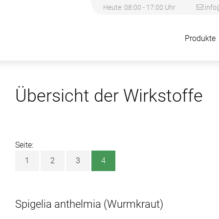
Heute: 08:00 - 17:00 Uhr
info
Produkte
Übersicht der Wirkstoffe
Seite:
1
2
3
4
Spigelia anthelmia
(Wurmkraut)