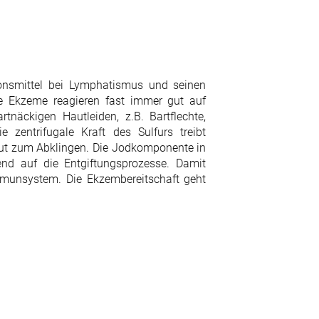
tionsmittel bei Lymphatismus und seinen
e Ekzeme reagieren fast immer gut auf
tnäckigen Hautleiden, z.B. Bartflechte,
zentrifugale Kraft des Sulfurs treibt
aut zum Abklingen. Die Jodkomponente in
end auf die Entgiftungsprozesse. Damit
munsystem. Die Ekzembereitschaft geht