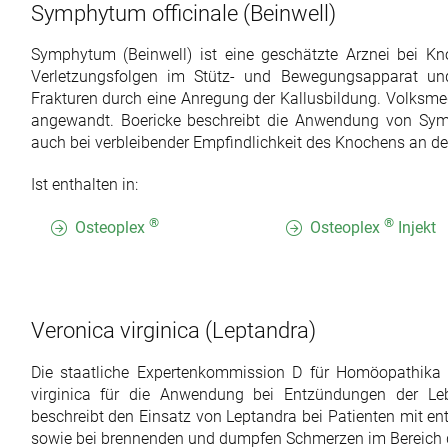
Symphytum officinale
(Beinwell)
Symphytum (Beinwell) ist eine geschätzte Arznei bei K
Verletzungsfolgen im Stütz- und Bewegungsapparat un
Frakturen durch eine Anregung der Kallusbildung. Volksme
angewandt. Boericke beschreibt die Anwendung von Sym
auch bei verbleibender Empfindlichkeit des Knochens an der
Ist enthalten in:
®
®
Osteoplex
Osteoplex
Injekt
Veronica virginica
(Leptandra)
Die staatliche Expertenkommission D für Homöopathika 
virginica für die Anwendung bei Entzündungen der Le
beschreibt den Einsatz von Leptandra bei Patienten mit ent
sowie bei brennenden und dumpfen Schmerzen im Bereich d