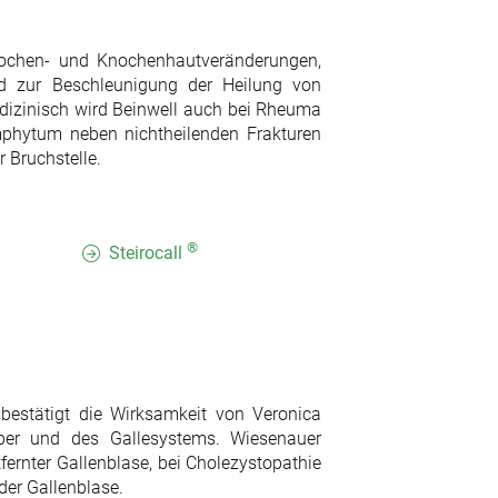
nochen- und Knochenhautveränderungen,
d zur Beschleunigung der Heilung von
dizinisch wird Beinwell auch bei Rheuma
phytum neben nichtheilenden Frakturen
 Bruchstelle.
®
Steirocall
bestätigt die Wirksamkeit von Veronica
ber und des Gallesystems. Wiesenauer
fernter Gallenblase, bei Cholezystopathie
er Gallenblase.