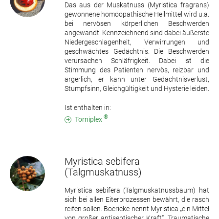
Das aus der Muskatnuss (Myristica fragrans)
gewonnene homöopathische Heilmittel wird u.a.
bei nervösen körperlichen Beschwerden
angewandt. Kennzeichnend sind dabei äußerste
Niedergeschlagenheit, Verwirrungen und
geschwächtes Gedächtnis. Die Beschwerden
verursachen Schläfrigkeit. Dabei ist die
Stimmung des Patienten nervös, reizbar und
ärgerlich, er kann unter Gedächtnisverlust,
Stumpfsinn, Gleichgültigkeit und Hysterie leiden.
Ist enthalten in:
®
Torniplex
Myristica sebifera
(Talgmuskatnuss)
Myristica sebifera (Talgmuskatnussbaum) hat
sich bei allen Eiterprozessen bewährt, die rasch
reifen sollen. Boericke nennt Myristica „ein Mittel
von großer antiseptischer Kraft“. Traumatische