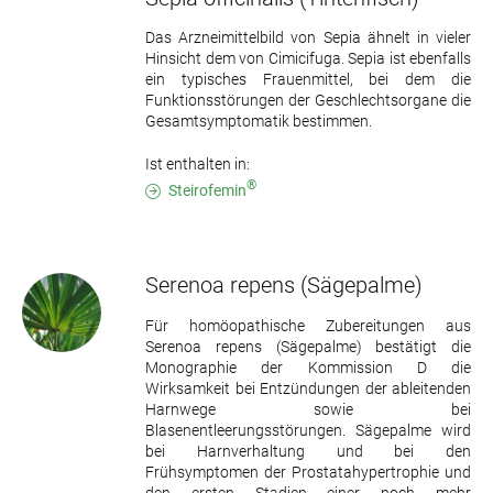
Das Arzneimittelbild von Sepia ähnelt in vieler
Hinsicht dem von Cimicifuga. Sepia ist ebenfalls
ein typisches Frauenmittel, bei dem die
Funktionsstörungen der Geschlechtsorgane die
Gesamtsymptomatik bestimmen.
Ist enthalten in:
®
Steirofemin
Serenoa repens
(Sägepalme)
Für homöopathische Zubereitungen aus
Serenoa repens (Sägepalme) bestätigt die
Monographie der Kommission D die
Wirksamkeit bei Entzündungen der ableitenden
Harnwege sowie bei
Blasenentleerungsstörungen. Sägepalme wird
bei Harnverhaltung und bei den
Frühsymptomen der Prostatahypertrophie und
den ersten Stadien einer noch mehr