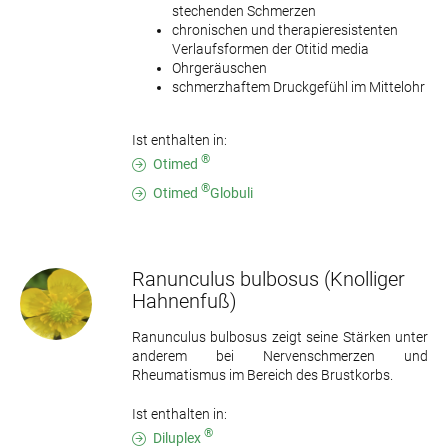
stechenden Schmerzen
chronischen und therapieresistenten
Verlaufsformen der Otitid media
Ohrgeräuschen
schmerzhaftem Druckgefühl im Mittelohr
Ist enthalten in:
®
Otimed
®
Otimed
Globuli
Ranunculus bulbosus
(Knolliger
Hahnenfuß)
Ranunculus bulbosus zeigt seine Stärken unter
anderem bei Nervenschmerzen und
Rheumatismus im Bereich des Brustkorbs.
Ist enthalten in:
®
Diluplex