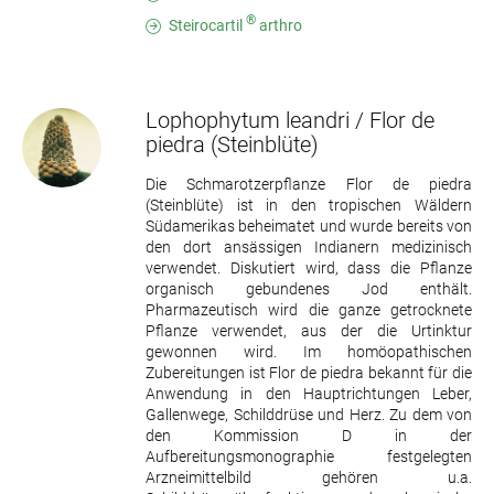
®
Steirocartil
arthro
Lophophytum leandri / Flor de
piedra
(Steinblüte)
Die Schmarotzerpflanze Flor de piedra
(Steinblüte) ist in den tropischen Wäldern
Südamerikas beheimatet und wurde bereits von
den dort ansässigen Indianern medizinisch
verwendet. Diskutiert wird, dass die Pflanze
organisch gebundenes Jod enthält.
Pharmazeutisch wird die ganze getrocknete
Pflanze verwendet, aus der die Urtinktur
gewonnen wird. Im homöopathischen
Zubereitungen ist Flor de piedra bekannt für die
Anwendung in den Hauptrichtungen Leber,
Gallenwege, Schilddrüse und Herz. Zu dem von
den Kommission D in der
Aufbereitungsmonographie festgelegten
Arzneimittelbild gehören u.a.