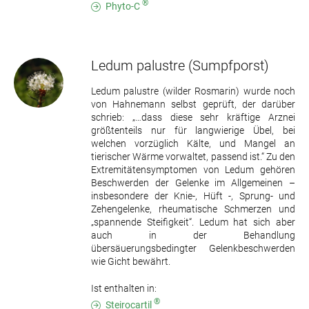
®
Phyto-C
Ledum palustre
(Sumpfporst)
Ledum palustre (wilder Rosmarin) wurde noch
von Hahnemann selbst geprüft, der darüber
schrieb: „…dass diese sehr kräftige Arznei
größtenteils nur für langwierige Übel, bei
welchen vorzüglich Kälte, und Mangel an
tierischer Wärme vorwaltet, passend ist.“ Zu den
Extremitätensymptomen von Ledum gehören
Beschwerden der Gelenke im Allgemeinen –
insbesondere der Knie-, Hüft -, Sprung- und
Zehengelenke, rheumatische Schmerzen und
„spannende Steifigkeit“. Ledum hat sich aber
auch in der Behandlung
übersäuerungsbedingter Gelenkbeschwerden
wie Gicht bewährt.
Ist enthalten in:
®
Steirocartil