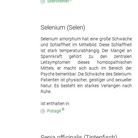
Steirofemin
Selenium
(Selen)
Selenium amorphum hat eine große Schwäche
und Schlaffheit im Mittelbild. Diese Schlaffheit
ist stark temperaturabhängig. Der Mangel an
Spannkraft gehört zu den zentralen
Leitsymptomen dieses homöopathischen
Mittels; er macht sich auch im Bereich der
Psyche bemerkbar. Die Schwäche des Selenium-
Patienten ist physischer, geistiger und sexueller
Natur. Es besteht ein starkes Verlangen nach
Ruhe.
Ist enthalten in:
®
Potagil
Sepia officinalis
(Tintenfisch)