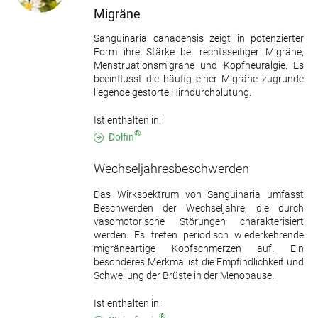
Migräne
Sanguinaria canadensis zeigt in potenzierter
Form ihre Stärke bei rechtsseitiger Migräne,
Menstruationsmigräne und Kopfneuralgie. Es
beeinflusst die häufig einer Migräne zugrunde
liegende gestörte Hirndurchblutung.
Ist enthalten in:
®
Dolfin
Wechseljahresbeschwerden
Das Wirkspektrum von Sanguinaria umfasst
Beschwerden der Wechseljahre, die durch
vasomotorische Störungen charakterisiert
werden. Es treten periodisch wiederkehrende
migräneartige Kopfschmerzen auf. Ein
besonderes Merkmal ist die Empfindlichkeit und
Schwellung der Brüste in der Menopause.
Ist enthalten in:
®