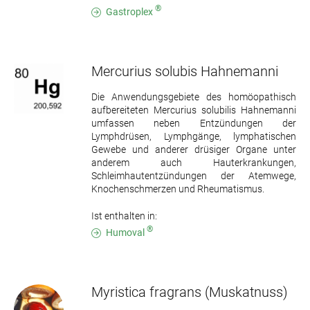
®
Gastroplex
Mercurius solubis Hahnemanni
Die Anwendungsgebiete des homöopathisch
aufbereiteten Mercurius solubilis Hahnemanni
umfassen neben Entzündungen der
Lymphdrüsen, Lymphgänge, lymphatischen
Gewebe und anderer drüsiger Organe unter
anderem auch Hauterkrankungen,
Schleimhautentzündungen der Atemwege,
Knochenschmerzen und Rheumatismus.
Ist enthalten in:
®
Humoval
Myristica fragrans
(Muskatnuss)