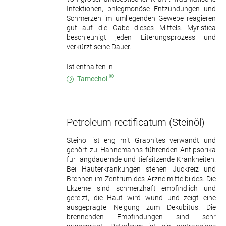
Infektionen, phlegmonöse Entzündungen und
Schmerzen im umliegenden Gewebe reagieren
gut auf die Gabe dieses Mittels. Myristica
beschleunigt jeden Eiterungsprozess und
verkürzt seine Dauer.
Ist enthalten in:
®
Tamechol
Petroleum rectificatum
(Steinöl)
Steinöl ist eng mit Graphites verwandt und
gehört zu Hahnemanns führenden Antipsorika
für langdauernde und tiefsitzende Krankheiten.
Bei Hauterkrankungen stehen Juckreiz und
Brennen im Zentrum des Arzneimittelbildes. Die
Ekzeme sind schmerzhaft empfindlich und
gereizt, die Haut wird wund und zeigt eine
ausgeprägte Neigung zum Dekubitus. Die
brennenden Empfindungen sind sehr