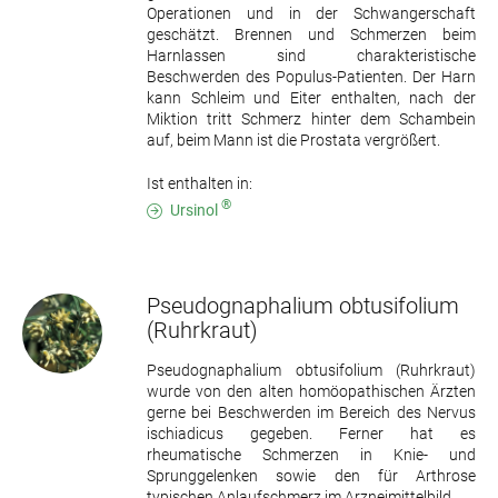
Operationen und in der Schwangerschaft
geschätzt. Brennen und Schmerzen beim
Harnlassen sind charakteristische
Beschwerden des Populus-Patienten. Der Harn
kann Schleim und Eiter enthalten, nach der
Miktion tritt Schmerz hinter dem Schambein
auf, beim Mann ist die Prostata vergrößert.
Ist enthalten in:
®
Ursinol
Pseudognaphalium obtusifolium
(Ruhrkraut)
Pseudognaphalium obtusifolium (Ruhrkraut)
wurde von den alten homöopathischen Ärzten
gerne bei Beschwerden im Bereich des Nervus
ischiadicus gegeben. Ferner hat es
rheumatische Schmerzen in Knie- und
Sprunggelenken sowie den für Arthrose
typischen Anlaufschmerz im Arzneimittelbild.