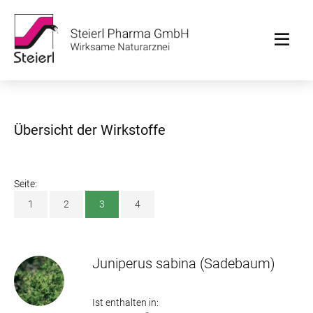
Übersicht der Wirkstoffe
Seite:
1
2
3
4
Juniperus sabina
(Sadebaum)
Ist enthalten in: