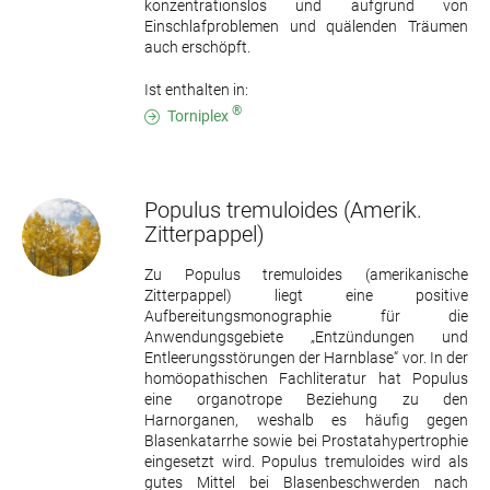
konzentrationslos und aufgrund von
Einschlafproblemen und quälenden Träumen
auch erschöpft.
Ist enthalten in:
®
Torniplex
Populus tremuloides
(Amerik.
Zitterpappel)
Zu Populus tremuloides (amerikanische
Zitterpappel) liegt eine positive
Aufbereitungsmonographie für die
Anwendungsgebiete „Entzündungen und
Entleerungsstörungen der Harnblase“ vor. In der
homöopathischen Fachliteratur hat Populus
eine organotrope Beziehung zu den
Harnorganen, weshalb es häufig gegen
Blasenkatarrhe sowie bei Prostatahypertrophie
eingesetzt wird. Populus tremuloides wird als
gutes Mittel bei Blasenbeschwerden nach