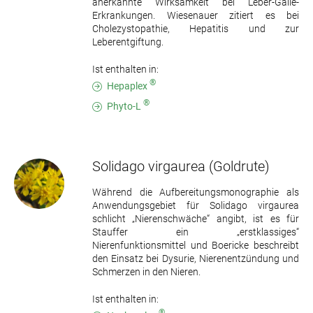
anerkannte Wirksamkeit bei Leber-Galle-
Erkrankungen. Wiesenauer zitiert es bei
Cholezystopathie, Hepatitis und zur
Leberentgiftung.
Ist enthalten in:
®
Hepaplex
®
Phyto-L
Solidago virgaurea
(Goldrute)
Während die Aufbereitungsmonographie als
Anwendungsgebiet für Solidago virgaurea
schlicht „Nierenschwäche“ angibt, ist es für
Stauffer ein „erstklassiges“
Nierenfunktionsmittel und Boericke beschreibt
den Einsatz bei Dysurie, Nierenentzündung und
Schmerzen in den Nieren.
Ist enthalten in:
®