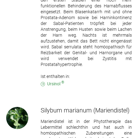
funktionellen Behinderung des Harnabflusses
eingesetzt. Beim Blasenkatarrh mit und ohne
Prostata-Adenom sowie bei Harninkontinenz
der Sabal-Patienten tröpfelt bei jeder
Anstrengung, beim Husten sowie beim Lachen
der Harn weg. Nachts ist mehrmals
aufzustehen, damit das Bett nicht eingenässt
wird. Sabal serrulata steht homöopathisch für
Reizbarkeit der Genital- und Harnorgane und
wird verwendet bei Zystitis mit
Prostatahypertrophie.
Ist enthalten in:
®
Ursinol
Silybum marianum
(Mariendistel)
Mariendistel ist in der Phytotherapie das
Lebermittel schlechthin und hat auch in
homöopathischen Zubereitungen eine