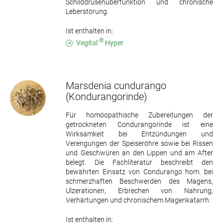
Schilddrüsenüberfunktion und chronische
Leberstörung.
Ist enthalten in:
®
Vegital
Hyper
Marsdenia cundurango
(Kondurangorinde)
Für homöopathische Zubereitungen der
getrockneten Condurangorinde ist eine
Wirksamkeit bei Entzündungen und
Verengungen der Speiseröhre sowie bei Rissen
und Geschwüren an den Lippen und am After
belegt. Die Fachliteratur beschreibt den
bewährten Einsatz von Condurango hom. bei
schmerzhaften Beschwerden des Magens,
Ulzerationen, Erbrechen von Nahrung,
Verhärtungen und chronischem Magenkatarrh.
Ist enthalten in: