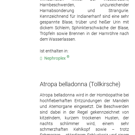
Harnbeschwerden, unzureichender
Harnabsonderung und Strangurie.
Kennzeichnend für Indianerhanf sind eine sehr
gespannte Blase, trüber und heißer Urin mit
dickem Schleim, Sphinkterschwäche der Blase,
Tröpfeln sowie Brennen in der Harnröhre nach
dem Wasserlassen.
Ist enthalten in:
®
Nephroplex
Atropa belladonna
(Tollkirsche)
Atropa belladonna wird in der Homöopathie bei
hochfieberhaften Entzündungen der Mandeln
und Atemorgane eingesetzt. Die Beschwerden
sind dabei in der Regel gekennzeichnet von
kitzelndem, kurzem trockenen Husten, der
nachts schlimmer wird, einem sehr
schmerzhaften Kehlkopf sowie – trotz