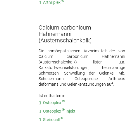
®
Arthriplex
Calcium carbonicum
Hahnemanni
(Austernschalenkalk)
Die homöopathischen Arzneimittelbilder von
Calcium carbonicum Hahnemanni
(Austernschalenkalk) listen u.a.
Kalkstoffwechselstörungen, rheumaartige
Schmerzen, Schwellung der Gelenke, Mb.
Scheuermann, Osteoporose, Arthrosis
deformans und Gelenkentzündungen auf.
Ist enthalten in:
®
Osteoplex
®
Osteoplex
Injekt
®
Steirocall