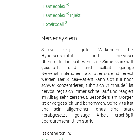
®
Osteoplex
®
Osteoplex
Injekt
®
Steirocall
Nervensystem
Silicea zeigt gute Wirkungen bei
Hypersensibilität und nervöser
Überempfindlichkeit, wenn alle Sinne krankhaft
geschärft sind und selbst geringe
Nervenstimulationen als überfordernd erlebt
werden. Der Silicea-Patient kann sich nur noch
schwer konzentrieren, fühlt sich „hirnmüde", ist
nervös, regt sich immer schnell auf und reagiert
im Alltag sehr zerstreut. Besonders am Morgen
ist er vergesslich und benommen. Seine Vitalität
und sein allgemeiner Tonus sind stark
herabgesetzt; geistige Arbeit erschöpft
überdurchschnittlich stark.
Ist enthalten in:
®