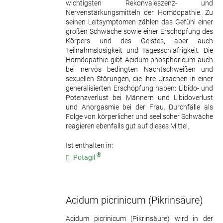
wichtigsten Rekonvaleszenz- und
Nervenstärkungsmitteln der Homöopathie. Zu
seinen Leitsymptomen zählen das Gefühl einer
großen Schwäche sowie einer Erschöpfung des
Körpers und des Geistes, aber auch
Teilnahmslosigkeit und Tagesschläfrigkeit. Die
Homöopathie gibt Acidum phosphoricum auch
bei nervös bedingten Nachtschweißen und
sexuellen Störungen, die ihre Ursachen in einer
generalisierten Erschöpfung haben: Libido- und
Potenzverlust bei Männern und Libidoverlust
und Anorgasmie bei der Frau. Durchfälle als
Folge von körperlicher und seelischer Schwäche
reagieren ebenfalls gut auf dieses Mittel.
Ist enthalten in:
®
Potagil
Acidum picrinicum
(Pikrinsäure)
Acidum picrinicum (Pikrinsäure) wird in der