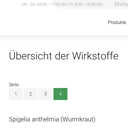
Mo - Do: 08:00 - 17:00 Uhr | Fr: 8:00 - 13:00 Uhr
info
Produkte
Übersicht der Wirkstoffe
Seite:
1
2
3
4
Spigelia anthelmia
(Wurmkraut)