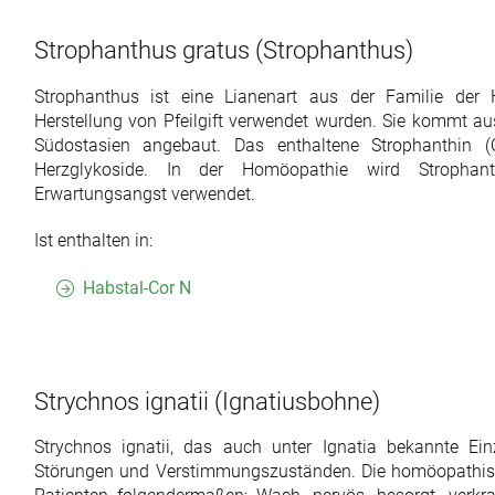
Strophanthus gratus
(Strophanthus)
Strophanthus ist eine Lianenart aus der Familie der
Herstellung von Pfeilgift verwendet wurden. Sie kommt au
Südostasien angebaut. Das enthaltene Strophanthin (
Herzglykoside. In der Homöopathie wird Stropha
Erwartungsangst verwendet.
Ist enthalten in:
Habstal-Cor N
Strychnos ignatii
(Ignatiusbohne)
Strychnos ignatii, das auch unter Ignatia bekannte Einze
Störungen und Verstimmungszuständen. Die homöopathisch