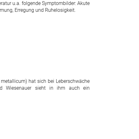
ratur u.a. folgende Symptombilder: Akute
mung, Erregung und Ruhelosigkeit.
 metallicum) hat sich bei Leberschwäche
nd Wiesenauer sieht in ihm auch ein