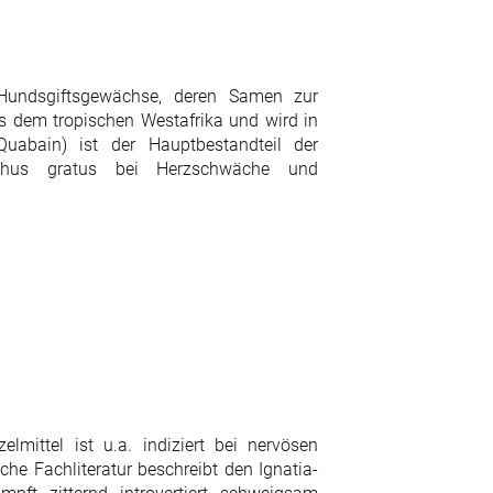
 Hundsgiftsgewächse, deren Samen zur
s dem tropischen Westafrika und wird in
Quabain) ist der Hauptbestandteil der
nthus gratus bei Herzschwäche und
lmittel ist u.a. indiziert bei nervösen
e Fachliteratur beschreibt den Ignatia-