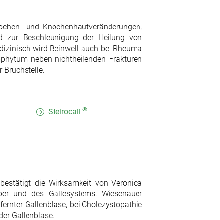
nochen- und Knochenhautveränderungen,
d zur Beschleunigung der Heilung von
dizinisch wird Beinwell auch bei Rheuma
phytum neben nichtheilenden Frakturen
 Bruchstelle.
®
Steirocall
bestätigt die Wirksamkeit von Veronica
ber und des Gallesystems. Wiesenauer
fernter Gallenblase, bei Cholezystopathie
er Gallenblase.