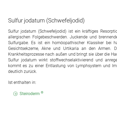
Sulfur jodatum
(Schwefeljodid)
Sulfur jodatum (Schwefeljodid) ist ein kräftiges Resorp
allergischen Folgebeschwerden. Juckende und brennend
Sulfurgabe. Es ist ein homöopathischer Klassiker bei har
Gesichtsekzeme, Akne und Urtikaria an den Armen. Die 
Krankheitsprozesse nach außen und bringt sie über die H
Sulfur jodatum wirkt stoffwechselaktivierend und anreg
kommt es zu einer Entlastung von Lymphsystem und Im
deutlich zurück.
Ist enthalten in:
®
Steiroderm