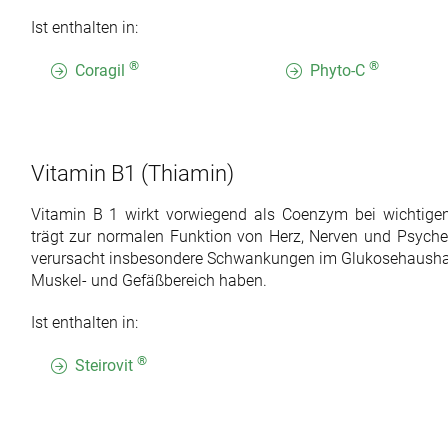
Ist enthalten in:
®
®
Coragil
Phyto-C
Vitamin B1
(Thiamin)
Vitamin B 1 wirkt vorwiegend als Coenzym bei wichtigen
trägt zur normalen Funktion von Herz, Nerven und Psyche
verursacht insbesondere Schwankungen im Glukosehaushal
Muskel- und Gefäßbereich haben.
Ist enthalten in:
®
Steirovit