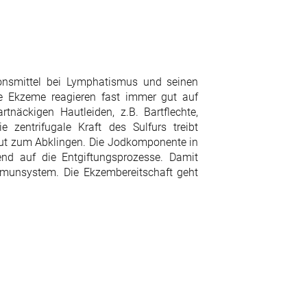
tionsmittel bei Lymphatismus und seinen
e Ekzeme reagieren fast immer gut auf
tnäckigen Hautleiden, z.B. Bartflechte,
zentrifugale Kraft des Sulfurs treibt
aut zum Abklingen. Die Jodkomponente in
end auf die Entgiftungsprozesse. Damit
munsystem. Die Ekzembereitschaft geht