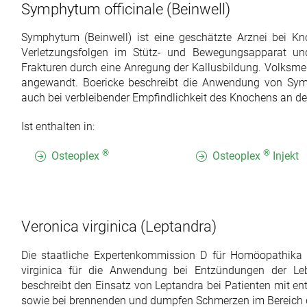
Symphytum officinale
(Beinwell)
Symphytum (Beinwell) ist eine geschätzte Arznei bei K
Verletzungsfolgen im Stütz- und Bewegungsapparat un
Frakturen durch eine Anregung der Kallusbildung. Volksme
angewandt. Boericke beschreibt die Anwendung von Sym
auch bei verbleibender Empfindlichkeit des Knochens an der
Ist enthalten in:
®
®
Osteoplex
Osteoplex
Injekt
Veronica virginica
(Leptandra)
Die staatliche Expertenkommission D für Homöopathika 
virginica für die Anwendung bei Entzündungen der Le
beschreibt den Einsatz von Leptandra bei Patienten mit ent
sowie bei brennenden und dumpfen Schmerzen im Bereich d