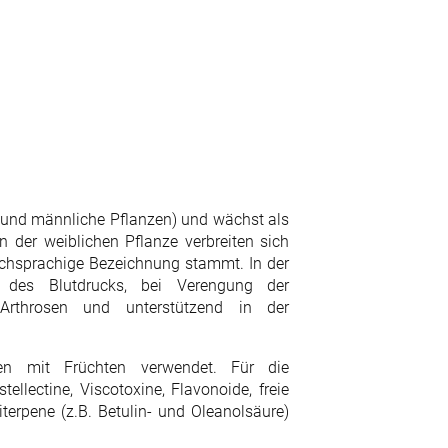
he und männliche Pflanzen) und wächst als
der weiblichen Pflanze verbreiten sich
schsprachige Bezeichnung stammt. In der
n des Blutdrucks, bei Verengung der
 Arthrosen und unterstützend in der
 mit Früchten verwendet. Für die
ellectine, Viscotoxine, Flavonoide, freie
terpene (z.B. Betulin- und Oleanolsäure)