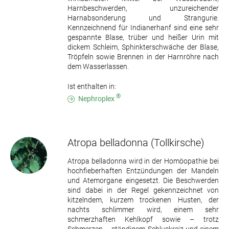
Harnbeschwerden, unzureichender
Harnabsonderung und Strangurie.
Kennzeichnend für Indianerhanf sind eine sehr
gespannte Blase, trüber und heißer Urin mit
dickem Schleim, Sphinkterschwäche der Blase,
Tröpfeln sowie Brennen in der Harnröhre nach
dem Wasserlassen.
Ist enthalten in:
®
Nephroplex
Atropa belladonna
(Tollkirsche)
Atropa belladonna wird in der Homöopathie bei
hochfieberhaften Entzündungen der Mandeln
und Atemorgane eingesetzt. Die Beschwerden
sind dabei in der Regel gekennzeichnet von
kitzelndem, kurzem trockenen Husten, der
nachts schlimmer wird, einem sehr
schmerzhaften Kehlkopf sowie – trotz