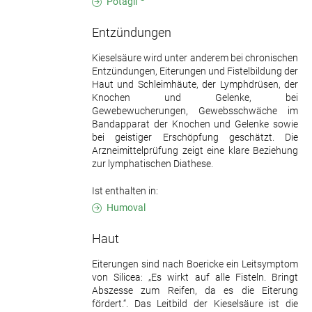
Potagil
Entzündungen
Kieselsäure wird unter anderem bei chronischen
Entzündungen, Eiterungen und Fistelbildung der
Haut und Schleimhäute, der Lymphdrüsen, der
Knochen und Gelenke, bei
Gewebewucherungen, Gewebsschwäche im
Bandapparat der Knochen und Gelenke sowie
bei geistiger Erschöpfung geschätzt. Die
Arzneimittelprüfung zeigt eine klare Beziehung
zur lymphatischen Diathese.
Ist enthalten in:
Humoval
Haut
Eiterungen sind nach Boericke ein Leitsymptom
von Silicea: „Es wirkt auf alle Fisteln. Bringt
Abszesse zum Reifen, da es die Eiterung
fördert.“. Das Leitbild der Kieselsäure ist die