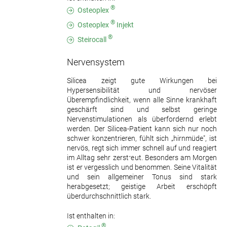
®
Osteoplex
®
Osteoplex
Injekt
®
Steirocall
Nervensystem
Silicea zeigt gute Wirkungen bei
Hypersensibilität und nervöser
Überempfindlichkeit, wenn alle Sinne krankhaft
geschärft sind und selbst geringe
Nervenstimulationen als überfordernd erlebt
werden. Der Silicea-Patient kann sich nur noch
schwer konzentrieren, fühlt sich „hirnmüde", ist
nervös, regt sich immer schnell auf und reagiert
im Alltag sehr zerstreut. Besonders am Morgen
ist er vergesslich und benommen. Seine Vitalität
und sein allgemeiner Tonus sind stark
herabgesetzt; geistige Arbeit erschöpft
überdurchschnittlich stark.
Ist enthalten in:
®