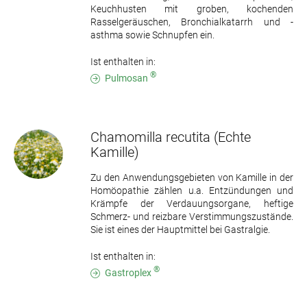
Keuchhusten mit groben, kochenden
Rasselgeräuschen, Bronchialkatarrh und -
asthma sowie Schnupfen ein.
Ist enthalten in:
®
Pulmosan
Chamomilla recutita
(Echte
Kamille)
Zu den Anwendungsgebieten von Kamille in der
Homöopathie zählen u.a. Entzündungen und
Krämpfe der Verdauungsorgane, heftige
Schmerz- und reizbare Verstimmungszustände.
Sie ist eines der Hauptmittel bei Gastralgie.
Ist enthalten in:
®
Gastroplex