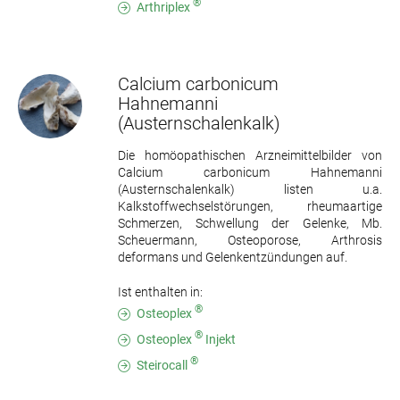
®
Arthriplex
Calcium carbonicum
Hahnemanni
(Austernschalenkalk)
Die homöopathischen Arzneimittelbilder von
Calcium carbonicum Hahnemanni
(Austernschalenkalk) listen u.a.
Kalkstoffwechselstörungen, rheumaartige
Schmerzen, Schwellung der Gelenke, Mb.
Scheuermann, Osteoporose, Arthrosis
deformans und Gelenkentzündungen auf.
Ist enthalten in:
®
Osteoplex
®
Osteoplex
Injekt
®
Steirocall