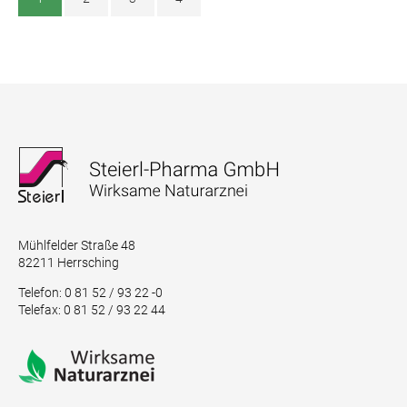
Mühlfelder Straße 48
82211 Herrsching
Telefon: 0 81 52 / 93 22 -0
Telefax: 0 81 52 / 93 22 44