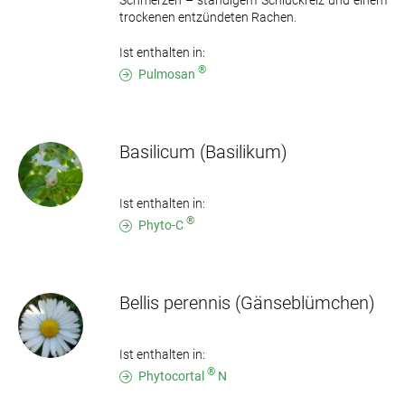
Schmerzen – ständigem Schluckreiz und einem
trockenen entzündeten Rachen.
Ist enthalten in:
®
Pulmosan
Basilicum
(Basilikum)
Ist enthalten in:
®
Phyto-C
Bellis perennis
(Gänseblümchen)
Ist enthalten in:
®
Phytocortal
N