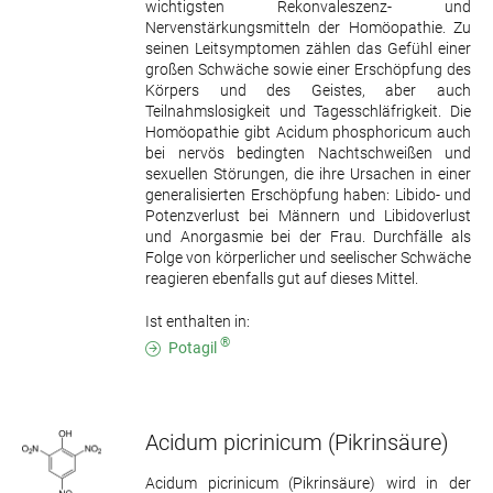
wichtigsten Rekonvaleszenz- und
Nervenstärkungsmitteln der Homöopathie. Zu
seinen Leitsymptomen zählen das Gefühl einer
großen Schwäche sowie einer Erschöpfung des
Körpers und des Geistes, aber auch
Teilnahmslosigkeit und Tagesschläfrigkeit. Die
Homöopathie gibt Acidum phosphoricum auch
bei nervös bedingten Nachtschweißen und
sexuellen Störungen, die ihre Ursachen in einer
generalisierten Erschöpfung haben: Libido- und
Potenzverlust bei Männern und Libidoverlust
und Anorgasmie bei der Frau. Durchfälle als
Folge von körperlicher und seelischer Schwäche
reagieren ebenfalls gut auf dieses Mittel.
Ist enthalten in:
®
Potagil
Acidum picrinicum
(Pikrinsäure)
Acidum picrinicum (Pikrinsäure) wird in der