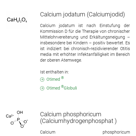
Calcium jodatum
(Calciumjodid)
Calcium jodatum ist nach Einstufung der
Kommission D für die Therapie von chronischer
Mittelohrvereiterung und Erkältungsneigung –
insbesondere bei Kindern – positiv bewertet. Es
ist indiziert bei chronisch-rezidivierender Otitis
media mit erhöhter Infektanfälligkeit im Bereich
der oberen Atemwege.
Ist enthalten in:
®
Otimed
®
Otimed
Globuli
Calcium phosphoricum
(Calciumhydrogenphosphat )
Calcium phosphoricum