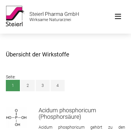
Übersicht der Wirkstoffe
Seite:
1
2
3
4
Acidum phosphoricum
(Phosphorsäure)
Acidum phosphoricum gehört zu den