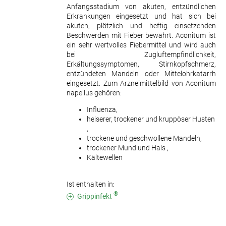
Anfangsstadium von akuten, entzündlichen
Erkrankungen eingesetzt und hat sich bei
akuten, plötzlich und heftig einsetzenden
Beschwerden mit Fieber bewährt. Aconitum ist
ein sehr wertvolles Fiebermittel und wird auch
bei Zugluftempfindlichkeit,
Erkältungssymptomen, Stirnkopfschmerz,
entzündeten Mandeln oder Mittelohrkatarrh
eingesetzt. Zum Arzneimittelbild von Aconitum
napellus gehören:
Influenza,
heiserer, trockener und kruppöser Husten
,
trockene und geschwollene Mandeln,
trockener Mund und Hals ,
Kältewellen
Ist enthalten in:
®
Grippinfekt