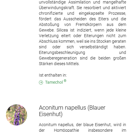
unvollständige Assimilation und mangelhafte
Überwindungskraft. Sie resorbiert und aktiviert
chronifizierte und eingekapselte Prozesse,
fördert das Ausscheiden des Eiters und die
Abstoßung von Fremdkörpern aus dem
Gewebe. Silicea ist indiziert, wenn jede kleine
Verletzung eitert oder Eiterungen nicht zum
Abschluss kommen, weil sie ins Stocken geraten
sind oder sich verselbständigt haben.
Eiterungsbeschleunigung und
Geweberegeneration sind die beiden großen
Stärken dieses Mittels.
Ist enthalten in:
®
Tamechol
Aconitum napellus
(Blauer
Eisenhut)
Aconitum napellus, der blaue Eisenhut, wird in
der Homöopathie insbesondere im