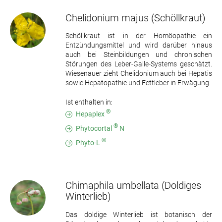
Chelidonium majus
(Schöllkraut)
Schöllkraut ist in der Homöopathie ein
Entzündungsmittel und wird darüber hinaus
auch bei Steinbildungen und chronischen
Störungen des Leber-Galle-Systems geschätzt.
Wiesenauer zieht Chelidonium auch bei Hepatis
sowie Hepatopathie und Fettleber in Erwägung.
Ist enthalten in:
®
Hepaplex
®
Phytocortal
N
®
Phyto-L
Chimaphila umbellata
(Doldiges
Winterlieb)
Das doldige Winterlieb ist botanisch der