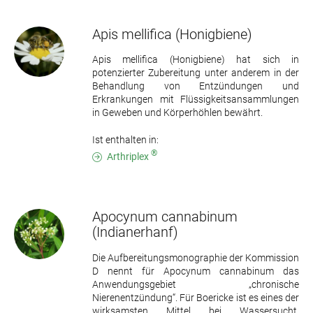
Apis mellifica
(Honigbiene)
Apis mellifica (Honigbiene) hat sich in
potenzierter Zubereitung unter anderem in der
Behandlung von Entzündungen und
Erkrankungen mit Flüssigkeitsansammlungen
in Geweben und Körperhöhlen bewährt.
Ist enthalten in:
®
Arthriplex
Apocynum cannabinum
(Indianerhanf)
Die Aufbereitungsmonographie der Kommission
D nennt für Apocynum cannabinum das
Anwendungsgebiet „chronische
Nierenentzündung“. Für Boericke ist es eines der
wirksamsten Mittel bei Wassersucht,