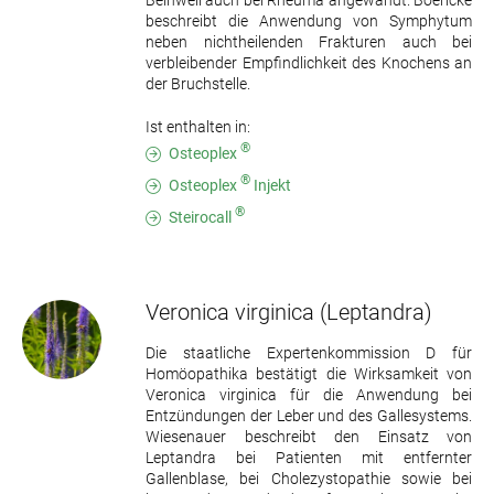
Beinwell auch bei Rheuma angewandt. Boericke
beschreibt die Anwendung von Symphytum
neben nichtheilenden Frakturen auch bei
verbleibender Empfindlichkeit des Knochens an
der Bruchstelle.
Ist enthalten in:
®
Osteoplex
®
Osteoplex
Injekt
®
Steirocall
Veronica virginica
(Leptandra)
Die staatliche Expertenkommission D für
Homöopathika bestätigt die Wirksamkeit von
Veronica virginica für die Anwendung bei
Entzündungen der Leber und des Gallesystems.
Wiesenauer beschreibt den Einsatz von
Leptandra bei Patienten mit entfernter
Gallenblase, bei Cholezystopathie sowie bei