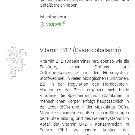
Gefäßbereich haben.
Ist enthalten in:
®
Steirovit
Vitamin B12
(Cyanocobalamin)
Vitamin B12 (Cobalamine) hat, ebenso wie die
Folsäure, einen Einfluss auf
Zellteilungsprozesse und den Homocystein-
Stoffwechsel. In vielen biologischen Funktionen,
z.B. in der Regulation des Homocystein-
Haushaltes der Zelle, ergänzen sich beide
Vitamine. Die Speicherung von Cobalamin im
menschlichen Körper erfolgt hauptsächlich in
der Leber (60%) und in der Muskulatur (30%).
Mangelerscheinungen äußern sich in Störungen
der Blutzellbildung und des Nervensystems. Ein
Abfall der Vitamin B12 – Konzentration im
Serum führt zu einem Anstieg der