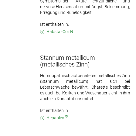
Symptombilder: Akute entzündliche und
nervöse Herzsensation mit Angst, Beklemmung,
Erregung und Ruhelosigkeit.
Ist enthalten in:
Habstal-Cor N
Stannum metallicum
(metallisches Zinn)
Homöopathisch aufbereitetes metallisches Zinn
(Stannum metallicum) hat sich bei
Leberschwäche bewährt. Charette beschreibt
es auch bei Koliken und Wiesenauer sieht in ihm
auch ein Konstitutionsmittel.
Ist enthalten in:
®
Hepaplex