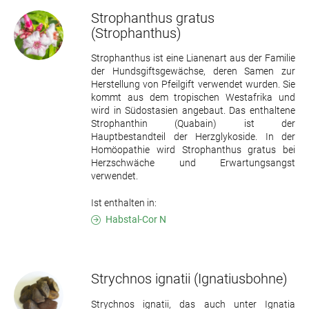
Strophanthus gratus
(Strophanthus)
Strophanthus ist eine Lianenart aus der Familie
der Hundsgiftsgewächse, deren Samen zur
Herstellung von Pfeilgift verwendet wurden. Sie
kommt aus dem tropischen Westafrika und
wird in Südostasien angebaut. Das enthaltene
Strophanthin (Quabain) ist der
Hauptbestandteil der Herzglykoside. In der
Homöopathie wird Strophanthus gratus bei
Herzschwäche und Erwartungsangst
verwendet.
Ist enthalten in:
Habstal-Cor N
Strychnos ignatii
(Ignatiusbohne)
Strychnos ignatii, das auch unter Ignatia