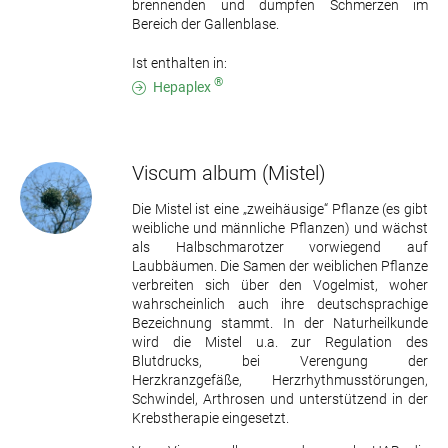
brennenden und dumpfen Schmerzen im
Bereich der Gallenblase.
Ist enthalten in:
®
Hepaplex
Viscum album
(Mistel)
Die Mistel ist eine „zweihäusige“ Pflanze (es gibt
weibliche und männliche Pflanzen) und wächst
als Halbschmarotzer vorwiegend auf
Laubbäumen. Die Samen der weiblichen Pflanze
verbreiten sich über den Vogelmist, woher
wahrscheinlich auch ihre deutschsprachige
Bezeichnung stammt. In der Naturheilkunde
wird die Mistel u.a. zur Regulation des
Blutdrucks, bei Verengung der
Herzkranzgefäße, Herzrhythmusstörungen,
Schwindel, Arthrosen und unterstützend in der
Krebstherapie eingesetzt.