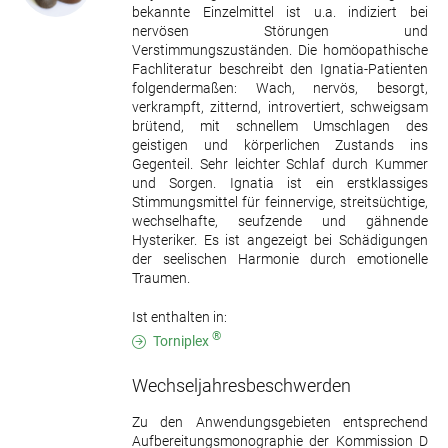
bekannte Einzelmittel ist u.a. indiziert bei
nervösen Störungen und
Verstimmungszuständen. Die homöopathische
Fachliteratur beschreibt den Ignatia-Patienten
folgendermaßen: Wach, nervös, besorgt,
verkrampft, zitternd, introvertiert, schweigsam
brütend, mit schnellem Umschlagen des
geistigen und körperlichen Zustands ins
Gegenteil. Sehr leichter Schlaf durch Kummer
und Sorgen. Ignatia ist ein erstklassiges
Stimmungsmittel für feinnervige, streitsüchtige,
wechselhafte, seufzende und gähnende
Hysteriker. Es ist angezeigt bei Schädigungen
der seelischen Harmonie durch emotionelle
Traumen.
Ist enthalten in:
®
Torniplex
Wechseljahresbeschwerden
Zu den Anwendungsgebieten entsprechend
Aufbereitungsmonographie der Kommission D