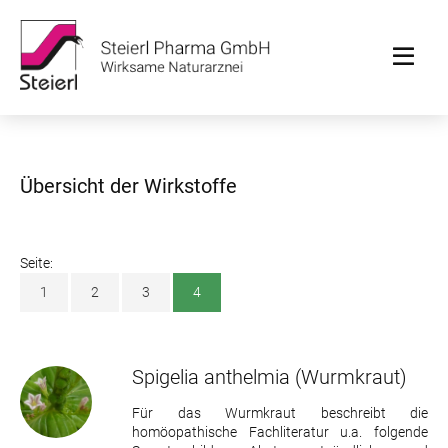
Übersicht der Wirkstoffe
Seite:
1
2
3
4
Spigelia anthelmia
(Wurmkraut)
Für das Wurmkraut beschreibt die
homöopathische Fachliteratur u.a. folgende