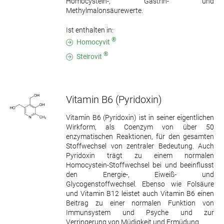
Homocystein-, Gastrin- und
Methylmalonsäurewerte.
Ist enthalten in:
®
Homocyvit
®
Steirovit
Vitamin B6
(Pyridoxin)
Vitamin B6 (Pyridoxin) ist in seiner eigentlichen
Wirkform, als Coenzym von über 50
enzymatischen Reaktionen, für den gesamten
Stoffwechsel von zentraler Bedeutung. Auch
Pyridoxin trägt zu einem normalen
Homocystein-Stoffwechsel bei und beeinflusst
den Energie-, Eiweiß- und
Glycogenstoffwechsel. Ebenso wie Folsäure
und Vitamin B12 leistet auch Vitamin B6 einen
Beitrag zu einer normalen Funktion von
Immunsystem und Psyche und zur
Verringerung von Müdigkeit und Ermüdung.