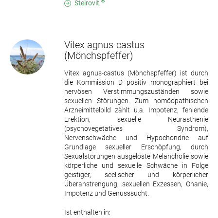
®
Steirovit
Vitex agnus-castus
(Mönchspfeffer)
Vitex agnus-castus (Mönchspfeffer) ist durch
die Kommission D positiv monographiert bei
nervösen Verstimmungszuständen sowie
sexuellen Störungen. Zum homöopathischen
Arzneimittelbild zählt u.a. Impotenz, fehlende
Erektion, sexuelle Neurasthenie
(psychovegetatives Syndrom),
Nervenschwäche und Hypochondrie auf
Grundlage sexueller Erschöpfung, durch
Sexualstörungen ausgelöste Melancholie sowie
körperliche und sexuelle Schwäche in Folge
geistiger, seelischer und körperlicher
Überanstrengung, sexuellen Exzessen, Onanie,
Impotenz und Genusssucht.
Ist enthalten in: