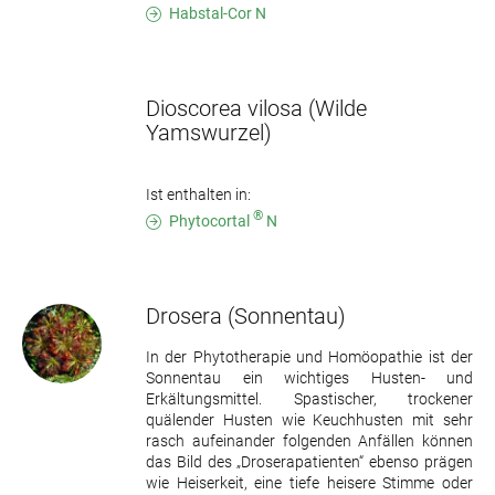
Habstal-Cor N
Dioscorea vilosa
(Wilde
Yamswurzel)
Ist enthalten in:
®
Phytocortal
N
Drosera
(Sonnentau)
In der Phytotherapie und Homöopathie ist der
Sonnentau ein wichtiges Husten- und
Erkältungsmittel. Spastischer, trockener
quälender Husten wie Keuchhusten mit sehr
rasch aufeinander folgenden Anfällen können
das Bild des „Droserapatienten“ ebenso prägen
wie Heiserkeit, eine tiefe heisere Stimme oder