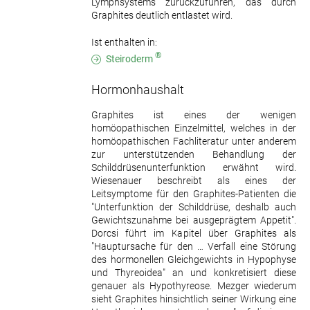
Lymphsystems zurückzuführen, das durch
Graphites deutlich entlastet wird.
Ist enthalten in:
®
Steiroderm
Hormonhaushalt
Graphites ist eines der wenigen
homöopathischen Einzelmittel, welches in der
homöopathischen Fachliteratur unter anderem
zur unterstützenden Behandlung der
Schilddrüsenunterfunktion erwähnt wird.
Wiesenauer beschreibt als eines der
Leitsymptome für den Graphites-Patienten die
"Unterfunktion der Schilddrüse, deshalb auch
Gewichtszunahme bei ausgeprägtem Appetit".
Dorcsi führt im Kapitel über Graphites als
"Hauptursache für den … Verfall eine Störung
des hormonellen Gleichgewichts in Hypophyse
und Thyreoidea" an und konkretisiert diese
genauer als Hypothyreose. Mezger wiederum
sieht Graphites hinsichtlich seiner Wirkung eine