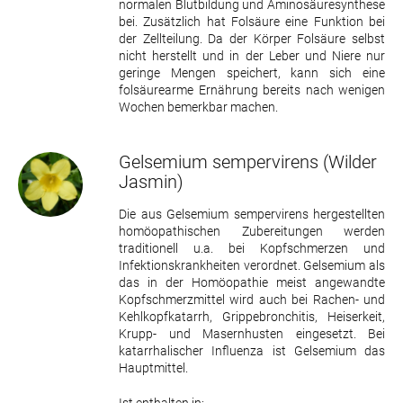
normalen Blutbildung und Aminosäuresynthese
bei. Zusätzlich hat Folsäure eine Funktion bei
der Zellteilung. Da der Körper Folsäure selbst
nicht herstellt und in der Leber und Niere nur
geringe Mengen speichert, kann sich eine
folsäurearme Ernährung bereits nach wenigen
Wochen bemerkbar machen.
Gelsemium sempervirens
(Wilder
Jasmin)
Die aus Gelsemium sempervirens hergestellten
homöopathischen Zubereitungen werden
traditionell u.a. bei Kopfschmerzen und
Infektionskrankheiten verordnet. Gelsemium als
das in der Homöopathie meist angewandte
Kopfschmerzmittel wird auch bei Rachen- und
Kehlkopfkatarrh, Grippebronchitis, Heiserkeit,
Krupp- und Masernhusten eingesetzt. Bei
katarrhalischer Influenza ist Gelsemium das
Hauptmittel.