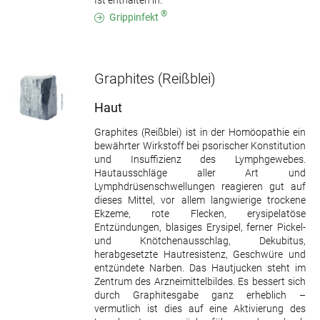
Ist enthalten in:
®
Grippinfekt
Graphites
(Reißblei)
Haut
Graphites (Reißblei) ist in der Homöopathie ein
bewährter Wirkstoff bei psorischer Konstitution
und Insuffizienz des Lymphgewebes.
Hautausschläge aller Art und
Lymphdrüsenschwellungen reagieren gut auf
dieses Mittel, vor allem langwierige trockene
Ekzeme, rote Flecken, erysipelatöse
Entzündungen, blasiges Erysipel, ferner Pickel-
und Knötchenausschlag, Dekubitus,
herabgesetzte Hautresistenz, Geschwüre und
entzündete Narben. Das Hautjucken steht im
Zentrum des Arzneimittelbildes. Es bessert sich
durch Graphitesgabe ganz erheblich –
vermutlich ist dies auf eine Aktivierung des