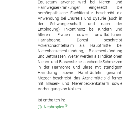
Equisetum arvense wird bei Nieren- und
Harnwegserkrankungen eingesetzt. Die
homöopathische Fachliteratur beschreibt die
Anwendung bei Enuresis und Dysurie (auch in
der Schwangerschaft und nach der
Entbindung), Inkontinenz bei Kindern und
älteren Frauen sowie unwillkürlichem
Harnabgang. Dorcsi beschreibt
Ackerschachtelhalm als Hauptmittel bei
Nierenbeckenentzündung, Blasenentzündung
und Bettnässen. Weiter werden als Indikationen
Nieren- und Blasensteine, stechende Schmerzen
in der Harnröhre und Blase mit ständigem
Harndrang sowie Harnträufeln genannt.
Mezger beschreibt das Arzneimittelbild ferner
mit Blasen- und Nierenbeckenkatarrh sowie
Vorbeugung von Koliken.
Ist enthalten in:
®
Nephroplex