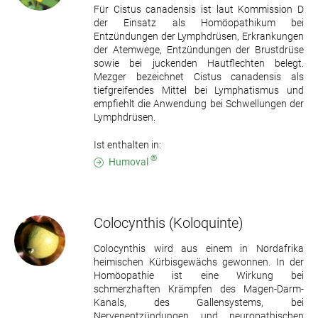
Für Cistus canadensis ist laut Kommission D
der Einsatz als Homöopathikum bei
Entzündungen der Lymphdrüsen, Erkrankungen
der Atemwege, Entzündungen der Brustdrüse
sowie bei juckenden Hautflechten belegt.
Mezger bezeichnet Cistus canadensis als
tiefgreifendes Mittel bei Lymphatismus und
empfiehlt die Anwendung bei Schwellungen der
Lymphdrüsen.
Ist enthalten in:
®
Humoval
Colocynthis
(Koloquinte)
Colocynthis wird aus einem in Nordafrika
heimischen Kürbisgewächs gewonnen. In der
Homöopathie ist eine Wirkung bei
schmerzhaften Krämpfen des Magen-Darm-
Kanals, des Gallensystems, bei
Nervenentzündungen und neuropathischen