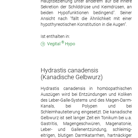
Hauptbeziehung unter anderem "auf die innere
Sekretion der Schilddrüse und Keimdrüsen, an
beiden Hypofunktionen bedingend". Seiner
Ansicht nach "fällt die Ähnlichkeit mit einer
hypothyreotischen Konstitution in die Augen".
Ist enthalten in:
®
Vegital
Hypo
Hydrastis canadensis
(Kanadische Gelbwurz)
Hydrastis canadensis in homöopathischen
Auszügen wird bei Entzündungen und Koliken
des Leber-Galle-Systems und des Magen-Darm-
Kanals, bei Polypen und bei
Schleimhauteiterung eingesetzt. Die kanadische
Gelbwurz ist seit langer Zeit ein Tonikum bei u.a.
Gastritis, Magengeschwüren, Magenatonie,
Leber- und Gallenentzündung, schleimig-
eitrigen, blutigen Darmkatarrhen, hartnäckiger