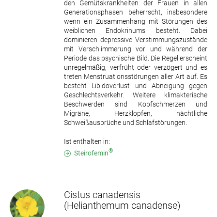
den Gemütskrankheiten der Frauen in allen
Generationsphasen beherrscht, insbesondere
wenn ein Zusammenhang mit Störungen des
weiblichen Endokrinums besteht. Dabei
dominieren depressive Verstimmungszustände
mit Verschlimmerung vor und während der
Periode das psychische Bild. Die Regel erscheint
unregelmäßig, verfrüht oder verzögert und es
treten Menstruationsstörungen aller Art auf. Es
besteht Libidoverlust und Abneigung gegen
Geschlechtsverkehr. Weitere klimakterische
Beschwerden sind Kopfschmerzen und
Migräne, Herzklopfen, nächtliche
Schweißausbrüche und Schlafstörungen.
Ist enthalten in:
®
Steirofemin
Cistus canadensis
(Helianthemum canadense)