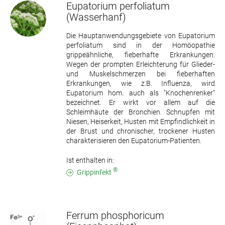
Eupatorium perfoliatum
(Wasserhanf)
Die Hauptanwendungsgebiete von Eupatorium
perfoliatum sind in der Homöopathie
grippeähnliche, fieberhafte Erkrankungen.
Wegen der prompten Erleichterung für Glieder-
und Muskelschmerzen bei fieberhaften
Erkrankungen, wie z.B. Influenza, wird
Eupatorium hom. auch als "Knochenrenker"
bezeichnet. Er wirkt vor allem auf die
Schleimhäute der Bronchien. Schnupfen mit
Niesen, Heiserkeit, Husten mit Empfindlichkeit in
der Brust und chronischer, trockener Husten
charakterisieren den Eupatorium-Patienten.
Ist enthalten in:
®
Grippinfekt
Ferrum phosphoricum