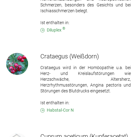
Schmerzen, besonders des Gesichts und bei
Ischiasschmerzen belegt.
Ist enthalten in:
®
Diluplex
Crataegus
(Weißdorn)
Crataegus wird in der Homöopathie u.a. bei
Herz- und Kreislaufstörungen wie
Herzschwäche, Altersherz,
Herzrhythmusstörungen, Angina pectoris und
Störungen des Blutdrucks eingesetzt.
Ist enthalten in:
Habstal-Cor N
Cuprum aceticum
(Kupferacetat)