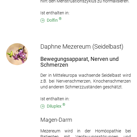
hilft den Menstruationszyklus zu normalisieren.
Ist enthalten in:
®
Dolfin
Daphne Mezereum
(Seidelbast)
Bewegungsapparat, Nerven und
Schmerzen
Der in Mitteleuropa wachsende Seidelbast wird
z.B. bei Nervenschmerzen, Knochenschmerzen
und anderen Schmerzzuständen geschätzt.
Ist enthalten in:
®
Diluplex
Magen-Darm
Mezereum wird in der Homöopathie bei
Patienten mit Verdauungsstörungen und