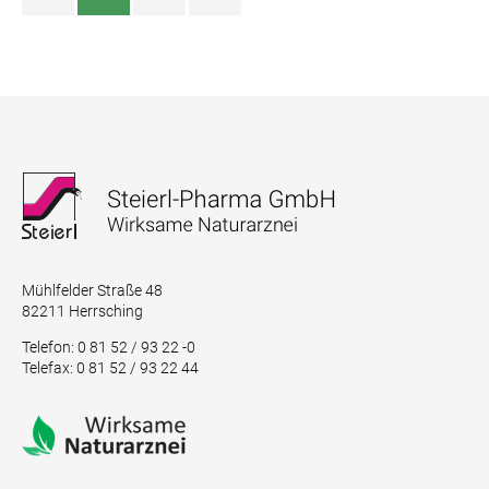
Mühlfelder Straße 48
82211 Herrsching
Telefon: 0 81 52 / 93 22 -0
Telefax: 0 81 52 / 93 22 44