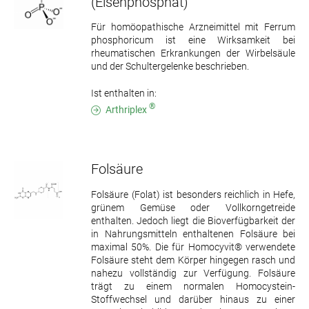
(Eisenphosphat)
Für homöopathische Arzneimittel mit Ferrum
phosphoricum ist eine Wirksamkeit bei
rheumatischen Erkrankungen der Wirbelsäule
und der Schultergelenke beschrieben.
Ist enthalten in:
®
Arthriplex
Folsäure
Folsäure (Folat) ist besonders reichlich in Hefe,
grünem Gemüse oder Vollkorngetreide
enthalten. Jedoch liegt die Bioverfügbarkeit der
in Nahrungsmitteln enthaltenen Folsäure bei
maximal 50%. Die für Homocyvit® verwendete
Folsäure steht dem Körper hingegen rasch und
nahezu vollständig zur Verfügung. Folsäure
trägt zu einem normalen Homocystein-
Stoffwechsel und darüber hinaus zu einer