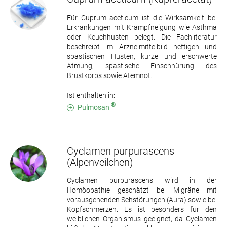
Für Cuprum aceticum ist die Wirksamkeit bei
Erkrankungen mit Krampfneigung wie Asthma
oder Keuchhusten belegt. Die Fachliteratur
beschreibt im Arzneimittelbild heftigen und
spastischen Husten, kurze und erschwerte
Atmung, spastische Einschnürung des
Brustkorbs sowie Atemnot.
Ist enthalten in:
®
Pulmosan
Cyclamen purpurascens
(Alpenveilchen)
Cyclamen purpurascens wird in der
Homöopathie geschätzt bei Migräne mit
vorausgehenden Sehstörungen (Aura) sowie bei
Kopfschmerzen. Es ist besonders für den
weiblichen Organismus geeignet, da Cyclamen