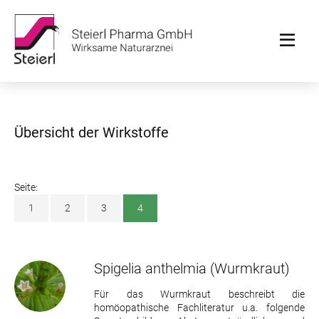
Übersicht der Wirkstoffe
Seite:
1
2
3
4
Spigelia anthelmia
(Wurmkraut)
Für das Wurmkraut beschreibt die
homöopathische Fachliteratur u.a. folgende