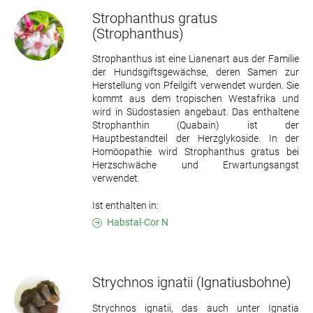
Strophanthus gratus
(Strophanthus)
Strophanthus ist eine Lianenart aus der Familie
der Hundsgiftsgewächse, deren Samen zur
Herstellung von Pfeilgift verwendet wurden. Sie
kommt aus dem tropischen Westafrika und
wird in Südostasien angebaut. Das enthaltene
Strophanthin (Quabain) ist der
Hauptbestandteil der Herzglykoside. In der
Homöopathie wird Strophanthus gratus bei
Herzschwäche und Erwartungsangst
verwendet.
Ist enthalten in:
Habstal-Cor N
Strychnos ignatii
(Ignatiusbohne)
Strychnos ignatii, das auch unter Ignatia