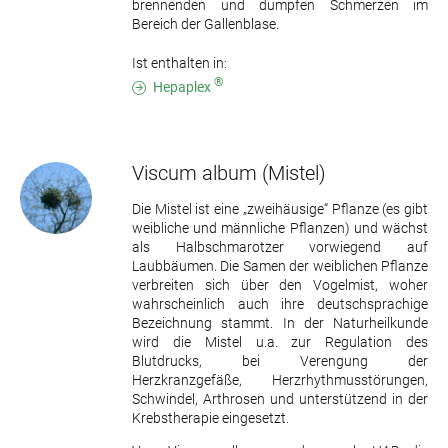
brennenden und dumpfen Schmerzen im
Bereich der Gallenblase.
Ist enthalten in:
®
Hepaplex
Viscum album
(Mistel)
Die Mistel ist eine „zweihäusige“ Pflanze (es gibt
weibliche und männliche Pflanzen) und wächst
als Halbschmarotzer vorwiegend auf
Laubbäumen. Die Samen der weiblichen Pflanze
verbreiten sich über den Vogelmist, woher
wahrscheinlich auch ihre deutschsprachige
Bezeichnung stammt. In der Naturheilkunde
wird die Mistel u.a. zur Regulation des
Blutdrucks, bei Verengung der
Herzkranzgefäße, Herzrhythmusstörungen,
Schwindel, Arthrosen und unterstützend in der
Krebstherapie eingesetzt.