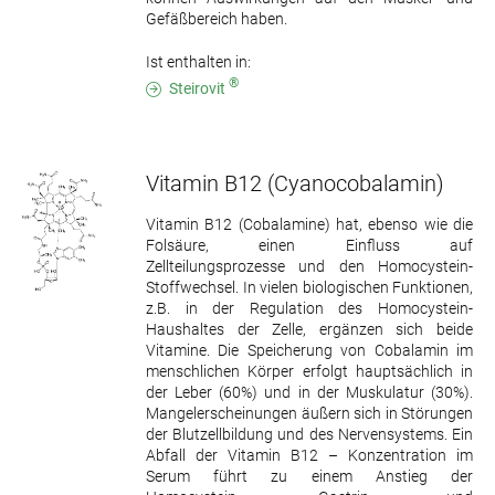
Gefäßbereich haben.
Ist enthalten in:
®
Steirovit
Vitamin B12
(Cyanocobalamin)
Vitamin B12 (Cobalamine) hat, ebenso wie die
Folsäure, einen Einfluss auf
Zellteilungsprozesse und den Homocystein-
Stoffwechsel. In vielen biologischen Funktionen,
z.B. in der Regulation des Homocystein-
Haushaltes der Zelle, ergänzen sich beide
Vitamine. Die Speicherung von Cobalamin im
menschlichen Körper erfolgt hauptsächlich in
der Leber (60%) und in der Muskulatur (30%).
Mangelerscheinungen äußern sich in Störungen
der Blutzellbildung und des Nervensystems. Ein
Abfall der Vitamin B12 – Konzentration im
Serum führt zu einem Anstieg der