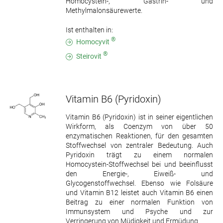
Homocystein-, Gastrin- und
Methylmalonsäurewerte.
Ist enthalten in:
®
Homocyvit
®
Steirovit
Vitamin B6
(Pyridoxin)
Vitamin B6 (Pyridoxin) ist in seiner eigentlichen
Wirkform, als Coenzym von über 50
enzymatischen Reaktionen, für den gesamten
Stoffwechsel von zentraler Bedeutung. Auch
Pyridoxin trägt zu einem normalen
Homocystein-Stoffwechsel bei und beeinflusst
den Energie-, Eiweiß- und
Glycogenstoffwechsel. Ebenso wie Folsäure
und Vitamin B12 leistet auch Vitamin B6 einen
Beitrag zu einer normalen Funktion von
Immunsystem und Psyche und zur
Verringerung von Müdigkeit und Ermüdung.