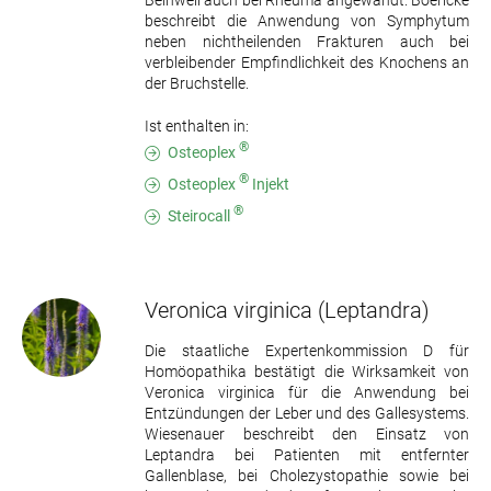
Beinwell auch bei Rheuma angewandt. Boericke
beschreibt die Anwendung von Symphytum
neben nichtheilenden Frakturen auch bei
verbleibender Empfindlichkeit des Knochens an
der Bruchstelle.
Ist enthalten in:
®
Osteoplex
®
Osteoplex
Injekt
®
Steirocall
Veronica virginica
(Leptandra)
Die staatliche Expertenkommission D für
Homöopathika bestätigt die Wirksamkeit von
Veronica virginica für die Anwendung bei
Entzündungen der Leber und des Gallesystems.
Wiesenauer beschreibt den Einsatz von
Leptandra bei Patienten mit entfernter
Gallenblase, bei Cholezystopathie sowie bei