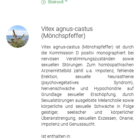
®
Steirovit
Vitex agnus-castus
(Mönchspfeffer)
Vitex agnus-castus (Mönchspfeffer) ist durch
die Kommission D positiv monographiert bei
nervösen Verstimmungszuständen sowie
sexuellen Störungen. Zum homöopathischen
Arzneimittelbild zählt u.a. Impotenz, fehlende
Erektion, sexuelle Neurasthenie
(psychovegetatives Syndrom),
Nervenschwäche und Hypochondrie auf
Grundlage sexueller Erschöpfung, durch
Sexualstörungen ausgelöste Melancholie sowie
körperliche und sexuelle Schwäche in Folge
geistiger, seelischer und körperlicher
Überanstrengung, sexuellen Exzessen, Onanie,
Impotenz und Genusssucht.
Ist enthalten in: