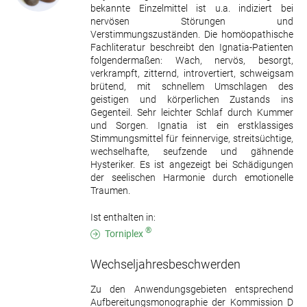
bekannte Einzelmittel ist u.a. indiziert bei
nervösen Störungen und
Verstimmungszuständen. Die homöopathische
Fachliteratur beschreibt den Ignatia-Patienten
folgendermaßen: Wach, nervös, besorgt,
verkrampft, zitternd, introvertiert, schweigsam
brütend, mit schnellem Umschlagen des
geistigen und körperlichen Zustands ins
Gegenteil. Sehr leichter Schlaf durch Kummer
und Sorgen. Ignatia ist ein erstklassiges
Stimmungsmittel für feinnervige, streitsüchtige,
wechselhafte, seufzende und gähnende
Hysteriker. Es ist angezeigt bei Schädigungen
der seelischen Harmonie durch emotionelle
Traumen.
Ist enthalten in:
®
Torniplex
Wechseljahresbeschwerden
Zu den Anwendungsgebieten entsprechend
Aufbereitungsmonographie der Kommission D