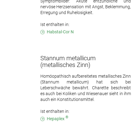
Symptombilder: Akute entzündliche und
nervöse Herzsensation mit Angst, Beklemmung,
Erregung und Ruhelosigkeit.
Ist enthalten in:
Habstal-Cor N
Stannum metallicum
(metallisches Zinn)
Homöopathisch aufbereitetes metallisches Zinn
(Stannum metallicum) hat sich bei
Leberschwäche bewährt. Charette beschreibt
es auch bei Koliken und Wiesenauer sieht in ihm
auch ein Konstitutionsmittel.
Ist enthalten in:
®
Hepaplex