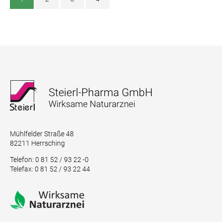
Mühlfelder Straße 48
82211 Herrsching
Telefon: 0 81 52 / 93 22 -0
Telefax: 0 81 52 / 93 22 44