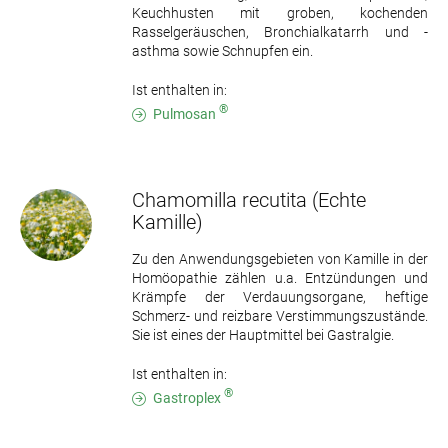
Keuchhusten mit groben, kochenden
Rasselgeräuschen, Bronchialkatarrh und -
asthma sowie Schnupfen ein.
Ist enthalten in:
®
Pulmosan
Chamomilla recutita
(Echte
Kamille)
Zu den Anwendungsgebieten von Kamille in der
Homöopathie zählen u.a. Entzündungen und
Krämpfe der Verdauungsorgane, heftige
Schmerz- und reizbare Verstimmungszustände.
Sie ist eines der Hauptmittel bei Gastralgie.
Ist enthalten in:
®
Gastroplex