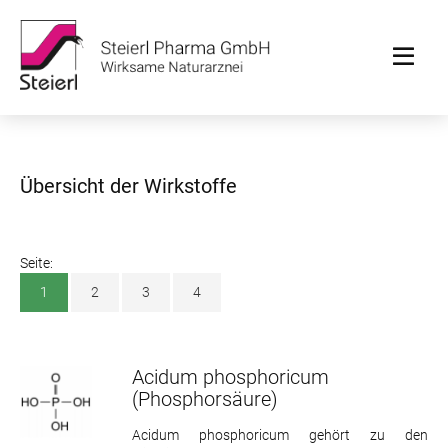
Übersicht der Wirkstoffe
Seite:
1
2
3
4
Acidum phosphoricum
(Phosphorsäure)
Acidum phosphoricum gehört zu den