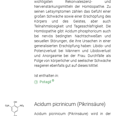
wichtigsten Rekonvaleszenz- und
Nervenstärkungsmitteln der Homöopathie. Zu
seinen Leitsymptomen zählen das Gefühl einer
großen Schwäche sowie einer Erschöpfung des
Körpers und des Geistes, aber auch
Teilnahmslosigkeit und Tagesschläfrigkeit. Die
Homöopathie gibt Acidum phosphoricum auch
bei nervös bedingten Nachtschweißen und
sexuellen Störungen, die ihre Ursachen in einer
generalisierten Erschöpfung haben: Libido- und
Potenzverlust bei Männern und Libidoverlust
und Anorgasmie bei der Frau. Durchfälle als
Folge von körperlicher und seelischer Schwäche
reagieren ebenfalls gut auf dieses Mittel.
Ist enthalten in:
®
Potagil
Acidum picrinicum
(Pikrinsäure)
Acidum picrinicum (Pikrinsäure) wird in der