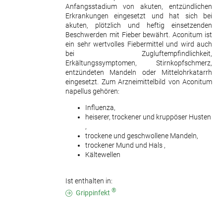
Anfangsstadium von akuten, entzündlichen
Erkrankungen eingesetzt und hat sich bei
akuten, plötzlich und heftig einsetzenden
Beschwerden mit Fieber bewährt. Aconitum ist
ein sehr wertvolles Fiebermittel und wird auch
bei Zugluftempfindlichkeit,
Erkältungssymptomen, Stirnkopfschmerz,
entzündeten Mandeln oder Mittelohrkatarrh
eingesetzt. Zum Arzneimittelbild von Aconitum
napellus gehören:
Influenza,
heiserer, trockener und kruppöser Husten
,
trockene und geschwollene Mandeln,
trockener Mund und Hals ,
Kältewellen
Ist enthalten in:
®
Grippinfekt