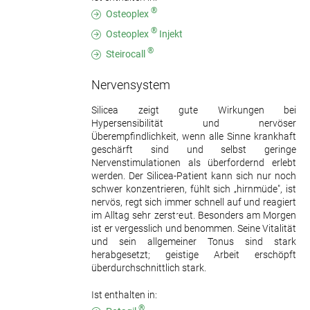
®
Osteoplex
®
Osteoplex
Injekt
®
Steirocall
Nervensystem
Silicea zeigt gute Wirkungen bei
Hypersensibilität und nervöser
Überempfindlichkeit, wenn alle Sinne krankhaft
geschärft sind und selbst geringe
Nervenstimulationen als überfordernd erlebt
werden. Der Silicea-Patient kann sich nur noch
schwer konzentrieren, fühlt sich „hirnmüde", ist
nervös, regt sich immer schnell auf und reagiert
im Alltag sehr zerstreut. Besonders am Morgen
ist er vergesslich und benommen. Seine Vitalität
und sein allgemeiner Tonus sind stark
herabgesetzt; geistige Arbeit erschöpft
überdurchschnittlich stark.
Ist enthalten in:
®