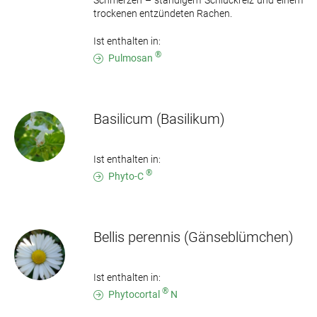
Schmerzen – ständigem Schluckreiz und einem
trockenen entzündeten Rachen.
Ist enthalten in:
®
Pulmosan
Basilicum
(Basilikum)
Ist enthalten in:
®
Phyto-C
Bellis perennis
(Gänseblümchen)
Ist enthalten in:
®
Phytocortal
N