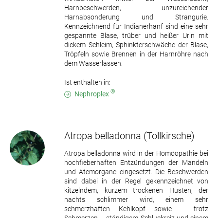
Harnbeschwerden, unzureichender
Harnabsonderung und Strangurie.
Kennzeichnend für Indianerhanf sind eine sehr
gespannte Blase, trüber und heißer Urin mit
dickem Schleim, Sphinkterschwäche der Blase,
Tröpfeln sowie Brennen in der Harnröhre nach
dem Wasserlassen.
Ist enthalten in:
®
Nephroplex
Atropa belladonna
(Tollkirsche)
Atropa belladonna wird in der Homöopathie bei
hochfieberhaften Entzündungen der Mandeln
und Atemorgane eingesetzt. Die Beschwerden
sind dabei in der Regel gekennzeichnet von
kitzelndem, kurzem trockenen Husten, der
nachts schlimmer wird, einem sehr
schmerzhaften Kehlkopf sowie – trotz