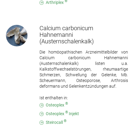
®
Arthriplex
Calcium carbonicum
Hahnemanni
(Austernschalenkalk)
Die homöopathischen Arzneimittelbilder von
Calcium carbonicum Hahnemanni
(Austernschalenkalk) listen u.a.
Kalkstoffwechselstörungen, rheumaartige
Schmerzen, Schwellung der Gelenke, Mb.
Scheuermann, Osteoporose, Arthrosis
deformans und Gelenkentzündungen auf.
Ist enthalten in:
®
Osteoplex
®
Osteoplex
Injekt
®
Steirocall