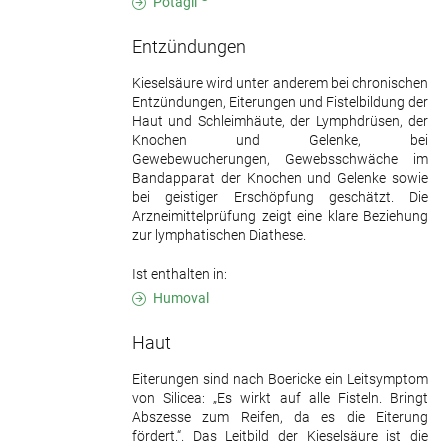
Potagil
Entzündungen
Kieselsäure wird unter anderem bei chronischen
Entzündungen, Eiterungen und Fistelbildung der
Haut und Schleimhäute, der Lymphdrüsen, der
Knochen und Gelenke, bei
Gewebewucherungen, Gewebsschwäche im
Bandapparat der Knochen und Gelenke sowie
bei geistiger Erschöpfung geschätzt. Die
Arzneimittelprüfung zeigt eine klare Beziehung
zur lymphatischen Diathese.
Ist enthalten in:
Humoval
Haut
Eiterungen sind nach Boericke ein Leitsymptom
von Silicea: „Es wirkt auf alle Fisteln. Bringt
Abszesse zum Reifen, da es die Eiterung
fördert.“. Das Leitbild der Kieselsäure ist die