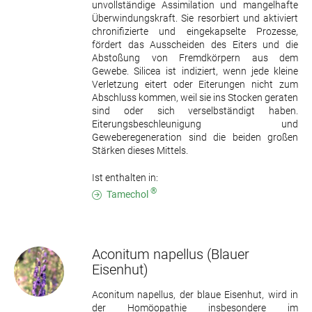
unvollständige Assimilation und mangelhafte
Überwindungskraft. Sie resorbiert und aktiviert
chronifizierte und eingekapselte Prozesse,
fördert das Ausscheiden des Eiters und die
Abstoßung von Fremdkörpern aus dem
Gewebe. Silicea ist indiziert, wenn jede kleine
Verletzung eitert oder Eiterungen nicht zum
Abschluss kommen, weil sie ins Stocken geraten
sind oder sich verselbständigt haben.
Eiterungsbeschleunigung und
Geweberegeneration sind die beiden großen
Stärken dieses Mittels.
Ist enthalten in:
®
Tamechol
Aconitum napellus
(Blauer
Eisenhut)
Aconitum napellus, der blaue Eisenhut, wird in
der Homöopathie insbesondere im