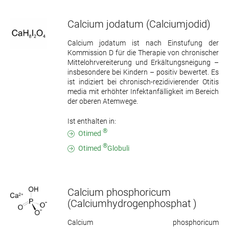
Calcium jodatum
(Calciumjodid)
Calcium jodatum ist nach Einstufung der
Kommission D für die Therapie von chronischer
Mittelohrvereiterung und Erkältungsneigung –
insbesondere bei Kindern – positiv bewertet. Es
ist indiziert bei chronisch-rezidivierender Otitis
media mit erhöhter Infektanfälligkeit im Bereich
der oberen Atemwege.
Ist enthalten in:
®
Otimed
®
Otimed
Globuli
Calcium phosphoricum
(Calciumhydrogenphosphat )
Calcium phosphoricum