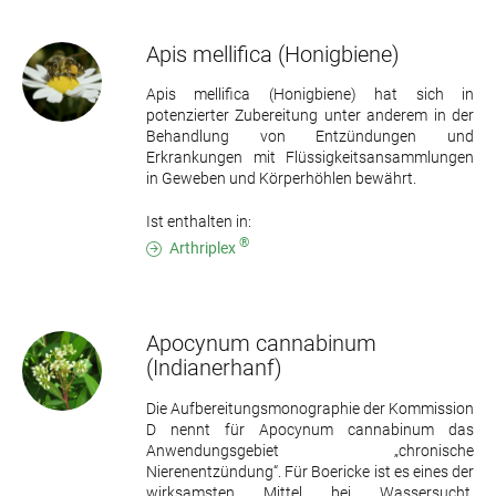
Apis mellifica
(Honigbiene)
Apis mellifica (Honigbiene) hat sich in
potenzierter Zubereitung unter anderem in der
Behandlung von Entzündungen und
Erkrankungen mit Flüssigkeitsansammlungen
in Geweben und Körperhöhlen bewährt.
Ist enthalten in:
®
Arthriplex
Apocynum cannabinum
(Indianerhanf)
Die Aufbereitungsmonographie der Kommission
D nennt für Apocynum cannabinum das
Anwendungsgebiet „chronische
Nierenentzündung“. Für Boericke ist es eines der
wirksamsten Mittel bei Wassersucht,