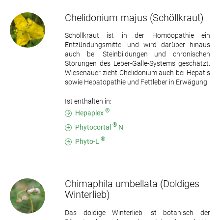
Chelidonium majus
(Schöllkraut)
Schöllkraut ist in der Homöopathie ein
Entzündungsmittel und wird darüber hinaus
auch bei Steinbildungen und chronischen
Störungen des Leber-Galle-Systems geschätzt.
Wiesenauer zieht Chelidonium auch bei Hepatis
sowie Hepatopathie und Fettleber in Erwägung.
Ist enthalten in:
®
Hepaplex
®
Phytocortal
N
®
Phyto-L
Chimaphila umbellata
(Doldiges
Winterlieb)
Das doldige Winterlieb ist botanisch der