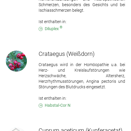
Schmerzen, besonders des Gesichts und bei
Ischiasschmerzen belegt.
Ist enthalten in:
®
Diluplex
Crataegus
(Weißdorn)
Crataegus wird in der Homöopathie u.a. bei
Herz- und Kreislaufstörungen wie
Herzschwäche, Altersherz,
Herzrhythmusstörungen, Angina pectoris und
Störungen des Blutdrucks eingesetzt.
Ist enthalten in:
Habstal-Cor N
Cuprum aceticum
(Kupferacetat)