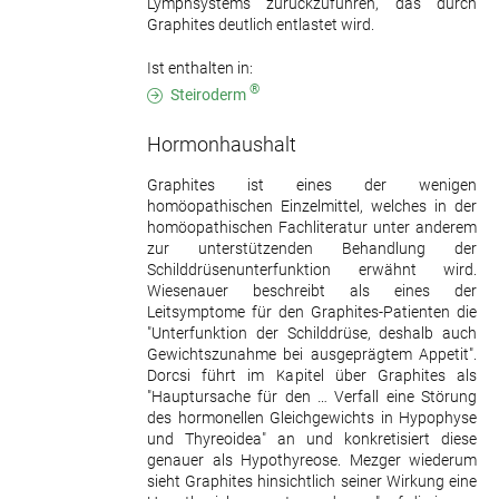
Lymphsystems zurückzuführen, das durch
Graphites deutlich entlastet wird.
Ist enthalten in:
®
Steiroderm
Hormonhaushalt
Graphites ist eines der wenigen
homöopathischen Einzelmittel, welches in der
homöopathischen Fachliteratur unter anderem
zur unterstützenden Behandlung der
Schilddrüsenunterfunktion erwähnt wird.
Wiesenauer beschreibt als eines der
Leitsymptome für den Graphites-Patienten die
"Unterfunktion der Schilddrüse, deshalb auch
Gewichtszunahme bei ausgeprägtem Appetit".
Dorcsi führt im Kapitel über Graphites als
"Hauptursache für den … Verfall eine Störung
des hormonellen Gleichgewichts in Hypophyse
und Thyreoidea" an und konkretisiert diese
genauer als Hypothyreose. Mezger wiederum
sieht Graphites hinsichtlich seiner Wirkung eine