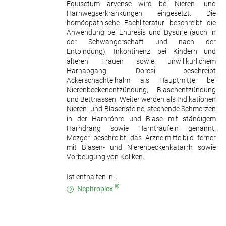
Equisetum arvense wird bei Nieren- und
Harnwegserkrankungen eingesetzt. Die
homöopathische Fachliteratur beschreibt die
Anwendung bei Enuresis und Dysurie (auch in
der Schwangerschaft und nach der
Entbindung), Inkontinenz bei Kindern und
älteren Frauen sowie unwillkürlichem
Harnabgang. Dorcsi beschreibt
Ackerschachtelhalm als Hauptmittel bei
Nierenbeckenentzündung, Blasenentzündung
und Bettnässen. Weiter werden als Indikationen
Nieren- und Blasensteine, stechende Schmerzen
in der Harnröhre und Blase mit ständigem
Harndrang sowie Harnträufeln genannt.
Mezger beschreibt das Arzneimittelbild ferner
mit Blasen- und Nierenbeckenkatarrh sowie
Vorbeugung von Koliken.
Ist enthalten in:
®
Nephroplex