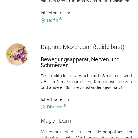
hilft den Menstruationszyklus zu normalisieren.
Ist enthalten in:
®
Dolfin
Daphne Mezereum
(Seidelbast)
Bewegungsapparat, Nerven und
Schmerzen
Der in Mitteleuropa wachsende Seidelbast wird
z.B. bei Nervenschmerzen, Knochenschmerzen
und anderen Schmerzzuständen geschätzt.
Ist enthalten in:
®
Diluplex
Magen-Darm
Mezereum wird in der Homöopathie bei
Patienten mit Verdauungsstörungen und