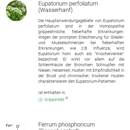
Eupatorium perfoliatum
(Wasserhanf)
Die Hauptanwendungsgebiete von Eupatorium
perfoliatum sind in der Homöopathie
grippeähnliche, fieberhafte Erkrankungen.
Wegen der prompten Erleichterung für Glieder-
und Muskelschmerzen bei fieberhaften
Erkrankungen, wie z.B. Influenza, wird
Eupatorium hom. auch als "Knochenrenker"
bezeichnet. Er wirkt vor allem auf die
Schleimhäute der Bronchien. Schnupfen mit
Niesen, Heiserkeit, Husten mit Empfindlichkeit in
der Brust und chronischer, trockener Husten
charakterisieren den Eupatorium-Patienten.
Ist enthalten in:
®
Grippinfekt
Ferrum phosphoricum