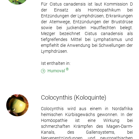
Für Cistus canadensis ist laut Kommission D
der Einsatz als Homöopathikum bei
Entzündungen der Lymphdrüsen, Erkrankungen
der Atemwege, Entzündungen der Brustdrüse
sowie bei juckenden Hautflechten belegt.
Mezger bezeichnet Cistus canadensis als
tiefgreifendes Mittel bei Lymphatismus und
empfiehlt die Anwendung bei Schwellungen der
Lymphdrüsen.
Ist enthalten in:
®
Humoval
Colocynthis
(Koloquinte)
Colocynthis wird aus einem in Nordafrika
heimischen Kürbisgewächs gewonnen. In der
Homöopathie ist eine Wirkung bei
schmerzhaften Krämpfen des Magen-Darm-
Kanals, des Gallensystems, bei
Nervenentzündungen und neuropathischen