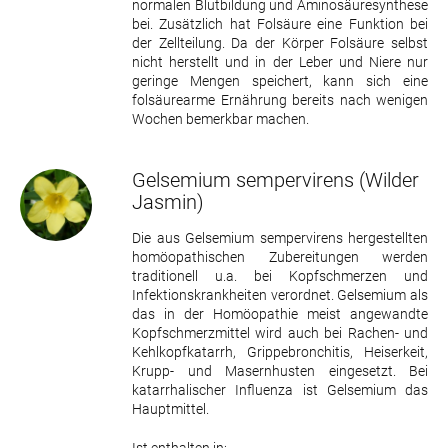
normalen Blutbildung und Aminosäuresynthese
bei. Zusätzlich hat Folsäure eine Funktion bei
der Zellteilung. Da der Körper Folsäure selbst
nicht herstellt und in der Leber und Niere nur
geringe Mengen speichert, kann sich eine
folsäurearme Ernährung bereits nach wenigen
Wochen bemerkbar machen.
Gelsemium sempervirens
(Wilder
Jasmin)
Die aus Gelsemium sempervirens hergestellten
homöopathischen Zubereitungen werden
traditionell u.a. bei Kopfschmerzen und
Infektionskrankheiten verordnet. Gelsemium als
das in der Homöopathie meist angewandte
Kopfschmerzmittel wird auch bei Rachen- und
Kehlkopfkatarrh, Grippebronchitis, Heiserkeit,
Krupp- und Masernhusten eingesetzt. Bei
katarrhalischer Influenza ist Gelsemium das
Hauptmittel.