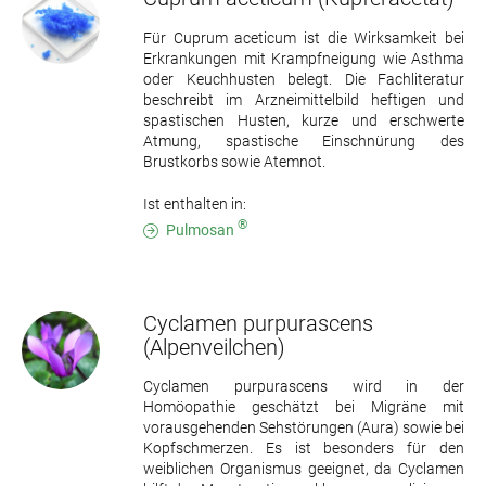
Für Cuprum aceticum ist die Wirksamkeit bei
Erkrankungen mit Krampfneigung wie Asthma
oder Keuchhusten belegt. Die Fachliteratur
beschreibt im Arzneimittelbild heftigen und
spastischen Husten, kurze und erschwerte
Atmung, spastische Einschnürung des
Brustkorbs sowie Atemnot.
Ist enthalten in:
®
Pulmosan
Cyclamen purpurascens
(Alpenveilchen)
Cyclamen purpurascens wird in der
Homöopathie geschätzt bei Migräne mit
vorausgehenden Sehstörungen (Aura) sowie bei
Kopfschmerzen. Es ist besonders für den
weiblichen Organismus geeignet, da Cyclamen