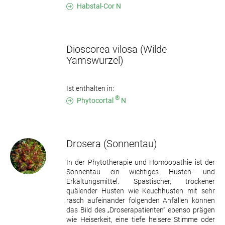
Habstal-Cor N
Dioscorea vilosa
(Wilde
Yamswurzel)
Ist enthalten in:
®
Phytocortal
N
Drosera
(Sonnentau)
In der Phytotherapie und Homöopathie ist der
Sonnentau ein wichtiges Husten- und
Erkältungsmittel. Spastischer, trockener
quälender Husten wie Keuchhusten mit sehr
rasch aufeinander folgenden Anfällen können
das Bild des „Droserapatienten“ ebenso prägen
wie Heiserkeit, eine tiefe heisere Stimme oder