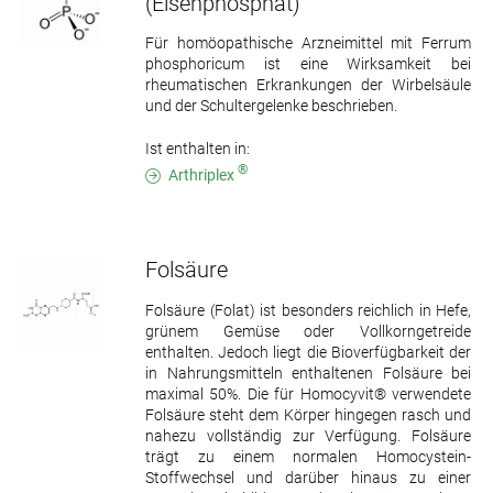
(Eisenphosphat)
Für homöopathische Arzneimittel mit Ferrum
phosphoricum ist eine Wirksamkeit bei
rheumatischen Erkrankungen der Wirbelsäule
und der Schultergelenke beschrieben.
Ist enthalten in:
®
Arthriplex
Folsäure
Folsäure (Folat) ist besonders reichlich in Hefe,
grünem Gemüse oder Vollkorngetreide
enthalten. Jedoch liegt die Bioverfügbarkeit der
in Nahrungsmitteln enthaltenen Folsäure bei
maximal 50%. Die für Homocyvit® verwendete
Folsäure steht dem Körper hingegen rasch und
nahezu vollständig zur Verfügung. Folsäure
trägt zu einem normalen Homocystein-
Stoffwechsel und darüber hinaus zu einer