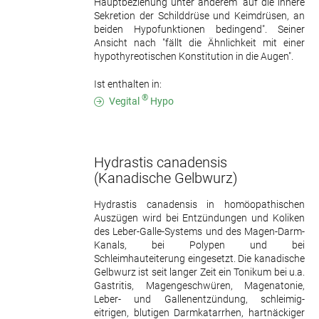
Hauptbeziehung unter anderem "auf die innere
Sekretion der Schilddrüse und Keimdrüsen, an
beiden Hypofunktionen bedingend". Seiner
Ansicht nach "fällt die Ähnlichkeit mit einer
hypothyreotischen Konstitution in die Augen".
Ist enthalten in:
®
Vegital
Hypo
Hydrastis canadensis
(Kanadische Gelbwurz)
Hydrastis canadensis in homöopathischen
Auszügen wird bei Entzündungen und Koliken
des Leber-Galle-Systems und des Magen-Darm-
Kanals, bei Polypen und bei
Schleimhauteiterung eingesetzt. Die kanadische
Gelbwurz ist seit langer Zeit ein Tonikum bei u.a.
Gastritis, Magengeschwüren, Magenatonie,
Leber- und Gallenentzündung, schleimig-
eitrigen, blutigen Darmkatarrhen, hartnäckiger