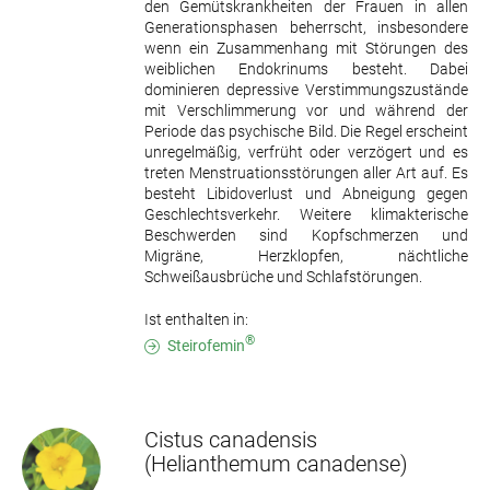
den Gemütskrankheiten der Frauen in allen
Generationsphasen beherrscht, insbesondere
wenn ein Zusammenhang mit Störungen des
weiblichen Endokrinums besteht. Dabei
dominieren depressive Verstimmungszustände
mit Verschlimmerung vor und während der
Periode das psychische Bild. Die Regel erscheint
unregelmäßig, verfrüht oder verzögert und es
treten Menstruationsstörungen aller Art auf. Es
besteht Libidoverlust und Abneigung gegen
Geschlechtsverkehr. Weitere klimakterische
Beschwerden sind Kopfschmerzen und
Migräne, Herzklopfen, nächtliche
Schweißausbrüche und Schlafstörungen.
Ist enthalten in:
®
Steirofemin
Cistus canadensis
(Helianthemum canadense)