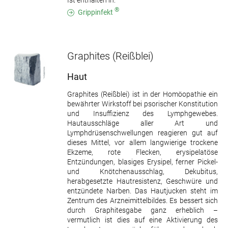
Ist enthalten in:
®
Grippinfekt
Graphites
(Reißblei)
Haut
Graphites (Reißblei) ist in der Homöopathie ein
bewährter Wirkstoff bei psorischer Konstitution
und Insuffizienz des Lymphgewebes.
Hautausschläge aller Art und
Lymphdrüsenschwellungen reagieren gut auf
dieses Mittel, vor allem langwierige trockene
Ekzeme, rote Flecken, erysipelatöse
Entzündungen, blasiges Erysipel, ferner Pickel-
und Knötchenausschlag, Dekubitus,
herabgesetzte Hautresistenz, Geschwüre und
entzündete Narben. Das Hautjucken steht im
Zentrum des Arzneimittelbildes. Es bessert sich
durch Graphitesgabe ganz erheblich –
vermutlich ist dies auf eine Aktivierung des