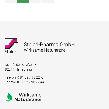
Mühlfelder Straße 48
82211 Herrsching
Telefon: 0 81 52 / 93 22 -0
Telefax: 0 81 52 / 93 22 44