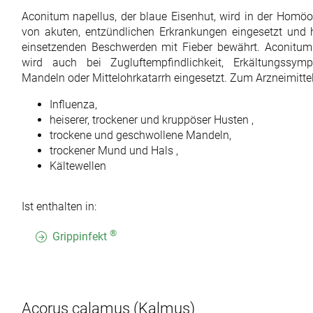
Aconitum napellus, der blaue Eisenhut, wird in der Hom
von akuten, entzündlichen Erkrankungen eingesetzt und ha
einsetzenden Beschwerden mit Fieber bewährt. Aconitum i
wird auch bei Zugluftempfindlichkeit, Erkältungssym
Mandeln oder Mittelohrkatarrh eingesetzt. Zum Arzneimitte
Influenza,
heiserer, trockener und kruppöser Husten ,
trockene und geschwollene Mandeln,
trockener Mund und Hals ,
Kältewellen
Ist enthalten in:
®
Grippinfekt
Acorus calamus
(Kalmus)