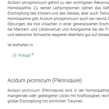
Acidum phosphoricum gehört zu den wichtigsten Rekonval
Homöopathie. Zu seinen Leitsymptomen zählen das Gef
Erschöpfung des Körpers und des Geistes, aber auch Teilna
Homöopathie gibt Acidum phosphoricum auch bei nervös 
Störungen, die ihre Ursachen in einer generalisierten Ers
bei Männern und Libidoverlust und Anorgasmie bei der Fra
und seelischer Schwäche reagieren ebenfalls gut auf dieses 
Ist enthalten in:
®
Potagil
Acidum picrinicum
(Pikrinsäure)
Acidum picrinicum (Pikrinsäure) wird in der Homöopathi
mangelnder oder gesteigerter Libido mit Kraftlosigkeit, r
großer Erschöpfung mit sinnlichen Träumen.