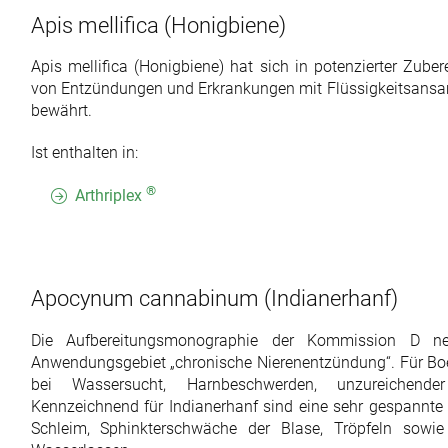
Apis mellifica
(Honigbiene)
Apis mellifica (Honigbiene) hat sich in potenzierter Zub
von Entzündungen und Erkrankungen mit Flüssigkeitsans
bewährt.
Ist enthalten in:
®
Arthriplex
Apocynum cannabinum
(Indianerhanf)
Die Aufbereitungsmonographie der Kommission D 
Anwendungsgebiet „chronische Nierenentzündung“. Für Boer
bei Wassersucht, Harnbeschwerden, unzureichende
Kennzeichnend für Indianerhanf sind eine sehr gespannte 
Schleim, Sphinkterschwäche der Blase, Tröpfeln sow