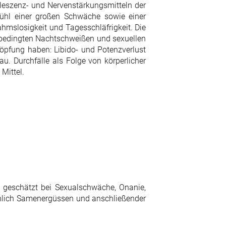
eszenz- und Nervenstärkungsmitteln der
ühl einer großen Schwäche sowie einer
hmslosigkeit und Tagesschläfrigkeit. Die
bedingten Nachtschweißen und sexuellen
chöpfung haben: Libido- und Potenzverlust
u. Durchfälle als Folge von körperlicher
Mittel.
e geschätzt bei Sexualschwäche, Onanie,
eichlich Samenergüssen und anschließender