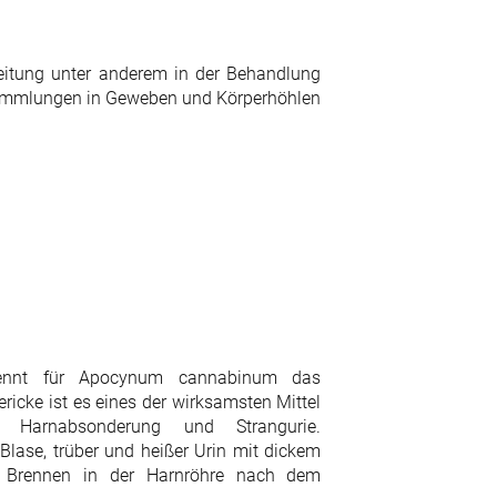
ereitung unter anderem in der Behandlung
ammlungen in Geweben und Körperhöhlen
nennt für Apocynum cannabinum das
icke ist es eines der wirksamsten Mittel
r Harnabsonderung und Strangurie.
Blase, trüber und heißer Urin mit dickem
ie Brennen in der Harnröhre nach dem