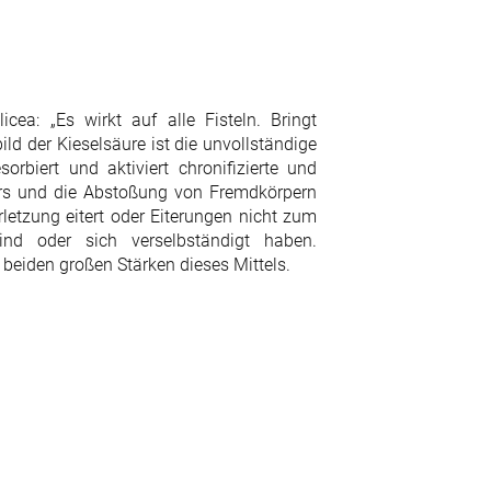
cea: „Es wirkt auf alle Fisteln. Bringt
ild der Kieselsäure ist die unvollständige
rbiert und aktiviert chronifizierte und
ters und die Abstoßung von Fremdkörpern
rletzung eitert oder Eiterungen nicht zum
nd oder sich verselbständigt haben.
beiden großen Stärken dieses Mittels.