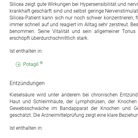
Silicea zeigt gute Wirkungen bei Hypersensibilität und nerv
krankhaft geschärft sind und selbst geringe Nervenstimulat
Silicea-Patient kann sich nur noch schwer konzentrieren, fü
immer schnell auf und reagiert im Alltag sehr zerstreut. B
benommen. Seine Vitalität und sein allgemeiner Tonus s
erschöpft überdurchschnittlich stark.
Ist enthalten in:
®
Potagil
Entzündungen
Kieselsäure wird unter anderem bei chronischen Entzünd
Haut und Schleimhäute, der Lymphdrüsen, der Knochen
Gewebsschwäche im Bandapparat der Knochen und Gele
geschätzt. Die Arzneimittelprüfung zeigt eine klare Bezieh
Ist enthalten in: