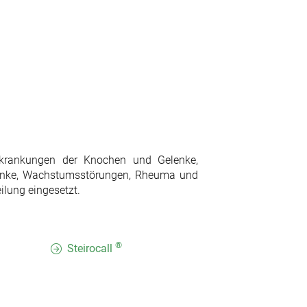
Erkrankungen der Knochen und Gelenke,
nke, Wachstumsstörungen, Rheuma und
lung eingesetzt.
®
Steirocall