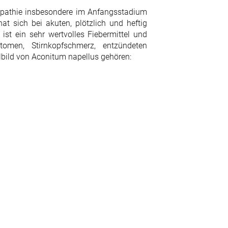
öopathie insbesondere im Anfangsstadium
t sich bei akuten, plötzlich und heftig
st ein sehr wertvolles Fiebermittel und
ptomen, Stirnkopfschmerz, entzündeten
lbild von Aconitum napellus gehören: