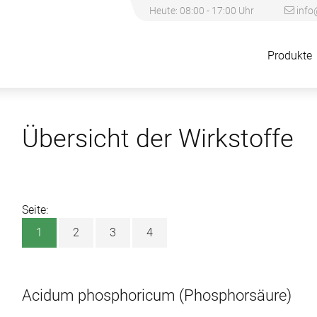
Heute: 08:00 - 17:00 Uhr
info
Produkte
Übersicht der Wirkstoffe
Seite:
1
2
3
4
Acidum phosphoricum
(Phosphorsäure)