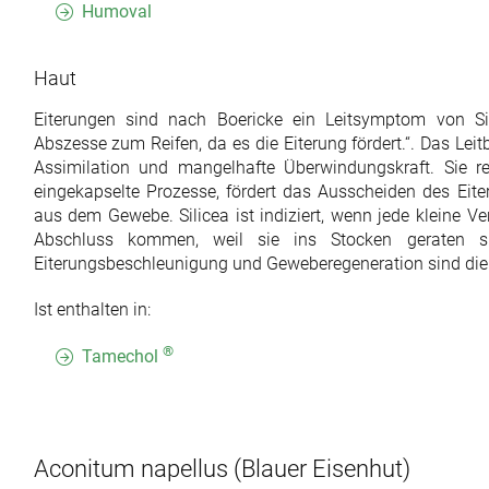
Humoval
Haut
Eiterungen sind nach Boericke ein Leitsymptom von Sili
Abszesse zum Reifen, da es die Eiterung fördert.“. Das Leitb
Assimilation und mangelhafte Überwindungskraft. Sie reso
eingekapselte Prozesse, fördert das Ausscheiden des Ei
aus dem Gewebe. Silicea ist indiziert, wenn jede kleine Ve
Abschluss kommen, weil sie ins Stocken geraten si
Eiterungsbeschleunigung und Geweberegeneration sind die 
Ist enthalten in:
®
Tamechol
Aconitum napellus
(Blauer Eisenhut)