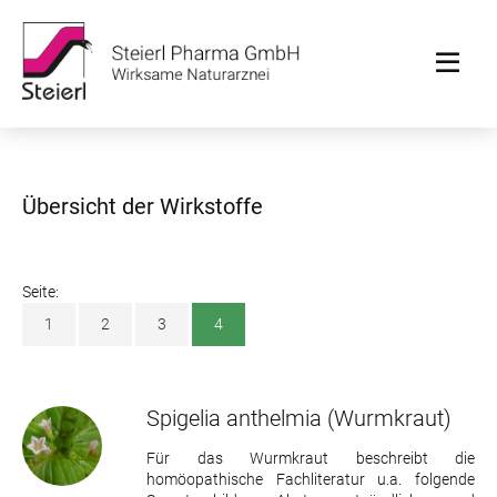
Übersicht der Wirkstoffe
Seite:
1
2
3
4
Spigelia anthelmia
(Wurmkraut)
Für das Wurmkraut beschreibt die
homöopathische Fachliteratur u.a. folgende