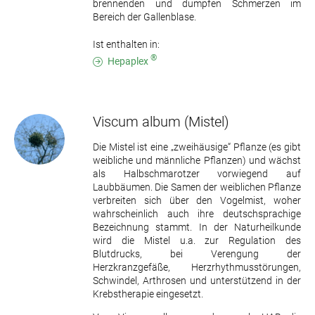
brennenden und dumpfen Schmerzen im
Bereich der Gallenblase.
Ist enthalten in:
®
Hepaplex
Viscum album
(Mistel)
Die Mistel ist eine „zweihäusige“ Pflanze (es gibt
weibliche und männliche Pflanzen) und wächst
als Halbschmarotzer vorwiegend auf
Laubbäumen. Die Samen der weiblichen Pflanze
verbreiten sich über den Vogelmist, woher
wahrscheinlich auch ihre deutschsprachige
Bezeichnung stammt. In der Naturheilkunde
wird die Mistel u.a. zur Regulation des
Blutdrucks, bei Verengung der
Herzkranzgefäße, Herzrhythmusstörungen,
Schwindel, Arthrosen und unterstützend in der
Krebstherapie eingesetzt.