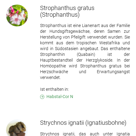
Strophanthus gratus
(Strophanthus)
Strophanthus ist eine Lianenart aus der Familie
der Hundsgiftsgewächse, deren Samen zur
Herstellung von Pfeilgift verwendet wurden. Sie
kommt aus dem tropischen Westafrika und
wird in Südostasien angebaut. Das enthaltene
Strophanthin (Quabain) ist der
Hauptbestandteil der Herzglykoside. In der
Homöopathie wird Strophanthus gratus bei
Herzschwäche und Erwartungsangst
verwendet.
Ist enthalten in:
Habstal-Cor N
Strychnos ignatii
(Ignatiusbohne)
Strychnos ignatii, das auch unter Ignatia