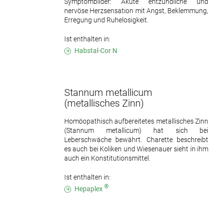
Symptombilder: Akute entzündliche und
nervöse Herzsensation mit Angst, Beklemmung,
Erregung und Ruhelosigkeit.
Ist enthalten in:
Habstal-Cor N
Stannum metallicum
(metallisches Zinn)
Homöopathisch aufbereitetes metallisches Zinn
(Stannum metallicum) hat sich bei
Leberschwäche bewährt. Charette beschreibt
es auch bei Koliken und Wiesenauer sieht in ihm
auch ein Konstitutionsmittel.
Ist enthalten in:
®
Hepaplex