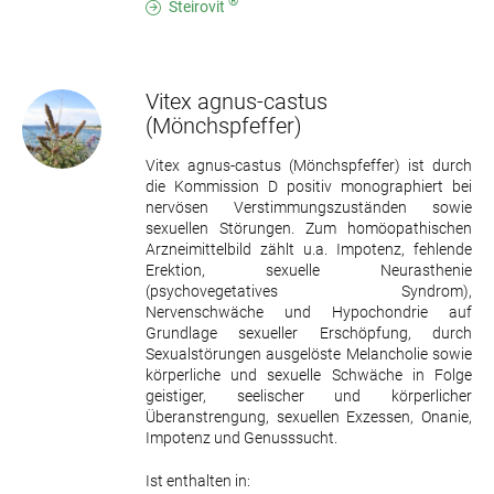
®
Steirovit
Vitex agnus-castus
(Mönchspfeffer)
Vitex agnus-castus (Mönchspfeffer) ist durch
die Kommission D positiv monographiert bei
nervösen Verstimmungszuständen sowie
sexuellen Störungen. Zum homöopathischen
Arzneimittelbild zählt u.a. Impotenz, fehlende
Erektion, sexuelle Neurasthenie
(psychovegetatives Syndrom),
Nervenschwäche und Hypochondrie auf
Grundlage sexueller Erschöpfung, durch
Sexualstörungen ausgelöste Melancholie sowie
körperliche und sexuelle Schwäche in Folge
geistiger, seelischer und körperlicher
Überanstrengung, sexuellen Exzessen, Onanie,
Impotenz und Genusssucht.
Ist enthalten in: