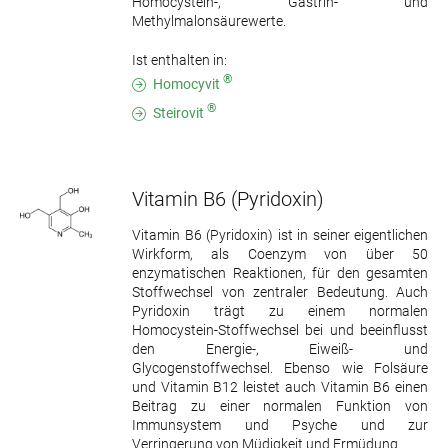
Homocystein-, Gastrin- und
Methylmalonsäurewerte.
Ist enthalten in:
®
Homocyvit
®
Steirovit
Vitamin B6
(Pyridoxin)
Vitamin B6 (Pyridoxin) ist in seiner eigentlichen
Wirkform, als Coenzym von über 50
enzymatischen Reaktionen, für den gesamten
Stoffwechsel von zentraler Bedeutung. Auch
Pyridoxin trägt zu einem normalen
Homocystein-Stoffwechsel bei und beeinflusst
den Energie-, Eiweiß- und
Glycogenstoffwechsel. Ebenso wie Folsäure
und Vitamin B12 leistet auch Vitamin B6 einen
Beitrag zu einer normalen Funktion von
Immunsystem und Psyche und zur
Verringerung von Müdigkeit und Ermüdung.