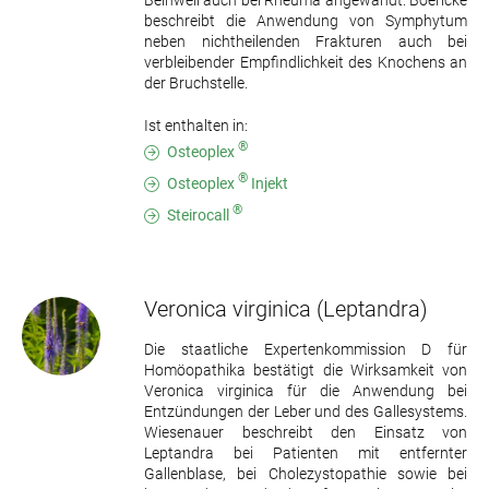
Beinwell auch bei Rheuma angewandt. Boericke
beschreibt die Anwendung von Symphytum
neben nichtheilenden Frakturen auch bei
verbleibender Empfindlichkeit des Knochens an
der Bruchstelle.
Ist enthalten in:
®
Osteoplex
®
Osteoplex
Injekt
®
Steirocall
Veronica virginica
(Leptandra)
Die staatliche Expertenkommission D für
Homöopathika bestätigt die Wirksamkeit von
Veronica virginica für die Anwendung bei
Entzündungen der Leber und des Gallesystems.
Wiesenauer beschreibt den Einsatz von
Leptandra bei Patienten mit entfernter
Gallenblase, bei Cholezystopathie sowie bei