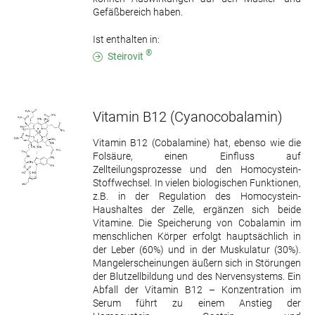
Gefäßbereich haben.
Ist enthalten in:
®
Steirovit
Vitamin B12
(Cyanocobalamin)
Vitamin B12 (Cobalamine) hat, ebenso wie die
Folsäure, einen Einfluss auf
Zellteilungsprozesse und den Homocystein-
Stoffwechsel. In vielen biologischen Funktionen,
z.B. in der Regulation des Homocystein-
Haushaltes der Zelle, ergänzen sich beide
Vitamine. Die Speicherung von Cobalamin im
menschlichen Körper erfolgt hauptsächlich in
der Leber (60%) und in der Muskulatur (30%).
Mangelerscheinungen äußern sich in Störungen
der Blutzellbildung und des Nervensystems. Ein
Abfall der Vitamin B12 – Konzentration im
Serum führt zu einem Anstieg der