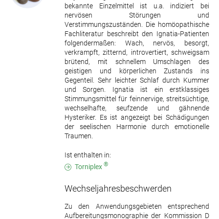
bekannte Einzelmittel ist u.a. indiziert bei
nervösen Störungen und
Verstimmungszuständen. Die homöopathische
Fachliteratur beschreibt den Ignatia-Patienten
folgendermaßen: Wach, nervös, besorgt,
verkrampft, zitternd, introvertiert, schweigsam
brütend, mit schnellem Umschlagen des
geistigen und körperlichen Zustands ins
Gegenteil. Sehr leichter Schlaf durch Kummer
und Sorgen. Ignatia ist ein erstklassiges
Stimmungsmittel für feinnervige, streitsüchtige,
wechselhafte, seufzende und gähnende
Hysteriker. Es ist angezeigt bei Schädigungen
der seelischen Harmonie durch emotionelle
Traumen.
Ist enthalten in:
®
Torniplex
Wechseljahresbeschwerden
Zu den Anwendungsgebieten entsprechend
Aufbereitungsmonographie der Kommission D