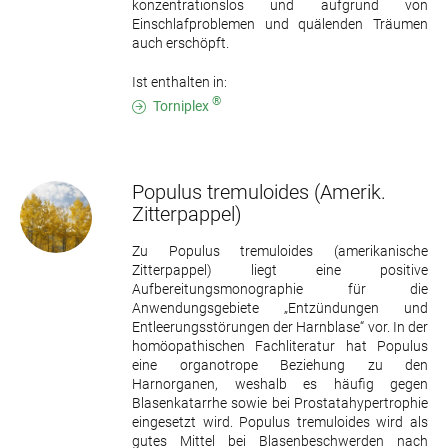
konzentrationslos und aufgrund von
Einschlafproblemen und quälenden Träumen
auch erschöpft.
Ist enthalten in:
®
Torniplex
Populus tremuloides
(Amerik.
Zitterpappel)
Zu Populus tremuloides (amerikanische
Zitterpappel) liegt eine positive
Aufbereitungsmonographie für die
Anwendungsgebiete „Entzündungen und
Entleerungsstörungen der Harnblase“ vor. In der
homöopathischen Fachliteratur hat Populus
eine organotrope Beziehung zu den
Harnorganen, weshalb es häufig gegen
Blasenkatarrhe sowie bei Prostatahypertrophie
eingesetzt wird. Populus tremuloides wird als
gutes Mittel bei Blasenbeschwerden nach