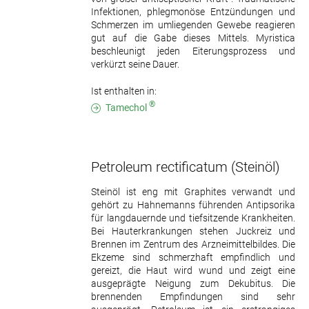
Infektionen, phlegmonöse Entzündungen und
Schmerzen im umliegenden Gewebe reagieren
gut auf die Gabe dieses Mittels. Myristica
beschleunigt jeden Eiterungsprozess und
verkürzt seine Dauer.
Ist enthalten in:
®
Tamechol
Petroleum rectificatum
(Steinöl)
Steinöl ist eng mit Graphites verwandt und
gehört zu Hahnemanns führenden Antipsorika
für langdauernde und tiefsitzende Krankheiten.
Bei Hauterkrankungen stehen Juckreiz und
Brennen im Zentrum des Arzneimittelbildes. Die
Ekzeme sind schmerzhaft empfindlich und
gereizt, die Haut wird wund und zeigt eine
ausgeprägte Neigung zum Dekubitus. Die
brennenden Empfindungen sind sehr