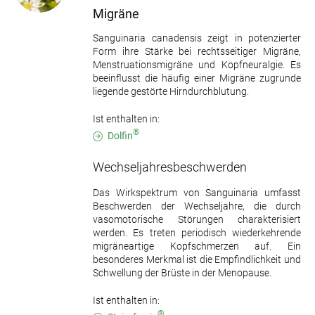
Migräne
Sanguinaria canadensis zeigt in potenzierter
Form ihre Stärke bei rechtsseitiger Migräne,
Menstruationsmigräne und Kopfneuralgie. Es
beeinflusst die häufig einer Migräne zugrunde
liegende gestörte Hirndurchblutung.
Ist enthalten in:
®
Dolfin
Wechseljahresbeschwerden
Das Wirkspektrum von Sanguinaria umfasst
Beschwerden der Wechseljahre, die durch
vasomotorische Störungen charakterisiert
werden. Es treten periodisch wiederkehrende
migräneartige Kopfschmerzen auf. Ein
besonderes Merkmal ist die Empfindlichkeit und
Schwellung der Brüste in der Menopause.
Ist enthalten in:
®