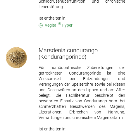
Schilddrüsenüberfunktion und chronische
Leberstörung.
Ist enthalten in:
®
Vegital
Hyper
Marsdenia cundurango
(Kondurangorinde)
Für homöopathische Zubereitungen der
getrockneten Condurangorinde ist eine
Wirksamkeit bei Entzündungen und
Verengungen der Speiseröhre sowie bei Rissen
und Geschwüren an den Lippen und am After
belegt. Die Fachliteratur beschreibt den
bewährten Einsatz von Condurango hom. bei
schmerzhaften Beschwerden des Magens,
Ulzerationen, Erbrechen von Nahrung,
Verhärtungen und chronischem Magenkatarrh.
Ist enthalten in: