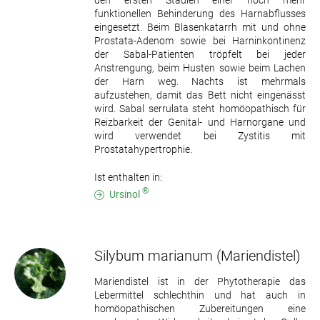
funktionellen Behinderung des Harnabflusses
eingesetzt. Beim Blasenkatarrh mit und ohne
Prostata-Adenom sowie bei Harninkontinenz
der Sabal-Patienten tröpfelt bei jeder
Anstrengung, beim Husten sowie beim Lachen
der Harn weg. Nachts ist mehrmals
aufzustehen, damit das Bett nicht eingenässt
wird. Sabal serrulata steht homöopathisch für
Reizbarkeit der Genital- und Harnorgane und
wird verwendet bei Zystitis mit
Prostatahypertrophie.
Ist enthalten in:
®
Ursinol
Silybum marianum
(Mariendistel)
Mariendistel ist in der Phytotherapie das
Lebermittel schlechthin und hat auch in
homöopathischen Zubereitungen eine