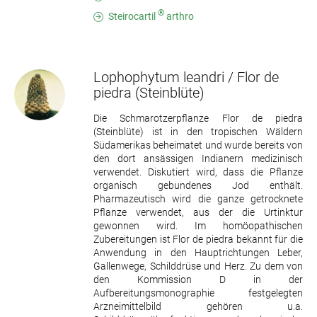
®
Steirocartil
arthro
Lophophytum leandri / Flor de
piedra
(Steinblüte)
Die Schmarotzerpflanze Flor de piedra
(Steinblüte) ist in den tropischen Wäldern
Südamerikas beheimatet und wurde bereits von
den dort ansässigen Indianern medizinisch
verwendet. Diskutiert wird, dass die Pflanze
organisch gebundenes Jod enthält.
Pharmazeutisch wird die ganze getrocknete
Pflanze verwendet, aus der die Urtinktur
gewonnen wird. Im homöopathischen
Zubereitungen ist Flor de piedra bekannt für die
Anwendung in den Hauptrichtungen Leber,
Gallenwege, Schilddrüse und Herz. Zu dem von
den Kommission D in der
Aufbereitungsmonographie festgelegten
Arzneimittelbild gehören u.a.