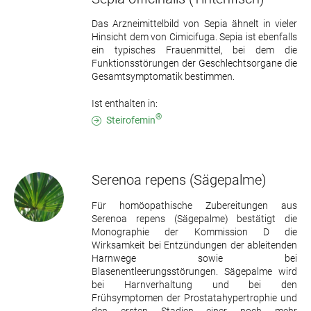
Das Arzneimittelbild von Sepia ähnelt in vieler
Hinsicht dem von Cimicifuga. Sepia ist ebenfalls
ein typisches Frauenmittel, bei dem die
Funktionsstörungen der Geschlechtsorgane die
Gesamtsymptomatik bestimmen.
Ist enthalten in:
®
Steirofemin
Serenoa repens
(Sägepalme)
Für homöopathische Zubereitungen aus
Serenoa repens (Sägepalme) bestätigt die
Monographie der Kommission D die
Wirksamkeit bei Entzündungen der ableitenden
Harnwege sowie bei
Blasenentleerungsstörungen. Sägepalme wird
bei Harnverhaltung und bei den
Frühsymptomen der Prostatahypertrophie und
den ersten Stadien einer noch mehr