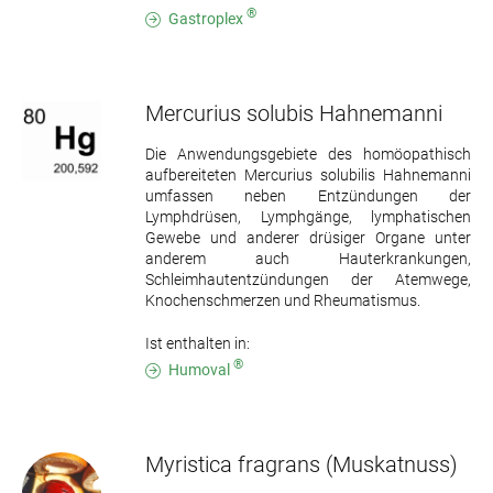
®
Gastroplex
Mercurius solubis Hahnemanni
Die Anwendungsgebiete des homöopathisch
aufbereiteten Mercurius solubilis Hahnemanni
umfassen neben Entzündungen der
Lymphdrüsen, Lymphgänge, lymphatischen
Gewebe und anderer drüsiger Organe unter
anderem auch Hauterkrankungen,
Schleimhautentzündungen der Atemwege,
Knochenschmerzen und Rheumatismus.
Ist enthalten in:
®
Humoval
Myristica fragrans
(Muskatnuss)