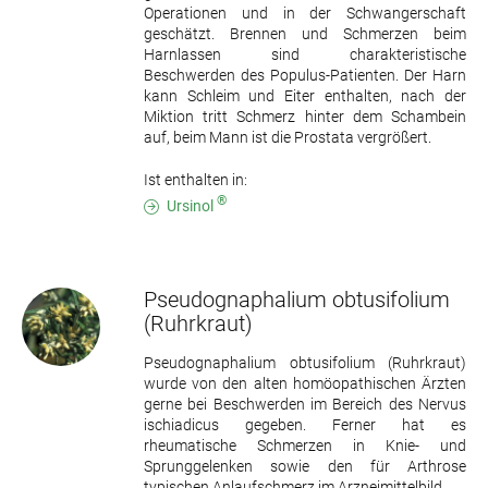
Operationen und in der Schwangerschaft
geschätzt. Brennen und Schmerzen beim
Harnlassen sind charakteristische
Beschwerden des Populus-Patienten. Der Harn
kann Schleim und Eiter enthalten, nach der
Miktion tritt Schmerz hinter dem Schambein
auf, beim Mann ist die Prostata vergrößert.
Ist enthalten in:
®
Ursinol
Pseudognaphalium obtusifolium
(Ruhrkraut)
Pseudognaphalium obtusifolium (Ruhrkraut)
wurde von den alten homöopathischen Ärzten
gerne bei Beschwerden im Bereich des Nervus
ischiadicus gegeben. Ferner hat es
rheumatische Schmerzen in Knie- und
Sprunggelenken sowie den für Arthrose
typischen Anlaufschmerz im Arzneimittelbild.