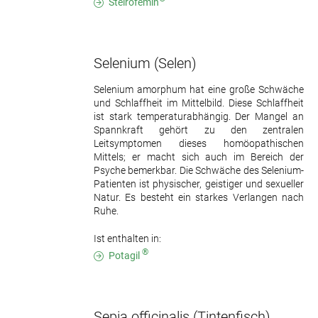
Steirofemin
Selenium
(Selen)
Selenium amorphum hat eine große Schwäche
und Schlaffheit im Mittelbild. Diese Schlaffheit
ist stark temperaturabhängig. Der Mangel an
Spannkraft gehört zu den zentralen
Leitsymptomen dieses homöopathischen
Mittels; er macht sich auch im Bereich der
Psyche bemerkbar. Die Schwäche des Selenium-
Patienten ist physischer, geistiger und sexueller
Natur. Es besteht ein starkes Verlangen nach
Ruhe.
Ist enthalten in:
®
Potagil
Sepia officinalis
(Tintenfisch)