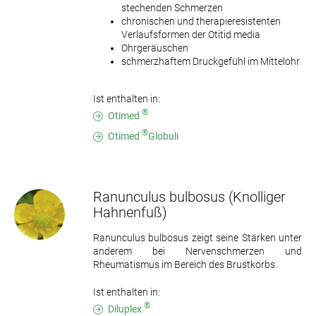
stechenden Schmerzen
chronischen und therapieresistenten
Verlaufsformen der Otitid media
Ohrgeräuschen
schmerzhaftem Druckgefühl im Mittelohr
Ist enthalten in:
®
Otimed
®
Otimed
Globuli
Ranunculus bulbosus
(Knolliger
Hahnenfuß)
Ranunculus bulbosus zeigt seine Stärken unter
anderem bei Nervenschmerzen und
Rheumatismus im Bereich des Brustkorbs.
Ist enthalten in:
®
Diluplex