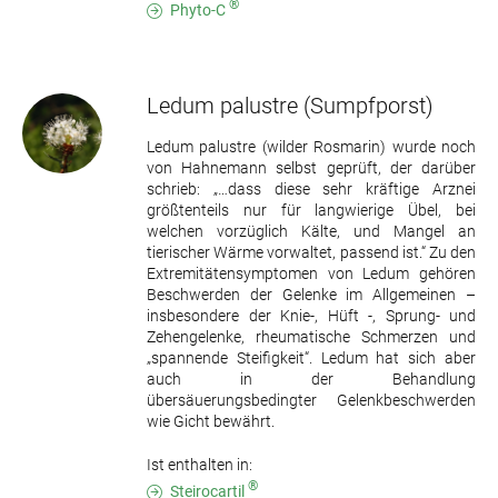
®
Phyto-C
Ledum palustre
(Sumpfporst)
Ledum palustre (wilder Rosmarin) wurde noch
von Hahnemann selbst geprüft, der darüber
schrieb: „…dass diese sehr kräftige Arznei
größtenteils nur für langwierige Übel, bei
welchen vorzüglich Kälte, und Mangel an
tierischer Wärme vorwaltet, passend ist.“ Zu den
Extremitätensymptomen von Ledum gehören
Beschwerden der Gelenke im Allgemeinen –
insbesondere der Knie-, Hüft -, Sprung- und
Zehengelenke, rheumatische Schmerzen und
„spannende Steifigkeit“. Ledum hat sich aber
auch in der Behandlung
übersäuerungsbedingter Gelenkbeschwerden
wie Gicht bewährt.
Ist enthalten in:
®
Steirocartil