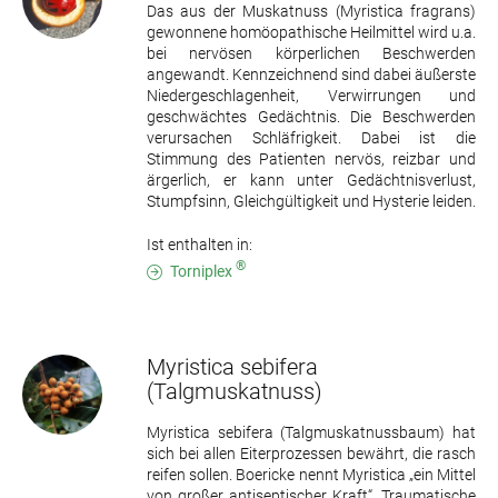
Das aus der Muskatnuss (Myristica fragrans)
gewonnene homöopathische Heilmittel wird u.a.
bei nervösen körperlichen Beschwerden
angewandt. Kennzeichnend sind dabei äußerste
Niedergeschlagenheit, Verwirrungen und
geschwächtes Gedächtnis. Die Beschwerden
verursachen Schläfrigkeit. Dabei ist die
Stimmung des Patienten nervös, reizbar und
ärgerlich, er kann unter Gedächtnisverlust,
Stumpfsinn, Gleichgültigkeit und Hysterie leiden.
Ist enthalten in:
®
Torniplex
Myristica sebifera
(Talgmuskatnuss)
Myristica sebifera (Talgmuskatnussbaum) hat
sich bei allen Eiterprozessen bewährt, die rasch
reifen sollen. Boericke nennt Myristica „ein Mittel
von großer antiseptischer Kraft“. Traumatische