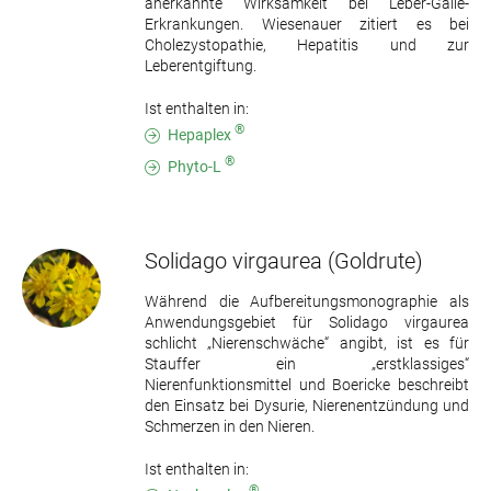
anerkannte Wirksamkeit bei Leber-Galle-
Erkrankungen. Wiesenauer zitiert es bei
Cholezystopathie, Hepatitis und zur
Leberentgiftung.
Ist enthalten in:
®
Hepaplex
®
Phyto-L
Solidago virgaurea
(Goldrute)
Während die Aufbereitungsmonographie als
Anwendungsgebiet für Solidago virgaurea
schlicht „Nierenschwäche“ angibt, ist es für
Stauffer ein „erstklassiges“
Nierenfunktionsmittel und Boericke beschreibt
den Einsatz bei Dysurie, Nierenentzündung und
Schmerzen in den Nieren.
Ist enthalten in:
®