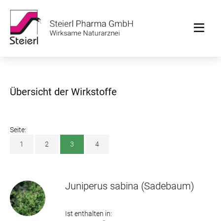
Übersicht der Wirkstoffe
Seite:
1
2
3
4
Juniperus sabina
(Sadebaum)
Ist enthalten in: