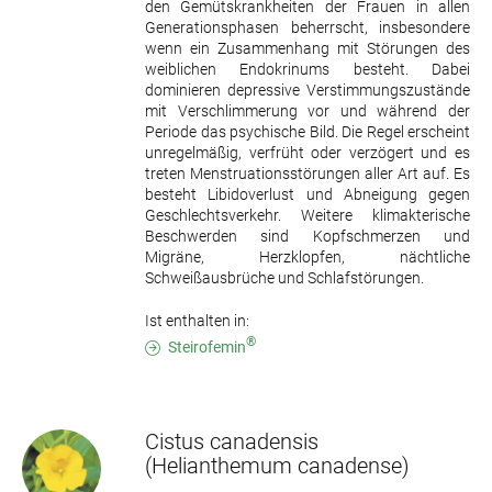
den Gemütskrankheiten der Frauen in allen
Generationsphasen beherrscht, insbesondere
wenn ein Zusammenhang mit Störungen des
weiblichen Endokrinums besteht. Dabei
dominieren depressive Verstimmungszustände
mit Verschlimmerung vor und während der
Periode das psychische Bild. Die Regel erscheint
unregelmäßig, verfrüht oder verzögert und es
treten Menstruationsstörungen aller Art auf. Es
besteht Libidoverlust und Abneigung gegen
Geschlechtsverkehr. Weitere klimakterische
Beschwerden sind Kopfschmerzen und
Migräne, Herzklopfen, nächtliche
Schweißausbrüche und Schlafstörungen.
Ist enthalten in:
®
Steirofemin
Cistus canadensis
(Helianthemum canadense)