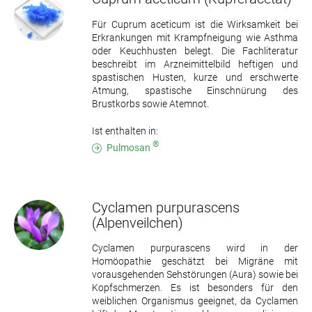
Für Cuprum aceticum ist die Wirksamkeit bei
Erkrankungen mit Krampfneigung wie Asthma
oder Keuchhusten belegt. Die Fachliteratur
beschreibt im Arzneimittelbild heftigen und
spastischen Husten, kurze und erschwerte
Atmung, spastische Einschnürung des
Brustkorbs sowie Atemnot.
Ist enthalten in:
®
Pulmosan
Cyclamen purpurascens
(Alpenveilchen)
Cyclamen purpurascens wird in der
Homöopathie geschätzt bei Migräne mit
vorausgehenden Sehstörungen (Aura) sowie bei
Kopfschmerzen. Es ist besonders für den
weiblichen Organismus geeignet, da Cyclamen