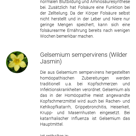
normalen Blutbildung und Aminosäuresynthese
bei. Zusätzlich hat Folsäure eine Funktion bei
der Zellteilung. Da der Körper Folsäure selbst
nicht herstellt und in der Leber und Niere nur
geringe Mengen speichert, kann sich eine
folsäurearme Ernährung bereits nach wenigen
Wochen bemerkbar machen.
Gelsemium sempervirens
(Wilder
Jasmin)
Die aus Gelsemium sempervirens hergestellten
homöopathischen Zubereitungen werden
traditionell u.a. bei Kopfschmerzen und
Infektionskrankheiten verordnet. Gelsemium als
das in der Homöopathie meist angewandte
Kopfschmerzmittel wird auch bei Rachen- und
Kehlkopfkatarrh, Grippebronchitis, Heiserkeit,
Krupp- und Masernhusten eingesetzt. Bei
katarrhalischer Influenza ist Gelsemium das
Hauptmittel.