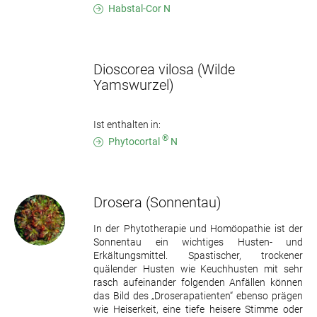
Habstal-Cor N
Dioscorea vilosa
(Wilde
Yamswurzel)
Ist enthalten in:
®
Phytocortal
N
Drosera
(Sonnentau)
In der Phytotherapie und Homöopathie ist der
Sonnentau ein wichtiges Husten- und
Erkältungsmittel. Spastischer, trockener
quälender Husten wie Keuchhusten mit sehr
rasch aufeinander folgenden Anfällen können
das Bild des „Droserapatienten“ ebenso prägen
wie Heiserkeit, eine tiefe heisere Stimme oder