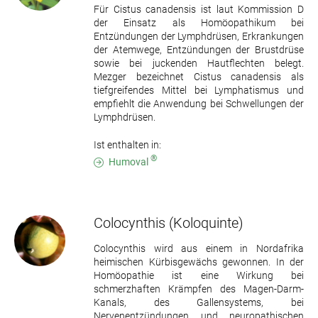
Für Cistus canadensis ist laut Kommission D
der Einsatz als Homöopathikum bei
Entzündungen der Lymphdrüsen, Erkrankungen
der Atemwege, Entzündungen der Brustdrüse
sowie bei juckenden Hautflechten belegt.
Mezger bezeichnet Cistus canadensis als
tiefgreifendes Mittel bei Lymphatismus und
empfiehlt die Anwendung bei Schwellungen der
Lymphdrüsen.
Ist enthalten in:
®
Humoval
Colocynthis
(Koloquinte)
Colocynthis wird aus einem in Nordafrika
heimischen Kürbisgewächs gewonnen. In der
Homöopathie ist eine Wirkung bei
schmerzhaften Krämpfen des Magen-Darm-
Kanals, des Gallensystems, bei
Nervenentzündungen und neuropathischen