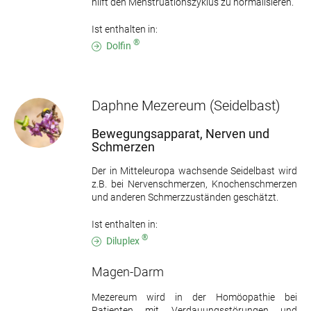
hilft den Menstruationszyklus zu normalisieren.
Ist enthalten in:
®
Dolfin
Daphne Mezereum
(Seidelbast)
Bewegungsapparat, Nerven und
Schmerzen
Der in Mitteleuropa wachsende Seidelbast wird
z.B. bei Nervenschmerzen, Knochenschmerzen
und anderen Schmerzzuständen geschätzt.
Ist enthalten in:
®
Diluplex
Magen-Darm
Mezereum wird in der Homöopathie bei
Patienten mit Verdauungsstörungen und