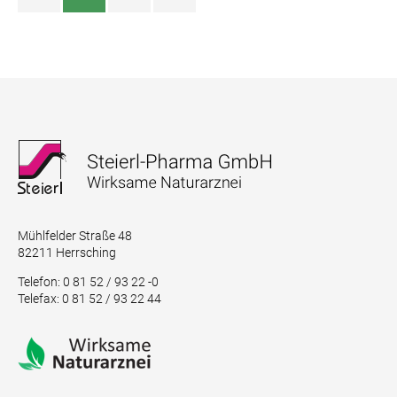
Mühlfelder Straße 48
82211 Herrsching
Telefon: 0 81 52 / 93 22 -0
Telefax: 0 81 52 / 93 22 44