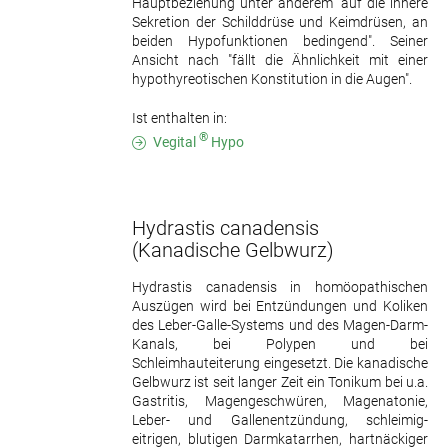
Hauptbeziehung unter anderem "auf die innere
Sekretion der Schilddrüse und Keimdrüsen, an
beiden Hypofunktionen bedingend". Seiner
Ansicht nach "fällt die Ähnlichkeit mit einer
hypothyreotischen Konstitution in die Augen".
Ist enthalten in:
®
Vegital
Hypo
Hydrastis canadensis
(Kanadische Gelbwurz)
Hydrastis canadensis in homöopathischen
Auszügen wird bei Entzündungen und Koliken
des Leber-Galle-Systems und des Magen-Darm-
Kanals, bei Polypen und bei
Schleimhauteiterung eingesetzt. Die kanadische
Gelbwurz ist seit langer Zeit ein Tonikum bei u.a.
Gastritis, Magengeschwüren, Magenatonie,
Leber- und Gallenentzündung, schleimig-
eitrigen, blutigen Darmkatarrhen, hartnäckiger