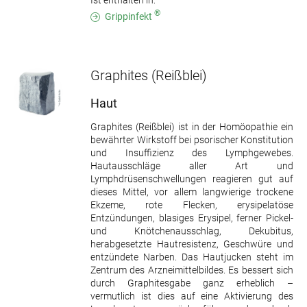
Ist enthalten in:
®
Grippinfekt
Graphites
(Reißblei)
Haut
Graphites (Reißblei) ist in der Homöopathie ein
bewährter Wirkstoff bei psorischer Konstitution
und Insuffizienz des Lymphgewebes.
Hautausschläge aller Art und
Lymphdrüsenschwellungen reagieren gut auf
dieses Mittel, vor allem langwierige trockene
Ekzeme, rote Flecken, erysipelatöse
Entzündungen, blasiges Erysipel, ferner Pickel-
und Knötchenausschlag, Dekubitus,
herabgesetzte Hautresistenz, Geschwüre und
entzündete Narben. Das Hautjucken steht im
Zentrum des Arzneimittelbildes. Es bessert sich
durch Graphitesgabe ganz erheblich –
vermutlich ist dies auf eine Aktivierung des