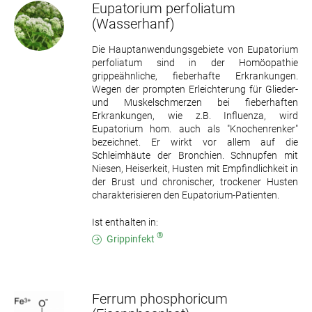
Eupatorium perfoliatum
(Wasserhanf)
Die Hauptanwendungsgebiete von Eupatorium
perfoliatum sind in der Homöopathie
grippeähnliche, fieberhafte Erkrankungen.
Wegen der prompten Erleichterung für Glieder-
und Muskelschmerzen bei fieberhaften
Erkrankungen, wie z.B. Influenza, wird
Eupatorium hom. auch als "Knochenrenker"
bezeichnet. Er wirkt vor allem auf die
Schleimhäute der Bronchien. Schnupfen mit
Niesen, Heiserkeit, Husten mit Empfindlichkeit in
der Brust und chronischer, trockener Husten
charakterisieren den Eupatorium-Patienten.
Ist enthalten in:
®
Grippinfekt
Ferrum phosphoricum