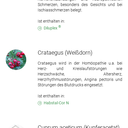
Schmerzen, besonders des Gesichts und bei
Ischiasschmerzen belegt.
Ist enthalten in:
®
Diluplex
Crataegus
(Weißdorn)
Crataegus wird in der Homöopathie u.a. bei
Herz- und Kreislaufstörungen wie
Herzschwäche, Altersherz,
Herzrhythmusstörungen, Angina pectoris und
Störungen des Blutdrucks eingesetzt.
Ist enthalten in:
Habstal-Cor N
Cuprum aceticum
(Kupferacetat)