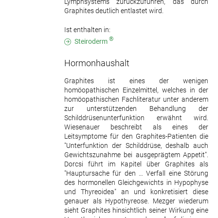
Lymphsystems zurückzuführen, das durch
Graphites deutlich entlastet wird.
Ist enthalten in:
®
Steiroderm
Hormonhaushalt
Graphites ist eines der wenigen
homöopathischen Einzelmittel, welches in der
homöopathischen Fachliteratur unter anderem
zur unterstützenden Behandlung der
Schilddrüsenunterfunktion erwähnt wird.
Wiesenauer beschreibt als eines der
Leitsymptome für den Graphites-Patienten die
"Unterfunktion der Schilddrüse, deshalb auch
Gewichtszunahme bei ausgeprägtem Appetit".
Dorcsi führt im Kapitel über Graphites als
"Hauptursache für den … Verfall eine Störung
des hormonellen Gleichgewichts in Hypophyse
und Thyreoidea" an und konkretisiert diese
genauer als Hypothyreose. Mezger wiederum
sieht Graphites hinsichtlich seiner Wirkung eine