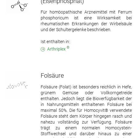
(Eisenphosphat)
Für homöopathische Arzneimittel mit Ferrum
phosphoricum ist eine Wirksamkeit bei
rheumatischen Erkrankungen der Wirbelsäule
und der Schultergelenke beschrieben.
Ist enthalten in:
®
Arthriplex
Folsäure
Folsäure (Folat) ist besonders reichlich in Hefe,
grünem Gemüse oder Vollkorngetreide
enthalten. Jedoch liegt die Bioverfügbarkeit der
in Nahrungsmitteln enthaltenen Folsäure bei
maximal 50%. Die für Homocyvit® verwendete
Folsäure steht dem Körper hingegen rasch und
nahezu vollständig zur Verfügung. Folsäure
trägt zu einem normalen Homocystein-
Stoffwechsel und darüber hinaus zu einer