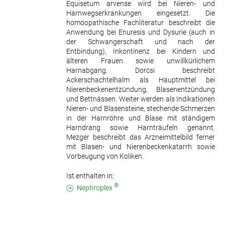
Equisetum arvense wird bei Nieren- und
Harnwegserkrankungen eingesetzt. Die
homöopathische Fachliteratur beschreibt die
Anwendung bei Enuresis und Dysurie (auch in
der Schwangerschaft und nach der
Entbindung), Inkontinenz bei Kindern und
älteren Frauen sowie unwillkürlichem
Harnabgang. Dorcsi beschreibt
Ackerschachtelhalm als Hauptmittel bei
Nierenbeckenentzündung, Blasenentzündung
und Bettnässen. Weiter werden als Indikationen
Nieren- und Blasensteine, stechende Schmerzen
in der Harnröhre und Blase mit ständigem
Harndrang sowie Harnträufeln genannt.
Mezger beschreibt das Arzneimittelbild ferner
mit Blasen- und Nierenbeckenkatarrh sowie
Vorbeugung von Koliken.
Ist enthalten in:
®
Nephroplex