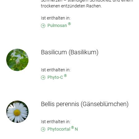
Schmerzen – ständigem Schluckreiz und einem
trockenen entzündeten Rachen.
Ist enthalten in:
®
Pulmosan
Basilicum
(Basilikum)
Ist enthalten in:
®
Phyto-C
Bellis perennis
(Gänseblümchen)
Ist enthalten in:
®
Phytocortal
N