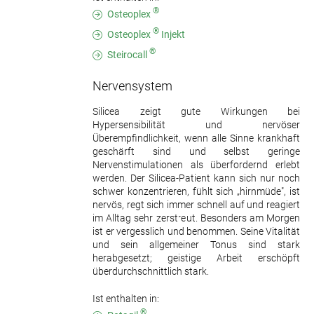
®
Osteoplex
®
Osteoplex
Injekt
®
Steirocall
Nervensystem
Silicea zeigt gute Wirkungen bei
Hypersensibilität und nervöser
Überempfindlichkeit, wenn alle Sinne krankhaft
geschärft sind und selbst geringe
Nervenstimulationen als überfordernd erlebt
werden. Der Silicea-Patient kann sich nur noch
schwer konzentrieren, fühlt sich „hirnmüde", ist
nervös, regt sich immer schnell auf und reagiert
im Alltag sehr zerstreut. Besonders am Morgen
ist er vergesslich und benommen. Seine Vitalität
und sein allgemeiner Tonus sind stark
herabgesetzt; geistige Arbeit erschöpft
überdurchschnittlich stark.
Ist enthalten in:
®