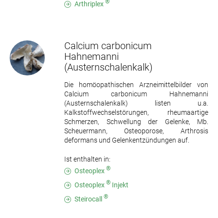
®
Arthriplex
Calcium carbonicum
Hahnemanni
(Austernschalenkalk)
Die homöopathischen Arzneimittelbilder von
Calcium carbonicum Hahnemanni
(Austernschalenkalk) listen u.a.
Kalkstoffwechselstörungen, rheumaartige
Schmerzen, Schwellung der Gelenke, Mb.
Scheuermann, Osteoporose, Arthrosis
deformans und Gelenkentzündungen auf.
Ist enthalten in:
®
Osteoplex
®
Osteoplex
Injekt
®
Steirocall