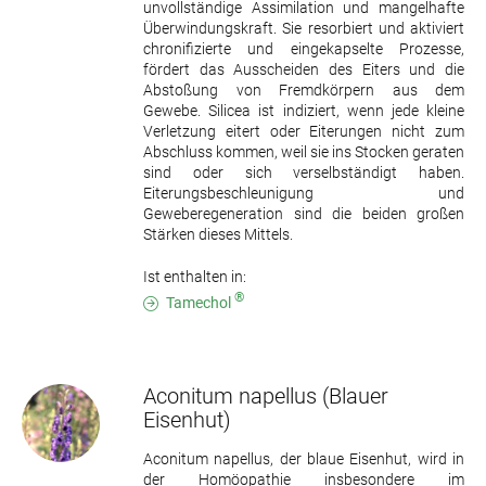
unvollständige Assimilation und mangelhafte
Überwindungskraft. Sie resorbiert und aktiviert
chronifizierte und eingekapselte Prozesse,
fördert das Ausscheiden des Eiters und die
Abstoßung von Fremdkörpern aus dem
Gewebe. Silicea ist indiziert, wenn jede kleine
Verletzung eitert oder Eiterungen nicht zum
Abschluss kommen, weil sie ins Stocken geraten
sind oder sich verselbständigt haben.
Eiterungsbeschleunigung und
Geweberegeneration sind die beiden großen
Stärken dieses Mittels.
Ist enthalten in:
®
Tamechol
Aconitum napellus
(Blauer
Eisenhut)
Aconitum napellus, der blaue Eisenhut, wird in
der Homöopathie insbesondere im