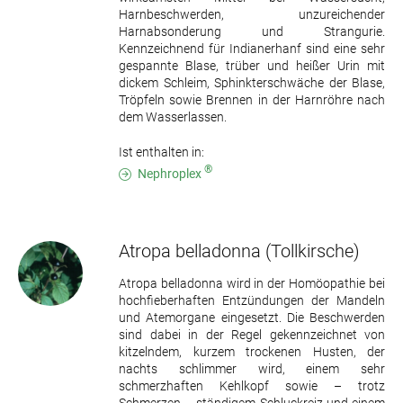
Harnbeschwerden, unzureichender
Harnabsonderung und Strangurie.
Kennzeichnend für Indianerhanf sind eine sehr
gespannte Blase, trüber und heißer Urin mit
dickem Schleim, Sphinkterschwäche der Blase,
Tröpfeln sowie Brennen in der Harnröhre nach
dem Wasserlassen.
Ist enthalten in:
®
Nephroplex
Atropa belladonna
(Tollkirsche)
Atropa belladonna wird in der Homöopathie bei
hochfieberhaften Entzündungen der Mandeln
und Atemorgane eingesetzt. Die Beschwerden
sind dabei in der Regel gekennzeichnet von
kitzelndem, kurzem trockenen Husten, der
nachts schlimmer wird, einem sehr
schmerzhaften Kehlkopf sowie – trotz