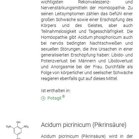
wichtigsten Rekonvaleszenz- und
Nervenstärkungsmitteln der Homöopathie. Zu
seinen Leitsymptomen zählen das Gefühl einer
großen Schwäche sowie einer Erschöpfung des
Körpers und des Geistes, aber auch
Teilnahmslosigkeit und Tagesschläfrigkeit. Die
Homöopathie gibt Acidum phosphoricum auch
bei nervös bedingten Nachtschweißen und
sexuellen Störungen, die ihre Ursachen in einer
generalisierten Erschöpfung haben: Libido- und
Potenzverlust bei Männern und Libidoverlust
und Anorgasmie bei der Frau. Durchfälle als
Folge von körperlicher und seelischer Schwäche
reagieren ebenfalls gut auf dieses Mittel.
Ist enthalten in:
®
Potagil
Acidum picrinicum
(Pikrinsäure)
Acidum picrinicum (Pikrinsäure) wird in der