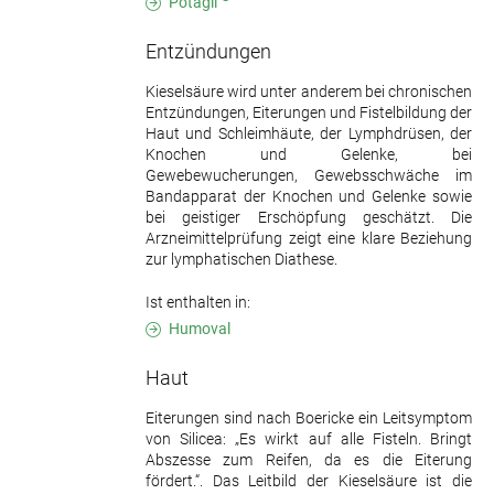
Potagil
Entzündungen
Kieselsäure wird unter anderem bei chronischen
Entzündungen, Eiterungen und Fistelbildung der
Haut und Schleimhäute, der Lymphdrüsen, der
Knochen und Gelenke, bei
Gewebewucherungen, Gewebsschwäche im
Bandapparat der Knochen und Gelenke sowie
bei geistiger Erschöpfung geschätzt. Die
Arzneimittelprüfung zeigt eine klare Beziehung
zur lymphatischen Diathese.
Ist enthalten in:
Humoval
Haut
Eiterungen sind nach Boericke ein Leitsymptom
von Silicea: „Es wirkt auf alle Fisteln. Bringt
Abszesse zum Reifen, da es die Eiterung
fördert.“. Das Leitbild der Kieselsäure ist die