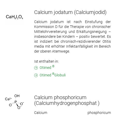
Calcium jodatum
(Calciumjodid)
Calcium jodatum ist nach Einstufung der
Kommission D für die Therapie von chronischer
Mittelohrvereiterung und Erkältungsneigung –
insbesondere bei Kindern – positiv bewertet. Es
ist indiziert bei chronisch-rezidivierender Otitis
media mit erhöhter Infektanfälligkeit im Bereich
der oberen Atemwege.
Ist enthalten in:
®
Otimed
®
Otimed
Globuli
Calcium phosphoricum
(Calciumhydrogenphosphat )
Calcium phosphoricum