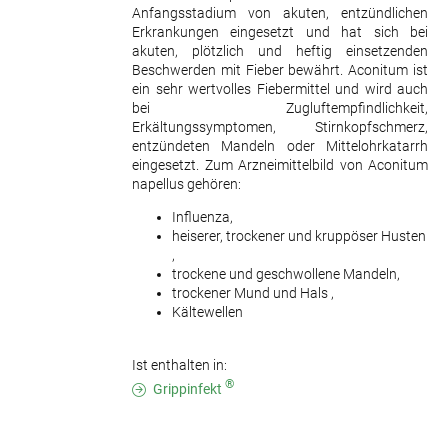
Anfangsstadium von akuten, entzündlichen
Erkrankungen eingesetzt und hat sich bei
akuten, plötzlich und heftig einsetzenden
Beschwerden mit Fieber bewährt. Aconitum ist
ein sehr wertvolles Fiebermittel und wird auch
bei Zugluftempfindlichkeit,
Erkältungssymptomen, Stirnkopfschmerz,
entzündeten Mandeln oder Mittelohrkatarrh
eingesetzt. Zum Arzneimittelbild von Aconitum
napellus gehören:
Influenza,
heiserer, trockener und kruppöser Husten
,
trockene und geschwollene Mandeln,
trockener Mund und Hals ,
Kältewellen
Ist enthalten in:
®
Grippinfekt