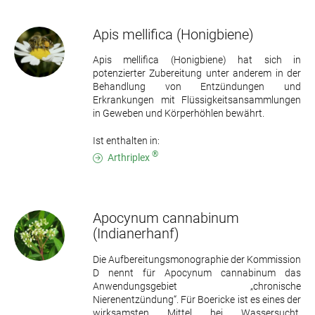
Apis mellifica
(Honigbiene)
Apis mellifica (Honigbiene) hat sich in
potenzierter Zubereitung unter anderem in der
Behandlung von Entzündungen und
Erkrankungen mit Flüssigkeitsansammlungen
in Geweben und Körperhöhlen bewährt.
Ist enthalten in:
®
Arthriplex
Apocynum cannabinum
(Indianerhanf)
Die Aufbereitungsmonographie der Kommission
D nennt für Apocynum cannabinum das
Anwendungsgebiet „chronische
Nierenentzündung“. Für Boericke ist es eines der
wirksamsten Mittel bei Wassersucht,