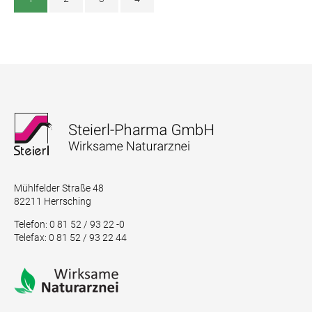
Mühlfelder Straße 48
82211 Herrsching
Telefon: 0 81 52 / 93 22 -0
Telefax: 0 81 52 / 93 22 44