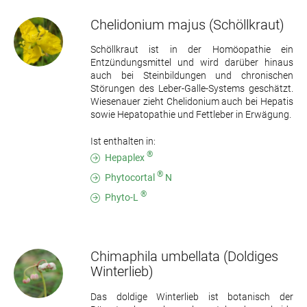
Chelidonium majus
(Schöllkraut)
Schöllkraut ist in der Homöopathie ein
Entzündungsmittel und wird darüber hinaus
auch bei Steinbildungen und chronischen
Störungen des Leber-Galle-Systems geschätzt.
Wiesenauer zieht Chelidonium auch bei Hepatis
sowie Hepatopathie und Fettleber in Erwägung.
Ist enthalten in:
®
Hepaplex
®
Phytocortal
N
®
Phyto-L
Chimaphila umbellata
(Doldiges
Winterlieb)
Das doldige Winterlieb ist botanisch der