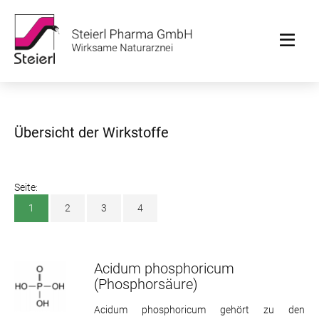
Übersicht der Wirkstoffe
Seite:
1
2
3
4
Acidum phosphoricum
(Phosphorsäure)
Acidum phosphoricum gehört zu den