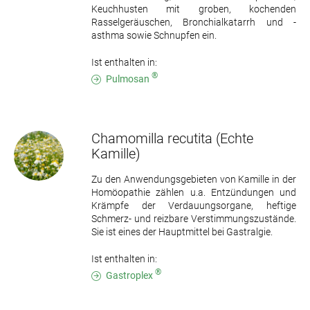
Keuchhusten mit groben, kochenden
Rasselgeräuschen, Bronchialkatarrh und -
asthma sowie Schnupfen ein.
Ist enthalten in:
®
Pulmosan
Chamomilla recutita
(Echte
Kamille)
Zu den Anwendungsgebieten von Kamille in der
Homöopathie zählen u.a. Entzündungen und
Krämpfe der Verdauungsorgane, heftige
Schmerz- und reizbare Verstimmungszustände.
Sie ist eines der Hauptmittel bei Gastralgie.
Ist enthalten in:
®
Gastroplex