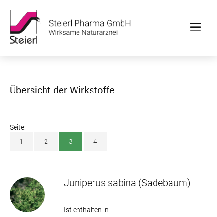
Übersicht der Wirkstoffe
Seite:
1
2
3
4
Juniperus sabina
(Sadebaum)
Ist enthalten in: