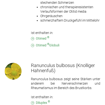
stechenden Schmerzen
chronischen und therapieresistenten
Verlaufsformen der Otitid media
Ohrgeräuschen
schmerzhaftem Druckgefühl im Mittelohr
Ist enthalten in:
®
Otimed
®
Otimed
Globuli
Ranunculus bulbosus
(Knolliger
Hahnenfuß)
Ranunculus bulbosus zeigt seine Stärken unter
anderem bei Nervenschmerzen und
Rheumatismus im Bereich des Brustkorbs.
Ist enthalten in:
®
Diluplex