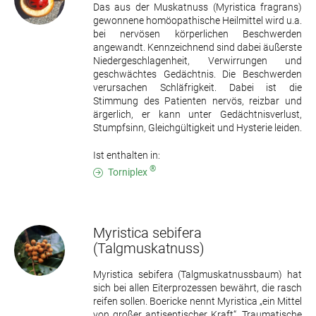
Das aus der Muskatnuss (Myristica fragrans)
gewonnene homöopathische Heilmittel wird u.a.
bei nervösen körperlichen Beschwerden
angewandt. Kennzeichnend sind dabei äußerste
Niedergeschlagenheit, Verwirrungen und
geschwächtes Gedächtnis. Die Beschwerden
verursachen Schläfrigkeit. Dabei ist die
Stimmung des Patienten nervös, reizbar und
ärgerlich, er kann unter Gedächtnisverlust,
Stumpfsinn, Gleichgültigkeit und Hysterie leiden.
Ist enthalten in:
®
Torniplex
Myristica sebifera
(Talgmuskatnuss)
Myristica sebifera (Talgmuskatnussbaum) hat
sich bei allen Eiterprozessen bewährt, die rasch
reifen sollen. Boericke nennt Myristica „ein Mittel
von großer antiseptischer Kraft“. Traumatische