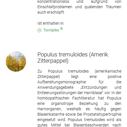
konzentrationslos und aufgrund von
Einschlafproblemen und quälenden Träumen
auch erschöpft.
Ist enthalten in:
®
Torniplex
Populus tremuloides
(Amerik.
Zitterpappel)
Zu Populus tremuloides (amerikanische
Zitterpappel) liegt eine positive
Aufbereitungsmonographie für die
Anwendungsgebiete „Entzündungen und
Entleerungsstörungen der Harnblase“ vor. In der
homöopathischen Fachliteratur hat Populus
eine organotrope Beziehung zu den
Harnorganen, weshalb es häufig gegen
Blasenkatarrhe sowie bei Prostatahypertrophie
eingesetzt wird. Populus tremuloides wird als
gutes Mittel bei Blasenbeschwerden nach