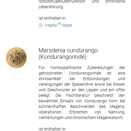
Schilddrüsenüberfunktion und chronische
Leberstörung.
Ist enthalten in:
®
Vegital
Hyper
Marsdenia cundurango
(Kondurangorinde)
Für homöopathische Zubereitungen der
getrockneten Condurangorinde ist eine
Wirksamkeit bei Entzündungen und
Verengungen der Speiseröhre sowie bei Rissen
und Geschwüren an den Lippen und am After
belegt. Die Fachliteratur beschreibt den
bewährten Einsatz von Condurango hom. bei
schmerzhaften Beschwerden des Magens,
Ulzerationen, Erbrechen von Nahrung,
Verhärtungen und chronischem Magenkatarrh.
Ist enthalten in: