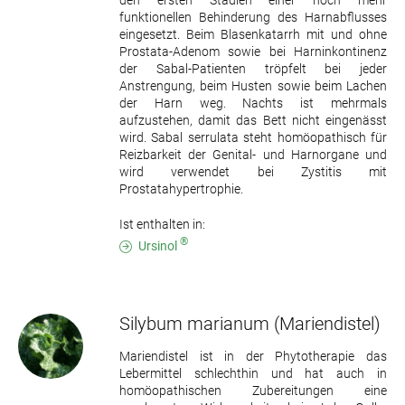
funktionellen Behinderung des Harnabflusses
eingesetzt. Beim Blasenkatarrh mit und ohne
Prostata-Adenom sowie bei Harninkontinenz
der Sabal-Patienten tröpfelt bei jeder
Anstrengung, beim Husten sowie beim Lachen
der Harn weg. Nachts ist mehrmals
aufzustehen, damit das Bett nicht eingenässt
wird. Sabal serrulata steht homöopathisch für
Reizbarkeit der Genital- und Harnorgane und
wird verwendet bei Zystitis mit
Prostatahypertrophie.
Ist enthalten in:
®
Ursinol
Silybum marianum
(Mariendistel)
Mariendistel ist in der Phytotherapie das
Lebermittel schlechthin und hat auch in
homöopathischen Zubereitungen eine