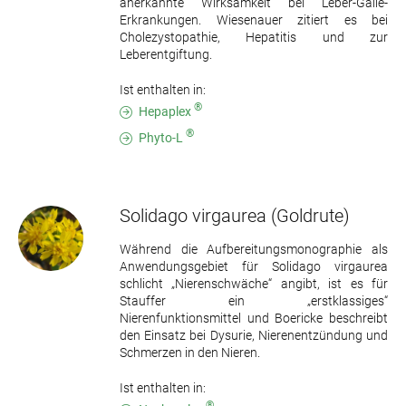
anerkannte Wirksamkeit bei Leber-Galle-
Erkrankungen. Wiesenauer zitiert es bei
Cholezystopathie, Hepatitis und zur
Leberentgiftung.
Ist enthalten in:
®
Hepaplex
®
Phyto-L
Solidago virgaurea
(Goldrute)
Während die Aufbereitungsmonographie als
Anwendungsgebiet für Solidago virgaurea
schlicht „Nierenschwäche“ angibt, ist es für
Stauffer ein „erstklassiges“
Nierenfunktionsmittel und Boericke beschreibt
den Einsatz bei Dysurie, Nierenentzündung und
Schmerzen in den Nieren.
Ist enthalten in:
®