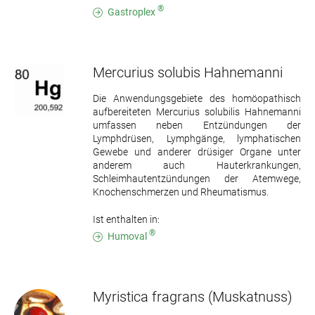
®
Gastroplex
Mercurius solubis Hahnemanni
Die Anwendungsgebiete des homöopathisch
aufbereiteten Mercurius solubilis Hahnemanni
umfassen neben Entzündungen der
Lymphdrüsen, Lymphgänge, lymphatischen
Gewebe und anderer drüsiger Organe unter
anderem auch Hauterkrankungen,
Schleimhautentzündungen der Atemwege,
Knochenschmerzen und Rheumatismus.
Ist enthalten in:
®
Humoval
Myristica fragrans
(Muskatnuss)