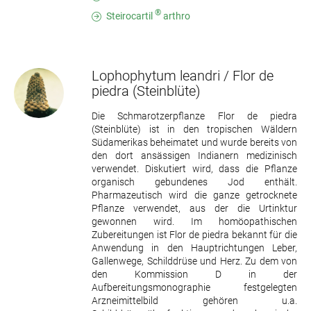
®
Steirocartil
arthro
Lophophytum leandri / Flor de
piedra
(Steinblüte)
Die Schmarotzerpflanze Flor de piedra
(Steinblüte) ist in den tropischen Wäldern
Südamerikas beheimatet und wurde bereits von
den dort ansässigen Indianern medizinisch
verwendet. Diskutiert wird, dass die Pflanze
organisch gebundenes Jod enthält.
Pharmazeutisch wird die ganze getrocknete
Pflanze verwendet, aus der die Urtinktur
gewonnen wird. Im homöopathischen
Zubereitungen ist Flor de piedra bekannt für die
Anwendung in den Hauptrichtungen Leber,
Gallenwege, Schilddrüse und Herz. Zu dem von
den Kommission D in der
Aufbereitungsmonographie festgelegten
Arzneimittelbild gehören u.a.