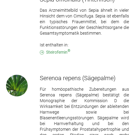
Das Arzneimittelbild von Sepia ähnelt in vieler
Hinsicht dem von Cimicifuga. Sepia ist ebenfalls
ein typisches Frauenmittel, bei dem die
Funktionsstörungen der Geschlechtsorgane die
Gesamtsymptomatik bestimmen.
Ist enthalten in:
®
Steirofemin
Serenoa repens
(Sägepalme)
Für homöopathische Zubereitungen aus
Serenoa repens (Sägepalme) bestätigt die
Monographie der Kommission D die
Wirksamkeit bei Entzündungen der ableitenden
Harnwege sowie bei
Blasenentleerungsstörungen. Sägepalme wird
bei Harnverhaltung und bei den
Frühsymptomen der Prostatahypertrophie und
den ersten Stadien einer noch mehr