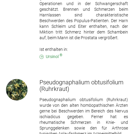
Operationen und in der Schwangerschaft
geschätzt. Brennen und Schmerzen beim
Harnlassen sind charakteristische
Beschwerden des Populus-Patienten. Der Harn
kann Schleim und Eiter enthalten, nach der
Miktion tritt Schmerz hinter dem Schambein
auf, beim Mann ist die Prostata vergrößert.
Ist enthalten in:
®
Ursinol
Pseudognaphalium obtusifolium
(Ruhrkraut)
Pseudognaphalium obtusifolium (Ruhrkraut)
wurde von den alten homöopathischen Ärzten
gerne bei Beschwerden im Bereich des Nervus
ischiadicus gegeben. Ferner hat es
rheumatische Schmerzen in Knie- und
Sprunggelenken sowie den für Arthrose
typischen Anlaufschmerz im Arzneimittelbild.