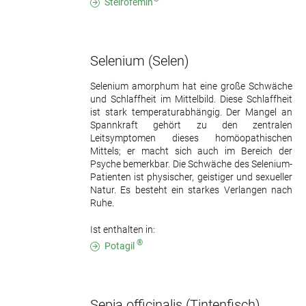
Steirofemin
Selenium
(Selen)
Selenium amorphum hat eine große Schwäche
und Schlaffheit im Mittelbild. Diese Schlaffheit
ist stark temperaturabhängig. Der Mangel an
Spannkraft gehört zu den zentralen
Leitsymptomen dieses homöopathischen
Mittels; er macht sich auch im Bereich der
Psyche bemerkbar. Die Schwäche des Selenium-
Patienten ist physischer, geistiger und sexueller
Natur. Es besteht ein starkes Verlangen nach
Ruhe.
Ist enthalten in:
®
Potagil
Sepia officinalis
(Tintenfisch)