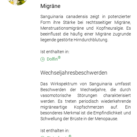
Migräne
Sanguinaria canadensis zeigt in potenzierter
Form ihre Stärke bei rechtsseitiger Migräne,
Menstruationsmigräne und Kopfneuralgie. Es
beeinflusst die häufig einer Migräne zugrunde
liegende gestörte Hirndurchblutung.
Ist enthalten in:
®
Dolfin
Wechseljahresbeschwerden
Das Wirkspektrum von Sanguinaria umfasst
Beschwerden der Wechseljahre, die durch
vasomotorische Störungen charakterisiert
werden. Es treten periodisch wiederkehrende
migräneartige Kopfschmerzen auf. Ein
besonderes Merkmal ist die Empfindlichkeit und
Schwellung der Brüste in der Menopause.
Ist enthalten in:
®