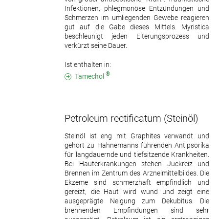
Infektionen, phlegmonöse Entzündungen und
Schmerzen im umliegenden Gewebe reagieren
gut auf die Gabe dieses Mittels. Myristica
beschleunigt jeden Eiterungsprozess und
verkürzt seine Dauer.
Ist enthalten in:
®
Tamechol
Petroleum rectificatum
(Steinöl)
Steinöl ist eng mit Graphites verwandt und
gehört zu Hahnemanns führenden Antipsorika
für langdauernde und tiefsitzende Krankheiten.
Bei Hauterkrankungen stehen Juckreiz und
Brennen im Zentrum des Arzneimittelbildes. Die
Ekzeme sind schmerzhaft empfindlich und
gereizt, die Haut wird wund und zeigt eine
ausgeprägte Neigung zum Dekubitus. Die
brennenden Empfindungen sind sehr