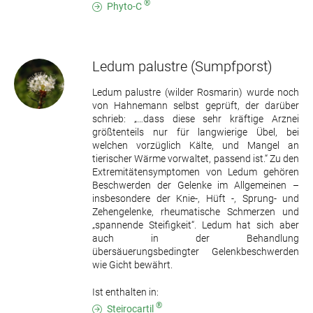
®
Phyto-C
Ledum palustre
(Sumpfporst)
Ledum palustre (wilder Rosmarin) wurde noch
von Hahnemann selbst geprüft, der darüber
schrieb: „…dass diese sehr kräftige Arznei
größtenteils nur für langwierige Übel, bei
welchen vorzüglich Kälte, und Mangel an
tierischer Wärme vorwaltet, passend ist.“ Zu den
Extremitätensymptomen von Ledum gehören
Beschwerden der Gelenke im Allgemeinen –
insbesondere der Knie-, Hüft -, Sprung- und
Zehengelenke, rheumatische Schmerzen und
„spannende Steifigkeit“. Ledum hat sich aber
auch in der Behandlung
übersäuerungsbedingter Gelenkbeschwerden
wie Gicht bewährt.
Ist enthalten in:
®
Steirocartil