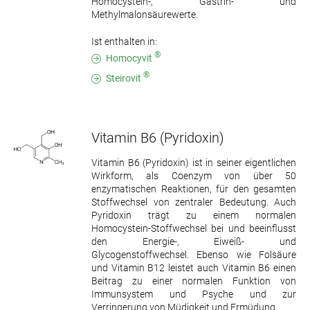
Homocystein-, Gastrin- und
Methylmalonsäurewerte.
Ist enthalten in:
®
Homocyvit
®
Steirovit
Vitamin B6
(Pyridoxin)
Vitamin B6 (Pyridoxin) ist in seiner eigentlichen
Wirkform, als Coenzym von über 50
enzymatischen Reaktionen, für den gesamten
Stoffwechsel von zentraler Bedeutung. Auch
Pyridoxin trägt zu einem normalen
Homocystein-Stoffwechsel bei und beeinflusst
den Energie-, Eiweiß- und
Glycogenstoffwechsel. Ebenso wie Folsäure
und Vitamin B12 leistet auch Vitamin B6 einen
Beitrag zu einer normalen Funktion von
Immunsystem und Psyche und zur
Verringerung von Müdigkeit und Ermüdung.