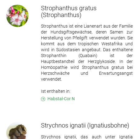
Strophanthus gratus
(Strophanthus)
Strophanthus ist eine Lianenart aus der Familie
der Hundsgiftsgewächse, deren Samen zur
Herstellung von Pfeilgift verwendet wurden. Sie
kommt aus dem tropischen Westafrika und
wird in Südostasien angebaut. Das enthaltene
Strophanthin (Quabain) ist der
Hauptbestandteil der Herzglykoside. In der
Homöopathie wird Strophanthus gratus bei
Herzschwäche und Erwartungsangst
verwendet.
Ist enthalten in:
Habstal-Cor N
Strychnos ignatii
(Ignatiusbohne)
Strychnos ignatii, das auch unter Ignatia