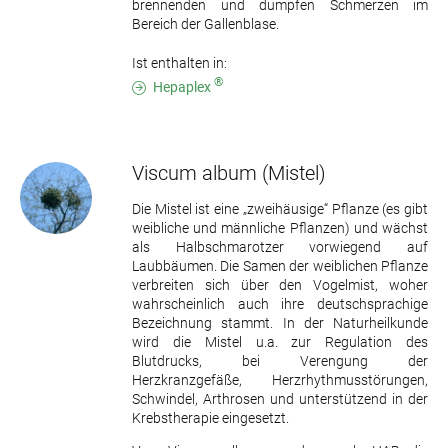
brennenden und dumpfen Schmerzen im
Bereich der Gallenblase.
Ist enthalten in:
®
Hepaplex
Viscum album
(Mistel)
Die Mistel ist eine „zweihäusige“ Pflanze (es gibt
weibliche und männliche Pflanzen) und wächst
als Halbschmarotzer vorwiegend auf
Laubbäumen. Die Samen der weiblichen Pflanze
verbreiten sich über den Vogelmist, woher
wahrscheinlich auch ihre deutschsprachige
Bezeichnung stammt. In der Naturheilkunde
wird die Mistel u.a. zur Regulation des
Blutdrucks, bei Verengung der
Herzkranzgefäße, Herzrhythmusstörungen,
Schwindel, Arthrosen und unterstützend in der
Krebstherapie eingesetzt.