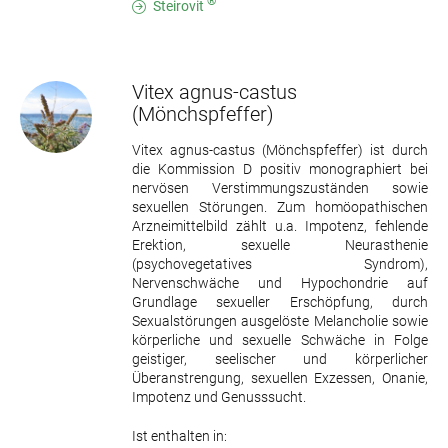
®
Steirovit
Vitex agnus-castus
(Mönchspfeffer)
Vitex agnus-castus (Mönchspfeffer) ist durch
die Kommission D positiv monographiert bei
nervösen Verstimmungszuständen sowie
sexuellen Störungen. Zum homöopathischen
Arzneimittelbild zählt u.a. Impotenz, fehlende
Erektion, sexuelle Neurasthenie
(psychovegetatives Syndrom),
Nervenschwäche und Hypochondrie auf
Grundlage sexueller Erschöpfung, durch
Sexualstörungen ausgelöste Melancholie sowie
körperliche und sexuelle Schwäche in Folge
geistiger, seelischer und körperlicher
Überanstrengung, sexuellen Exzessen, Onanie,
Impotenz und Genusssucht.
Ist enthalten in: