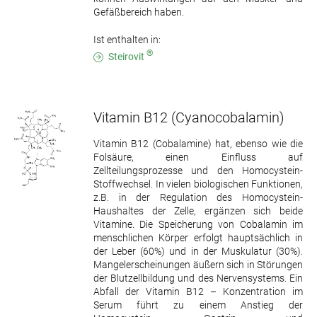
Gefäßbereich haben.
Ist enthalten in:
®
Steirovit
Vitamin B12
(Cyanocobalamin)
Vitamin B12 (Cobalamine) hat, ebenso wie die
Folsäure, einen Einfluss auf
Zellteilungsprozesse und den Homocystein-
Stoffwechsel. In vielen biologischen Funktionen,
z.B. in der Regulation des Homocystein-
Haushaltes der Zelle, ergänzen sich beide
Vitamine. Die Speicherung von Cobalamin im
menschlichen Körper erfolgt hauptsächlich in
der Leber (60%) und in der Muskulatur (30%).
Mangelerscheinungen äußern sich in Störungen
der Blutzellbildung und des Nervensystems. Ein
Abfall der Vitamin B12 – Konzentration im
Serum führt zu einem Anstieg der