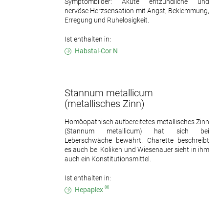
Symptombilder: Akute entzündliche und
nervöse Herzsensation mit Angst, Beklemmung,
Erregung und Ruhelosigkeit.
Ist enthalten in:
Habstal-Cor N
Stannum metallicum
(metallisches Zinn)
Homöopathisch aufbereitetes metallisches Zinn
(Stannum metallicum) hat sich bei
Leberschwäche bewährt. Charette beschreibt
es auch bei Koliken und Wiesenauer sieht in ihm
auch ein Konstitutionsmittel.
Ist enthalten in:
®
Hepaplex