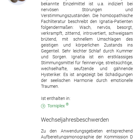
bekannte Einzelmittel ist u.a. indiziert bei
nervösen Störungen und
Verstimmungszuständen. Die homöopathische
Fachliteratur beschreibt den Ignatia-Patienten
folgendermaßen: Wach, nervös, besorgt,
verkrampft, zitternd, introvertiert, schweigsam
brütend, mit schnellem Umschlagen des
geistigen und körperlichen Zustands ins
Gegenteil. Sehr leichter Schlaf durch Kummer
und Sorgen. Ignatia ist ein erstklassiges
Stimmungsmittel für feinnervige, streitsüchtige,
wechselhafte, seufzende und gähnende
Hysteriker. Es ist angezeigt bei Schädigungen
der seelischen Harmonie durch emotionelle
Traumen.
Ist enthalten in:
®
Torniplex
Wechseljahresbeschwerden
Zu den Anwendungsgebieten entsprechend
Aufbereitungsmonographie der Kommission D