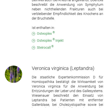
Beinwell auch bei Rheuma angewandt. Boericke
beschreibt die Anwendung von Symphytum
neben nichtheilenden Frakturen auch bei
verbleibender Empfindlichkeit des Knochens an
der Bruchstelle.
Ist enthalten in:
®
Osteoplex
®
Osteoplex
Injekt
®
Steirocall
Veronica virginica
(Leptandra)
Die staatliche Expertenkommission D für
Homöopathika bestätigt die Wirksamkeit von
Veronica virginica für die Anwendung bei
Entzündungen der Leber und des Gallesystems.
Wiesenauer beschreibt den Einsatz von
Leptandra bei Patienten mit entfernter
Gallenblase, bei Cholezystopathie sowie bei