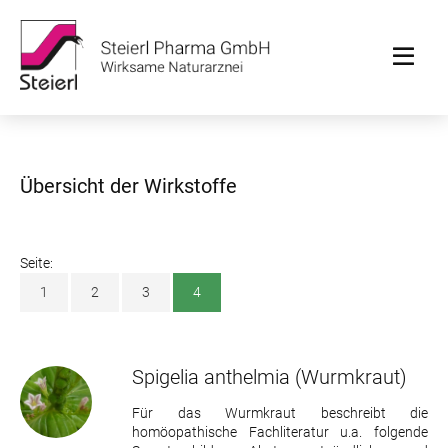
Übersicht der Wirkstoffe
Seite:
1
2
3
4
Spigelia anthelmia
(Wurmkraut)
Für das Wurmkraut beschreibt die
homöopathische Fachliteratur u.a. folgende