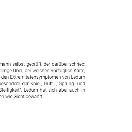
nn selbst geprüft, der darüber schrieb:
ierige Übel, bei welchen vorzüglich Kälte,
 Zu den Extremitätensymptomen von Ledum
sondere der Knie-, Hüft -, Sprung- und
eifigkeit“. Ledum hat sich aber auch in
n wie Gicht bewährt.