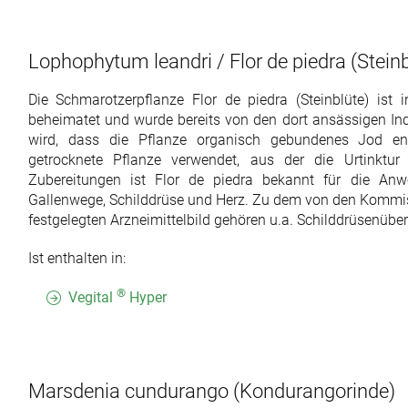
Lophophytum leandri / Flor de piedra
(Steinb
Die Schmarotzerpflanze Flor de piedra (Steinblüte) ist
beheimatet und wurde bereits von den dort ansässigen Ind
wird, dass die Pflanze organisch gebundenes Jod en
getrocknete Pflanze verwendet, aus der die Urtinkt
Zubereitungen ist Flor de piedra bekannt für die An
Gallenwege, Schilddrüse und Herz. Zu dem von den Kommi
festgelegten Arzneimittelbild gehören u.a. Schilddrüsenübe
Ist enthalten in:
®
Vegital
Hyper
Marsdenia cundurango
(Kondurangorinde)