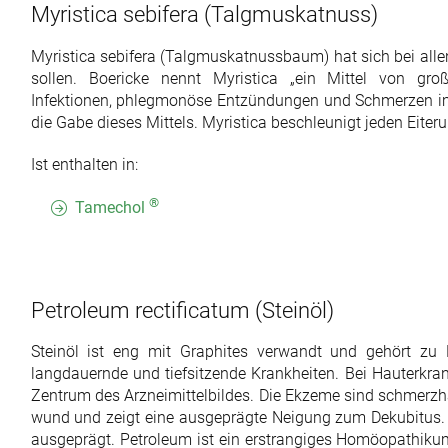
Myristica sebifera
(Talgmuskatnuss)
Myristica sebifera (Talgmuskatnussbaum) hat sich bei allen
sollen. Boericke nennt Myristica „ein Mittel von groß
Infektionen, phlegmonöse Entzündungen und Schmerzen i
die Gabe dieses Mittels. Myristica beschleunigt jeden Eiter
Ist enthalten in:
®
Tamechol
Petroleum rectificatum
(Steinöl)
Steinöl ist eng mit Graphites verwandt und gehört zu
langdauernde und tiefsitzende Krankheiten. Bei Hauterkr
Zentrum des Arzneimittelbildes. Die Ekzeme sind schmerzha
wund und zeigt eine ausgeprägte Neigung zum Dekubitus.
ausgeprägt. Petroleum ist ein erstrangiges Homöopathik