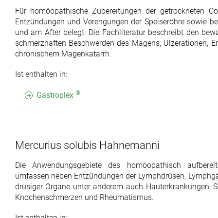
Für homöopathische Zubereitungen der getrockneten Con
Entzündungen und Verengungen der Speiseröhre sowie be
und am After belegt. Die Fachliteratur beschreibt den be
schmerzhaften Beschwerden des Magens, Ulzerationen, E
chronischem Magenkatarrh.
Ist enthalten in:
®
Gastroplex
Mercurius solubis Hahnemanni
Die Anwendungsgebiete des homöopathisch aufbereit
umfassen neben Entzündungen der Lymphdrüsen, Lymphgä
drüsiger Organe unter anderem auch Hauterkrankungen, 
Knochenschmerzen und Rheumatismus.
Ist enthalten in: