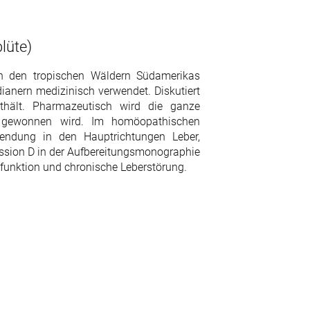
lüte)
 in den tropischen Wäldern Südamerikas
ianern medizinisch verwendet. Diskutiert
thält. Pharmazeutisch wird die ganze
ur gewonnen wird. Im homöopathischen
wendung in den Hauptrichtungen Leber,
ssion D in der Aufbereitungsmonographie
rfunktion und chronische Leberstörung.