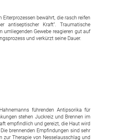
 Eiterprozessen bewährt, die rasch reifen
er antiseptischer Kraft“. Traumatische
m umliegenden Gewebe reagieren gut auf
ungsprozess und verkürzt seine Dauer.
 Hahnemanns führenden Antipsorika für
ankungen stehen Juckreiz und Brennen im
ft empfindlich und gereizt, die Haut wird
 Die brennenden Empfindungen sind sehr
um zur Therapie von Nesselausschlag und