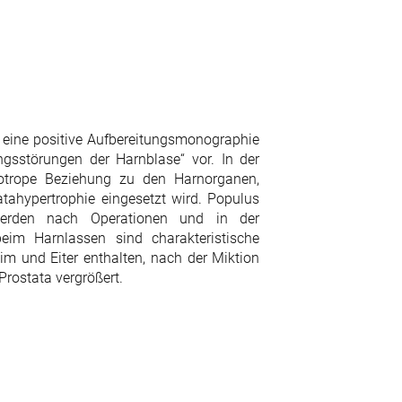
t eine positive Aufbereitungsmonographie
gsstörungen der Harnblase“ vor. In der
notrope Beziehung zu den Harnorganen,
tahypertrophie eingesetzt wird. Populus
werden nach Operationen und in der
im Harnlassen sind charakteristische
m und Eiter enthalten, nach der Miktion
Prostata vergrößert.