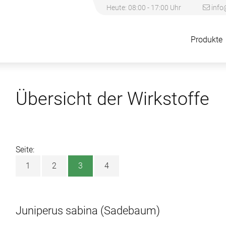
Heute: 08:00 - 17:00 Uhr
info
Produkte
Übersicht der Wirkstoffe
Seite:
1
2
3
4
Juniperus sabina
(Sadebaum)