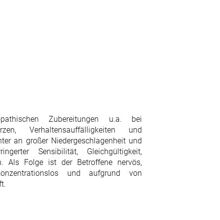
athischen Zubereitungen u.a. bei
en, Verhaltensauffälligkeiten und
nter an großer Niedergeschlagenheit und
gerter Sensibilität, Gleichgültigkeit,
 Als Folge ist der Betroffene nervös,
, konzentrationslos und aufgrund von
t.