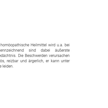
homöopathische Heilmittel wird u.a. bei
ennzeichnend sind dabei äußerste
edächtnis. Die Beschwerden verursachen
ös, reizbar und ärgerlich, er kann unter
e leiden.