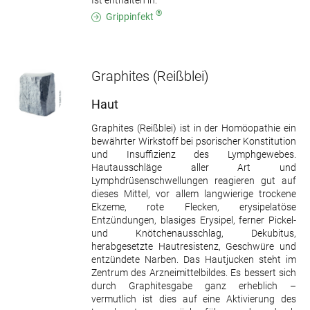
Ist enthalten in:
®
Grippinfekt
Graphites
(Reißblei)
Haut
Graphites (Reißblei) ist in der Homöopathie ein
bewährter Wirkstoff bei psorischer Konstitution
und Insuffizienz des Lymphgewebes.
Hautausschläge aller Art und
Lymphdrüsenschwellungen reagieren gut auf
dieses Mittel, vor allem langwierige trockene
Ekzeme, rote Flecken, erysipelatöse
Entzündungen, blasiges Erysipel, ferner Pickel-
und Knötchenausschlag, Dekubitus,
herabgesetzte Hautresistenz, Geschwüre und
entzündete Narben. Das Hautjucken steht im
Zentrum des Arzneimittelbildes. Es bessert sich
durch Graphitesgabe ganz erheblich –
vermutlich ist dies auf eine Aktivierung des