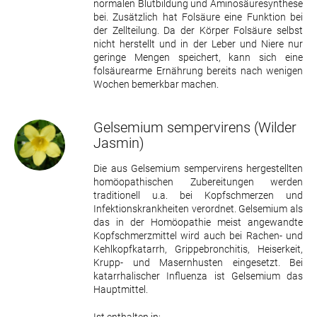
normalen Blutbildung und Aminosäuresynthese
bei. Zusätzlich hat Folsäure eine Funktion bei
der Zellteilung. Da der Körper Folsäure selbst
nicht herstellt und in der Leber und Niere nur
geringe Mengen speichert, kann sich eine
folsäurearme Ernährung bereits nach wenigen
Wochen bemerkbar machen.
Gelsemium sempervirens
(Wilder
Jasmin)
Die aus Gelsemium sempervirens hergestellten
homöopathischen Zubereitungen werden
traditionell u.a. bei Kopfschmerzen und
Infektionskrankheiten verordnet. Gelsemium als
das in der Homöopathie meist angewandte
Kopfschmerzmittel wird auch bei Rachen- und
Kehlkopfkatarrh, Grippebronchitis, Heiserkeit,
Krupp- und Masernhusten eingesetzt. Bei
katarrhalischer Influenza ist Gelsemium das
Hauptmittel.