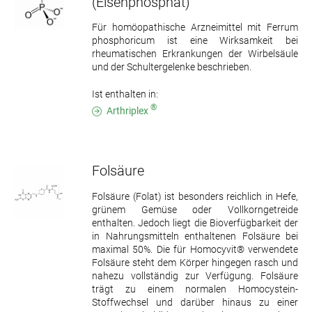
(Eisenphosphat)
Für homöopathische Arzneimittel mit Ferrum
phosphoricum ist eine Wirksamkeit bei
rheumatischen Erkrankungen der Wirbelsäule
und der Schultergelenke beschrieben.
Ist enthalten in:
®
Arthriplex
Folsäure
Folsäure (Folat) ist besonders reichlich in Hefe,
grünem Gemüse oder Vollkorngetreide
enthalten. Jedoch liegt die Bioverfügbarkeit der
in Nahrungsmitteln enthaltenen Folsäure bei
maximal 50%. Die für Homocyvit® verwendete
Folsäure steht dem Körper hingegen rasch und
nahezu vollständig zur Verfügung. Folsäure
trägt zu einem normalen Homocystein-
Stoffwechsel und darüber hinaus zu einer