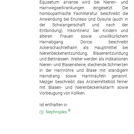
Equisetum arvense wird bei Nieren- und
Harnwegserkrankungen eingesetzt. Die
homöopathische Fachliteratur beschreibt die
Anwendung bei Enuresis und Dysurie (auch in
der Schwangerschaft und nach der
Entbindung), Inkontinenz bei Kindern und
älteren Frauen sowie unwillkürlichem
Harnabgang. Dorcsi beschreibt
Ackerschachtelhalm als Hauptmittel bei
Nierenbeckenentzündung, Blasenentzündung
und Bettnässen. Weiter werden als Indikationen
Nieren- und Blasensteine, stechende Schmerzen
in der Harnröhre und Blase mit ständigem
Harndrang sowie Harnträufeln genannt.
Mezger beschreibt das Arzneimittelbild ferner
mit Blasen- und Nierenbeckenkatarrh sowie
Vorbeugung von Koliken.
Ist enthalten in:
®
Nephroplex