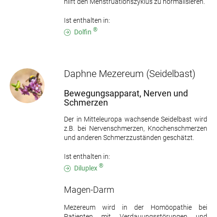
hilft den Menstruationszyklus zu normalisieren.
Ist enthalten in:
®
Dolfin
Daphne Mezereum
(Seidelbast)
Bewegungsapparat, Nerven und
Schmerzen
Der in Mitteleuropa wachsende Seidelbast wird
z.B. bei Nervenschmerzen, Knochenschmerzen
und anderen Schmerzzuständen geschätzt.
Ist enthalten in:
®
Diluplex
Magen-Darm
Mezereum wird in der Homöopathie bei
Patienten mit Verdauungsstörungen und