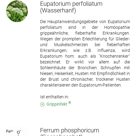
Eupatorium perfoliatum
(Wasserhanf)
Die Hauptanwendungsgebiete von Eupatorium
perfoliatum sind in der Homöopathie
grippeähnliche, fieberhafte Erkrankungen.
Wegen der prompten Erleichterung für Glieder-
und Muskelschmerzen bei fieberhaften
Erkrankungen, wie z.B. Influenza, wird
Eupatorium hom. auch als "Knochenrenker"
bezeichnet. Er wirkt vor allem auf die
Schleimhäute der Bronchien. Schnupfen mit
Niesen, Heiserkeit, Husten mit Empfindlichkeit in
der Brust und chronischer, trockener Husten
charakterisieren den Eupatorium-Patienten.
Ist enthalten in:
®
Grippinfekt
Ferrum phosphoricum