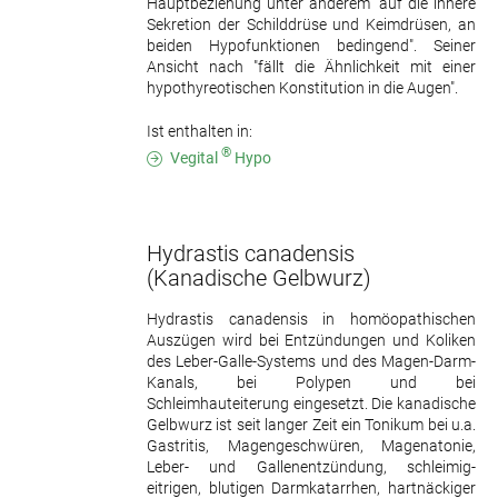
Hauptbeziehung unter anderem "auf die innere
Sekretion der Schilddrüse und Keimdrüsen, an
beiden Hypofunktionen bedingend". Seiner
Ansicht nach "fällt die Ähnlichkeit mit einer
hypothyreotischen Konstitution in die Augen".
Ist enthalten in:
®
Vegital
Hypo
Hydrastis canadensis
(Kanadische Gelbwurz)
Hydrastis canadensis in homöopathischen
Auszügen wird bei Entzündungen und Koliken
des Leber-Galle-Systems und des Magen-Darm-
Kanals, bei Polypen und bei
Schleimhauteiterung eingesetzt. Die kanadische
Gelbwurz ist seit langer Zeit ein Tonikum bei u.a.
Gastritis, Magengeschwüren, Magenatonie,
Leber- und Gallenentzündung, schleimig-
eitrigen, blutigen Darmkatarrhen, hartnäckiger