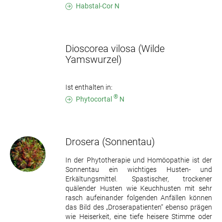
Habstal-Cor N
Dioscorea vilosa
(Wilde
Yamswurzel)
Ist enthalten in:
®
Phytocortal
N
Drosera
(Sonnentau)
In der Phytotherapie und Homöopathie ist der
Sonnentau ein wichtiges Husten- und
Erkältungsmittel. Spastischer, trockener
quälender Husten wie Keuchhusten mit sehr
rasch aufeinander folgenden Anfällen können
das Bild des „Droserapatienten“ ebenso prägen
wie Heiserkeit, eine tiefe heisere Stimme oder