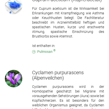
Für Cuprum aceticum ist die Wirksamkeit bei
Erkrankungen mit Krampfneigung wie Asthma
oder Keuchhusten belegt. Die Fachliteratur
beschreibt im Arzneimittelbild heftigen und
spastischen Husten, kurze und erschwerte
Atmung, spastische Einschnürung des
Brustkorbs sowie Atemnot.
Ist enthalten in:
®
Pulmosan
Cyclamen purpurascens
(Alpenveilchen)
Cyclamen purpurascens wird in der
Homöopathie geschätzt bei Migräne mit
vorausgehenden Sehstörungen (Aura) sowie bei
Kopfschmerzen. Es ist besonders für den
weiblichen Organismus geeignet, da Cyclamen