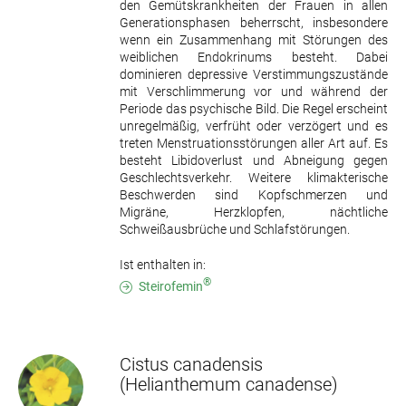
den Gemütskrankheiten der Frauen in allen
Generationsphasen beherrscht, insbesondere
wenn ein Zusammenhang mit Störungen des
weiblichen Endokrinums besteht. Dabei
dominieren depressive Verstimmungszustände
mit Verschlimmerung vor und während der
Periode das psychische Bild. Die Regel erscheint
unregelmäßig, verfrüht oder verzögert und es
treten Menstruationsstörungen aller Art auf. Es
besteht Libidoverlust und Abneigung gegen
Geschlechtsverkehr. Weitere klimakterische
Beschwerden sind Kopfschmerzen und
Migräne, Herzklopfen, nächtliche
Schweißausbrüche und Schlafstörungen.
Ist enthalten in:
®
Steirofemin
Cistus canadensis
(Helianthemum canadense)