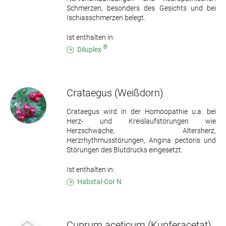
Schmerzen, besonders des Gesichts und bei
Ischiasschmerzen belegt.
Ist enthalten in:
®
Diluplex
Crataegus
(Weißdorn)
Crataegus wird in der Homöopathie u.a. bei
Herz- und Kreislaufstörungen wie
Herzschwäche, Altersherz,
Herzrhythmusstörungen, Angina pectoris und
Störungen des Blutdrucks eingesetzt.
Ist enthalten in:
Habstal-Cor N
Cuprum aceticum
(Kupferacetat)