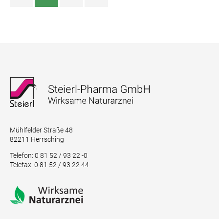
Mühlfelder Straße 48
82211 Herrsching
Telefon: 0 81 52 / 93 22 -0
Telefax: 0 81 52 / 93 22 44