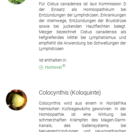
Für Cistus canadensis ist laut Kommission D
der Einsatz als Homöopathikum bei
Entzündungen der Lymphdrüsen, Erkrankungen
der Atemwege, Entzündungen der Brustdrüse
sowie bei juckenden Hautflechten belegt.
Mezger bezeichnet Cistus canadensis als
tiefgreifendes Mittel bei Lymphatismus und
empfiehlt die Anwendung bei Schwellungen der
Lymphdrüsen.
Ist enthalten in:
®
Humoval
Colocynthis
(Koloquinte)
Colocynthis wird aus einem in Nordafrika
heimischen Kürbisgewächs gewonnen. In der
Homöopathie ist eine Wirkung bei
schmerzhaften Krämpfen des Magen-Darm-
Kanals, des Gallensystems, bei
Nervenentzündungen und neuropathischen