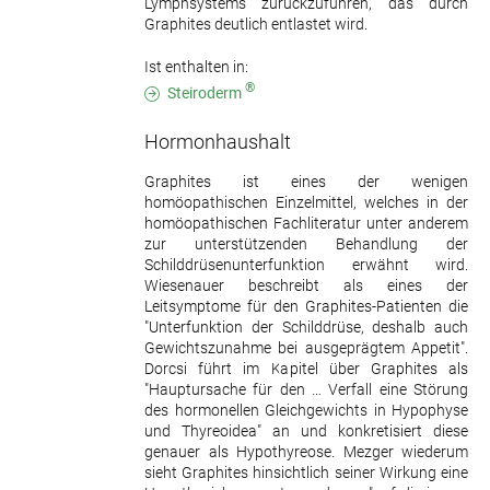
Lymphsystems zurückzuführen, das durch
Graphites deutlich entlastet wird.
Ist enthalten in:
®
Steiroderm
Hormonhaushalt
Graphites ist eines der wenigen
homöopathischen Einzelmittel, welches in der
homöopathischen Fachliteratur unter anderem
zur unterstützenden Behandlung der
Schilddrüsenunterfunktion erwähnt wird.
Wiesenauer beschreibt als eines der
Leitsymptome für den Graphites-Patienten die
"Unterfunktion der Schilddrüse, deshalb auch
Gewichtszunahme bei ausgeprägtem Appetit".
Dorcsi führt im Kapitel über Graphites als
"Hauptursache für den … Verfall eine Störung
des hormonellen Gleichgewichts in Hypophyse
und Thyreoidea" an und konkretisiert diese
genauer als Hypothyreose. Mezger wiederum
sieht Graphites hinsichtlich seiner Wirkung eine